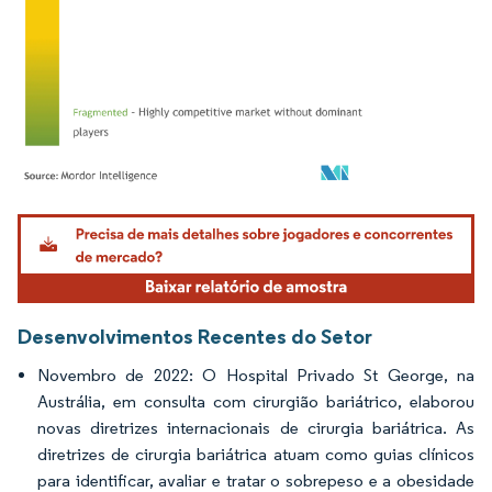
Imagem © Mordor Intelligence. O reuso requer atribuição conforme CC BY 4.0.
Desenvolvimentos Recentes do Setor
Novembro de 2022: O Hospital Privado St George, na
Austrália, em consulta com cirurgião bariátrico, elaborou
novas diretrizes internacionais de cirurgia bariátrica. As
diretrizes de cirurgia bariátrica atuam como guias clínicos
para identificar, avaliar e tratar o sobrepeso e a obesidade