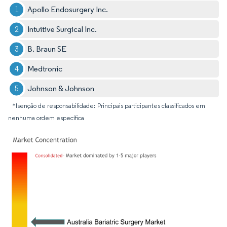
Apollo Endosurgery Inc.
Intuitive Surgical Inc.
B. Braun SE
Medtronic
Johnson & Johnson
*Isenção de responsabilidade: Principais participantes classificados em
nenhuma ordem específica