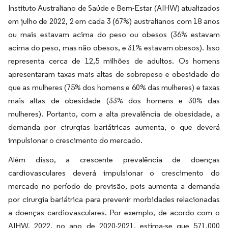
Instituto Australiano de Saúde e Bem-Estar (AIHW) atualizados
em julho de 2022, 2 em cada 3 (67%) australianos com 18 anos
ou mais estavam acima do peso ou obesos (36% estavam
acima do peso, mas não obesos, e 31% estavam obesos). Isso
representa cerca de 12,5 milhões de adultos. Os homens
apresentaram taxas mais altas de sobrepeso e obesidade do
que as mulheres (75% dos homens e 60% das mulheres) e taxas
mais altas de obesidade (33% dos homens e 30% das
mulheres). Portanto, com a alta prevalência de obesidade, a
demanda por cirurgias bariátricas aumenta, o que deverá
impulsionar o crescimento do mercado.
Além disso, a crescente prevalência de doenças
cardiovasculares deverá impulsionar o crescimento do
mercado no período de previsão, pois aumenta a demanda
por cirurgia bariátrica para prevenir morbidades relacionadas
a doenças cardiovasculares. Por exemplo, de acordo com o
AIHW, 2022, no ano de 2020-2021, estima-se que 571.000