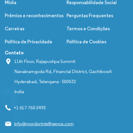
Mídia
Responsabilidade Social
Prêmios e reconhecimentos
Perguntas Frequentes
Carreiras
Termos e Condições
Política de Privacidade
Política de Cookies
Contato
11th Floor, Rajapushpa Summit
Nanakramguda Rd, Financial District, Gachibowli
Hyderabad, Telangana - 500032
India
+1 617-765-2493
info@mordorintelligence.com