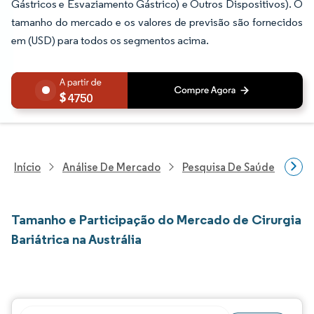
Gástricos e Esvaziamento Gástrico) e Outros Dispositivos). O
tamanho do mercado e os valores de previsão são fornecidos
em (USD) para todos os segmentos acima.
4750
Início
Análise De Mercado
Pesquisa De Saúde
Pes
Tamanho e Participação do Mercado de Cirurgia
Bariátrica na Austrália