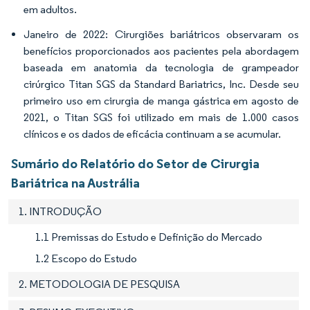
em adultos.
Janeiro de 2022: Cirurgiões bariátricos observaram os
benefícios proporcionados aos pacientes pela abordagem
baseada em anatomia da tecnologia de grampeador
cirúrgico Titan SGS da Standard Bariatrics, Inc. Desde seu
primeiro uso em cirurgia de manga gástrica em agosto de
2021, o Titan SGS foi utilizado em mais de 1.000 casos
clínicos e os dados de eficácia continuam a se acumular.
Sumário do Relatório do Setor de Cirurgia
Bariátrica na Austrália
1. INTRODUÇÃO
1.1 Premissas do Estudo e Definição do Mercado
1.2 Escopo do Estudo
2. METODOLOGIA DE PESQUISA