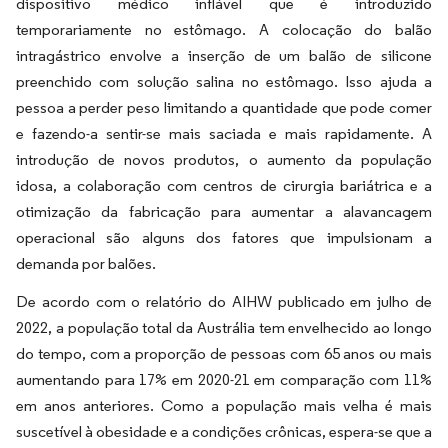
dispositivo médico inflável que é introduzido
temporariamente no estômago. A colocação do balão
intragástrico envolve a inserção de um balão de silicone
preenchido com solução salina no estômago. Isso ajuda a
pessoa a perder peso limitando a quantidade que pode comer
e fazendo-a sentir-se mais saciada e mais rapidamente. A
introdução de novos produtos, o aumento da população
idosa, a colaboração com centros de cirurgia bariátrica e a
otimização da fabricação para aumentar a alavancagem
operacional são alguns dos fatores que impulsionam a
demanda por balões.
De acordo com o relatório do AIHW publicado em julho de
2022, a população total da Austrália tem envelhecido ao longo
do tempo, com a proporção de pessoas com 65 anos ou mais
aumentando para 17% em 2020-21 em comparação com 11%
em anos anteriores. Como a população mais velha é mais
suscetível à obesidade e a condições crônicas, espera-se que a