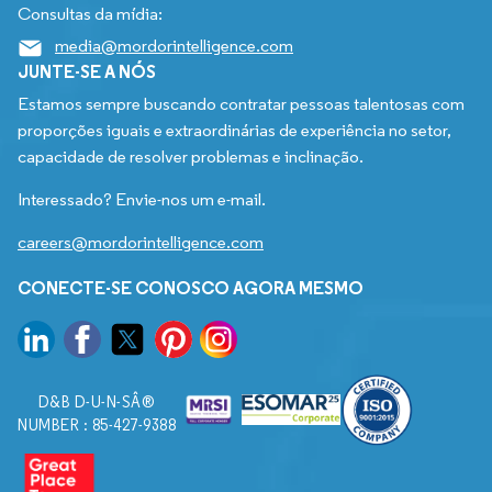
Consultas da mídia:
media@mordorintelligence.com
JUNTE-SE A NÓS
Estamos sempre buscando contratar pessoas talentosas com
proporções iguais e extraordinárias de experiência no setor,
capacidade de resolver problemas e inclinação.
Interessado? Envie-nos um e-mail.
careers@mordorintelligence.com
CONECTE-SE CONOSCO AGORA MESMO
D&B D-U-N-SÂ®
NUMBER : 85-427-9388