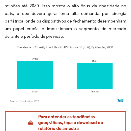
milhões até 2030. Isso mostra o alto ônus da obesidade no
país, o que deverá gerar uma alta demanda por cirurgia
bariátrica, onde os dispositivos de fechamento desempenham
um papel crucial e impulsionam o segmento de mercado
durante o período de previsão.
Imagem © Mordor Intelligence. O reuso requer atribuição conforme CC BY 4.0.