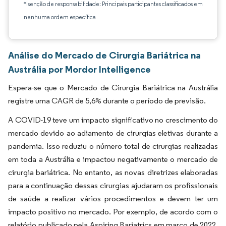
*Isenção de responsabilidade: Principais participantes classificados em
nenhuma ordem específica
Análise do Mercado de Cirurgia Bariátrica na
Austrália por Mordor Intelligence
Espera-se que o Mercado de Cirurgia Bariátrica na Austrália
registre uma CAGR de 5,6% durante o período de previsão.
A COVID-19 teve um impacto significativo no crescimento do
mercado devido ao adiamento de cirurgias eletivas durante a
pandemia. Isso reduziu o número total de cirurgias realizadas
em toda a Austrália e impactou negativamente o mercado de
cirurgia bariátrica. No entanto, as novas diretrizes elaboradas
para a continuação dessas cirurgias ajudaram os profissionais
de saúde a realizar vários procedimentos e devem ter um
impacto positivo no mercado. Por exemplo, de acordo com o
relatório publicado pela Aspiring Bariatrics em março de 2022,