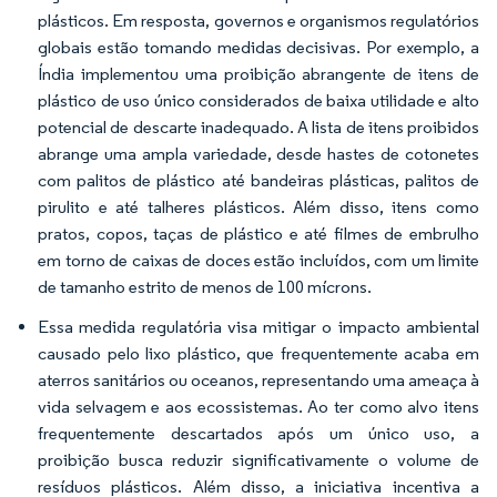
plásticos. Em resposta, governos e organismos regulatórios
globais estão tomando medidas decisivas. Por exemplo, a
Índia implementou uma proibição abrangente de itens de
plástico de uso único considerados de baixa utilidade e alto
potencial de descarte inadequado. A lista de itens proibidos
abrange uma ampla variedade, desde hastes de cotonetes
com palitos de plástico até bandeiras plásticas, palitos de
pirulito e até talheres plásticos. Além disso, itens como
pratos, copos, taças de plástico e até filmes de embrulho
em torno de caixas de doces estão incluídos, com um limite
de tamanho estrito de menos de 100 mícrons.
Essa medida regulatória visa mitigar o impacto ambiental
causado pelo lixo plástico, que frequentemente acaba em
aterros sanitários ou oceanos, representando uma ameaça à
vida selvagem e aos ecossistemas. Ao ter como alvo itens
frequentemente descartados após um único uso, a
proibição busca reduzir significativamente o volume de
resíduos plásticos. Além disso, a iniciativa incentiva a