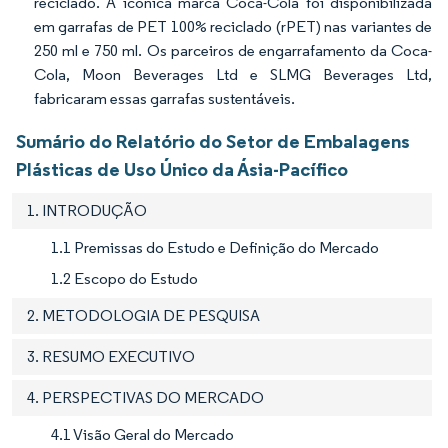
reciclado. A icônica marca Coca-Cola foi disponibilizada
em garrafas de PET 100% reciclado (rPET) nas variantes de
250 ml e 750 ml. Os parceiros de engarrafamento da Coca-
Cola, Moon Beverages Ltd e SLMG Beverages Ltd,
fabricaram essas garrafas sustentáveis.
Sumário do Relatório do Setor de Embalagens
Plásticas de Uso Único da Ásia-Pacífico
1. INTRODUÇÃO
1.1 Premissas do Estudo e Definição do Mercado
1.2 Escopo do Estudo
2. METODOLOGIA DE PESQUISA
3. RESUMO EXECUTIVO
4. PERSPECTIVAS DO MERCADO
4.1 Visão Geral do Mercado