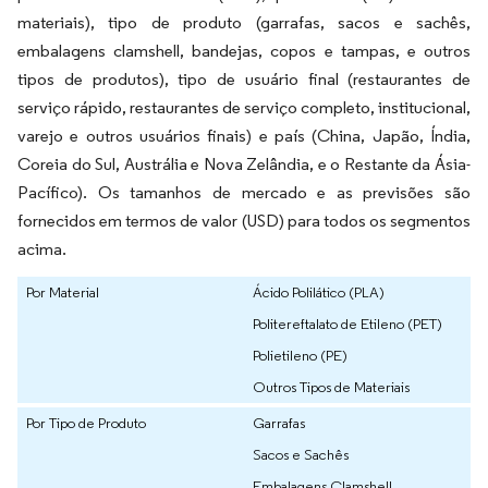
materiais), tipo de produto (garrafas, sacos e sachês,
embalagens clamshell, bandejas, copos e tampas, e outros
tipos de produtos), tipo de usuário final (restaurantes de
serviço rápido, restaurantes de serviço completo, institucional,
varejo e outros usuários finais) e país (China, Japão, Índia,
Coreia do Sul, Austrália e Nova Zelândia, e o Restante da Ásia-
Pacífico). Os tamanhos de mercado e as previsões são
fornecidos em termos de valor (USD) para todos os segmentos
acima.
Por Material
Ácido Polilático (PLA)
Politereftalato de Etileno (PET)
Polietileno (PE)
Outros Tipos de Materiais
Por Tipo de Produto
Garrafas
Sacos e Sachês
Embalagens Clamshell