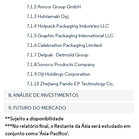
7.1.2 Amcor Group GmbH
7.1.3 Huhtamaki Oyj
7.1.4 Hotpack Packaging Industries LLC
7.1.5 Graphic Packaging International LLC
7.1.6 Celebration Packaging Limited
7.1.7 Detpak - Detmold Group
7.1.8 Sonoco Products Company
7.1.9 Oji Holdings Corporation
7.1.10 Zhejiang Pando EP Technology Co.
8. ANÁLISE DE INVESTIMENTOS
9. FUTURO DO MERCADO
**Sujeito a disponibilidade
***No relatório final, o Restante da Ásia será estudado em
conjunto como 'Ásia-Pacífico'.