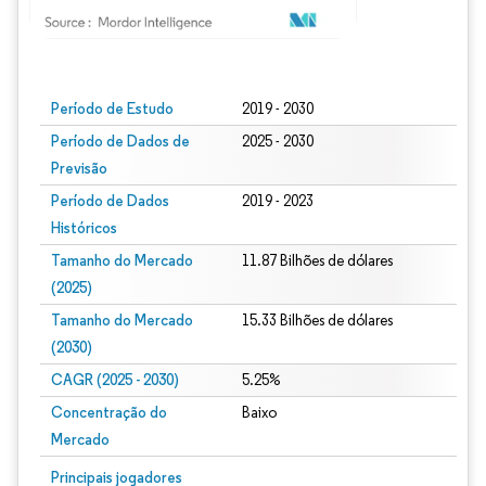
Imagem © Mordor Intelligence. O reuso requer atribuição conforme CC BY 4.0.
Período de Estudo
2019 - 2030
Período de Dados de
2025 - 2030
Previsão
Período de Dados
2019 - 2023
Históricos
Tamanho do Mercado
11.87 Bilhões de dólares
(2025)
Tamanho do Mercado
15.33 Bilhões de dólares
(2030)
CAGR (2025 - 2030)
5.25%
Concentração do
Baixo
Mercado
Principais jogadores