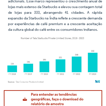
adicionais. Esse marco representou o crescimento anual de
lojas mais extenso da Starbucks e elevou sua contagem total
de lojas para 333, abrangendo 41 cidades. A rápida
expansão da Starbucks na Índia reflete a crescente demanda
por experiências de café premium e a crescente aceitação
da cultura global do café entre os consumidores indianos.
Imagem © Mordor Intelligence. O reuso requer atribuição conforme CC BY 4.0.