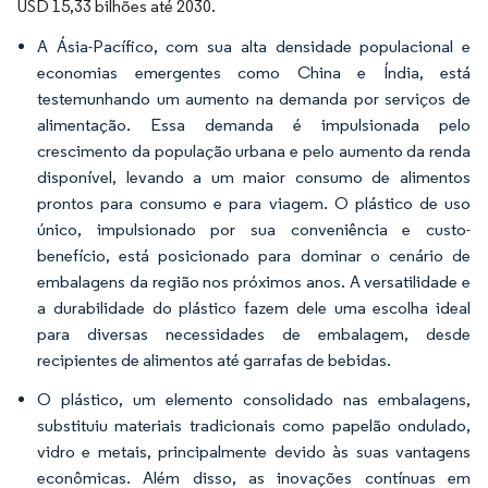
USD 15,33 bilhões até 2030.
A Ásia-Pacífico, com sua alta densidade populacional e
economias emergentes como China e Índia, está
testemunhando um aumento na demanda por serviços de
alimentação. Essa demanda é impulsionada pelo
crescimento da população urbana e pelo aumento da renda
disponível, levando a um maior consumo de alimentos
prontos para consumo e para viagem. O plástico de uso
único, impulsionado por sua conveniência e custo-
benefício, está posicionado para dominar o cenário de
embalagens da região nos próximos anos. A versatilidade e
a durabilidade do plástico fazem dele uma escolha ideal
para diversas necessidades de embalagem, desde
recipientes de alimentos até garrafas de bebidas.
O plástico, um elemento consolidado nas embalagens,
substituiu materiais tradicionais como papelão ondulado,
vidro e metais, principalmente devido às suas vantagens
econômicas. Além disso, as inovações contínuas em