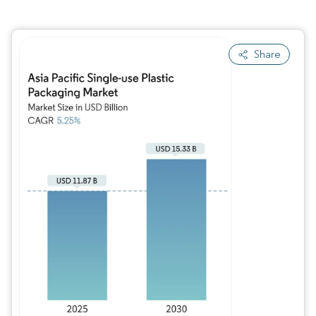
Share