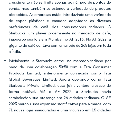
crescimento não se limita apenas ao número de pontos de
venda, mas também se estende à variedade de produtos
oferecidos. As empresas estão introduzindo uma variedade
de copos plásticos e canudos adaptados às diversas
preferências de café dos consumidores indianos. A
Starbucks, um player proeminente no mercado de café,
inaugurou sua loja em Mumbai no AF 2013. No AF 2022, a
gigante do café contava com uma rede de 268 lojas em toda
a Índia.
Inicialmente, a Starbucks entrou no mercado indiano por
meio de uma colaboração 50:50 com a Tata Consumer
Products Limited, anteriormente conhecida como Tata
Global Beverages Limited. Agora operando como Tata
Starbucks Private Limited, essa joint venture cresceu de
forma notável. Até o AF 2022, a Starbucks havia
estabelecido sua presença em 26 cidades indianas. O AF
2023 marcou uma expansão significativa para a marca, com
71 novas lojas inauguradas e uma incursão em 15 cidades