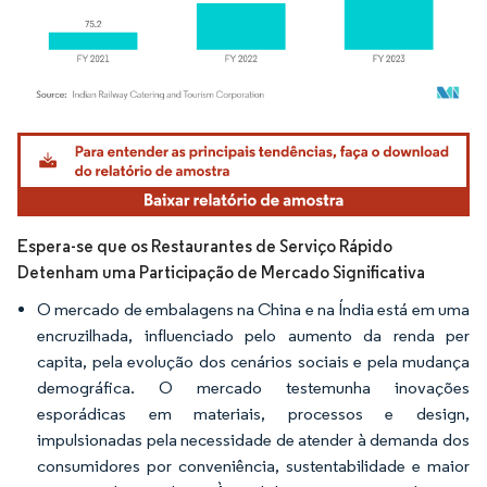
Imagem © Mordor Intelligence. O reuso requer atribuição conforme CC BY 4.0.
Espera-se que os Restaurantes de Serviço Rápido
Detenham uma Participação de Mercado Significativa
O mercado de embalagens na China e na Índia está em uma
encruzilhada, influenciado pelo aumento da renda per
capita, pela evolução dos cenários sociais e pela mudança
demográfica. O mercado testemunha inovações
esporádicas em materiais, processos e design,
impulsionadas pela necessidade de atender à demanda dos
consumidores por conveniência, sustentabilidade e maior