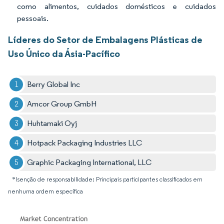
como alimentos, cuidados domésticos e cuidados
pessoais.
Líderes do Setor de Embalagens Plásticas de
Uso Único da Ásia-Pacífico
Berry Global Inc
Amcor Group GmbH
Huhtamaki Oyj
Hotpack Packaging Industries LLC
Graphic Packaging International, LLC
*Isenção de responsabilidade: Principais participantes classificados em
nenhuma ordem específica