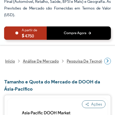
Final (Automóvel, Retalho, Saúde, BFSI e Mais) e Geografia. As
Previsões de Mercado são Fornecidas em Termos de Valor
(USD).
4750
Início
Análise De Mercado
Pesquisa De Tecnologia, 
Tamanho e Quota do Mercado de DOOH da
Ásia-Pacífico
Ações