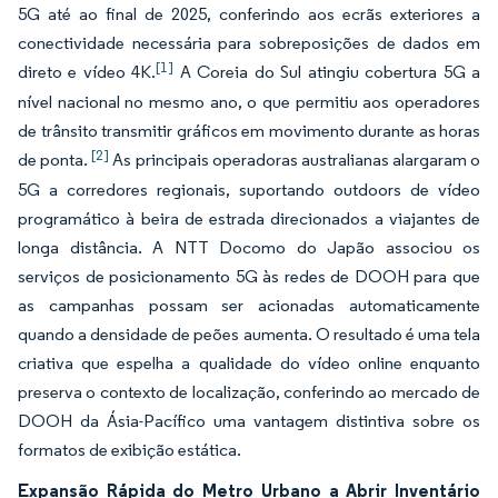
5G até ao final de 2025, conferindo aos ecrãs exteriores a
conectividade necessária para sobreposições de dados em
[1]
direto e vídeo 4K.
A Coreia do Sul atingiu cobertura 5G a
nível nacional no mesmo ano, o que permitiu aos operadores
de trânsito transmitir gráficos em movimento durante as horas
[2]
de ponta.
As principais operadoras australianas alargaram o
5G a corredores regionais, suportando outdoors de vídeo
programático à beira de estrada direcionados a viajantes de
longa distância. A NTT Docomo do Japão associou os
serviços de posicionamento 5G às redes de DOOH para que
as campanhas possam ser acionadas automaticamente
quando a densidade de peões aumenta. O resultado é uma tela
criativa que espelha a qualidade do vídeo online enquanto
preserva o contexto de localização, conferindo ao mercado de
DOOH da Ásia-Pacífico uma vantagem distintiva sobre os
formatos de exibição estática.
Expansão Rápida do Metro Urbano a Abrir Inventário