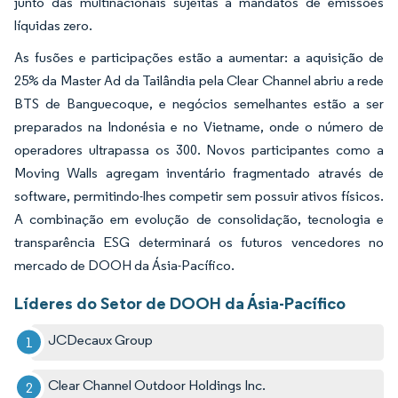
junto das multinacionais sujeitas a mandatos de emissões
líquidas zero.
As fusões e participações estão a aumentar: a aquisição de
25% da Master Ad da Tailândia pela Clear Channel abriu a rede
BTS de Banguecoque, e negócios semelhantes estão a ser
preparados na Indonésia e no Vietname, onde o número de
operadores ultrapassa os 300. Novos participantes como a
Moving Walls agregam inventário fragmentado através de
software, permitindo-lhes competir sem possuir ativos físicos.
A combinação em evolução de consolidação, tecnologia e
transparência ESG determinará os futuros vencedores no
mercado de DOOH da Ásia-Pacífico.
Líderes do Setor de DOOH da Ásia-Pacífico
JCDecaux Group
Clear Channel Outdoor Holdings Inc.