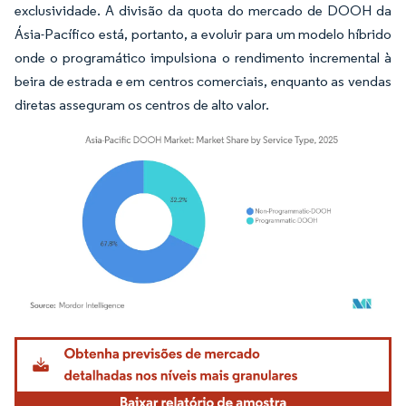
exclusividade. A divisão da quota do mercado de DOOH da
Ásia-Pacífico está, portanto, a evoluir para um modelo híbrido
onde o programático impulsiona o rendimento incremental à
beira de estrada e em centros comerciais, enquanto as vendas
diretas asseguram os centros de alto valor.
Imagem © Mordor Intelligence. O reuso requer atribuição conforme CC BY 4.0.