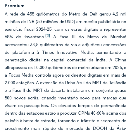
Premium
A rede de 455 quilómetros do Metro de Deli gerou 4,2 mil
milhões de INR (50 milhões de USD) em receita publicitária no
exercício fiscal 2024-25, com os ecrãs digitais a representar
[3]
68% do inventário.
A Fase III do Metro de Mumbai
acrescentou 33,5 quilómetros de via e adjudicou concessões
de plataforma à Times Innovative Media, aumentando a
penetração digital na capital comercial da Índia. A China
ultrapassou os 10.000 quilómetros de metro urbano em 2025, e
a Focus Media controla agora os direitos digitais em mais de
2.000 estações. A extensão da Linha Azul do MRT da Tailândia
e a Fase II do MRT de Jacarta instalaram em conjunto quase
500 novos ecrãs, criando inventário novo para marcas que
visam os passageiros. Os elevados tempos de permanência
dentro das estações estão a produzir CPMs 40-60% acima dos
painéis à beira de estrada, tornando o trânsito o segmento de
crescimento mais rápido do mercado de DOOH da Ásia-