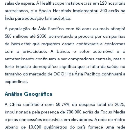
salas de espera. A Healthscope instalou ecrãs em 120 hospitais
australianos, e a Apollo Hospitals implementou 300 ecrãs na
Índia para educação farmacêutica.
A população da Ásia-Pacífico com 65 anos ou mais atingirá
580 milhões até 2030, aumentando a procura por campanhas
de bem-estar que requerem canais contextuais e conformes
com a privacidade. A banca, o setor automóvel e o
entretenimento continuam a ser compradores centrais, mas o
forte impulso demográfico significa que a fatia da saúde no
tamanho do mercado de DOOH da Ásia-Pacífico continuará a
expandir-se.
Análise Geográfica
A China contribuiu com 50,79% da despesa total de 2025,
impulsionada pela presença de 700.000 ecrãs da Focus Media
e pelas concessões exclusivas em elevadores. A rede de metro
urbano de 10.000 quilómetros do país fornece uma rede