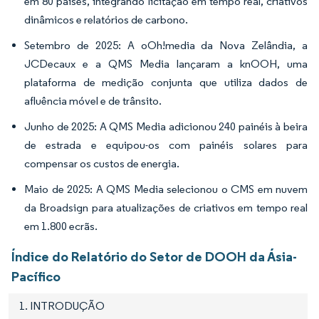
em 80 países, integrando licitação em tempo real, criativos
dinâmicos e relatórios de carbono.
Setembro de 2025: A oOh!media da Nova Zelândia, a
JCDecaux e a QMS Media lançaram a knOOH, uma
plataforma de medição conjunta que utiliza dados de
afluência móvel e de trânsito.
Junho de 2025: A QMS Media adicionou 240 painéis à beira
de estrada e equipou-os com painéis solares para
compensar os custos de energia.
Maio de 2025: A QMS Media selecionou o CMS em nuvem
da Broadsign para atualizações de criativos em tempo real
em 1.800 ecrãs.
Índice do Relatório do Setor de DOOH da Ásia-
Pacífico
1. INTRODUÇÃO