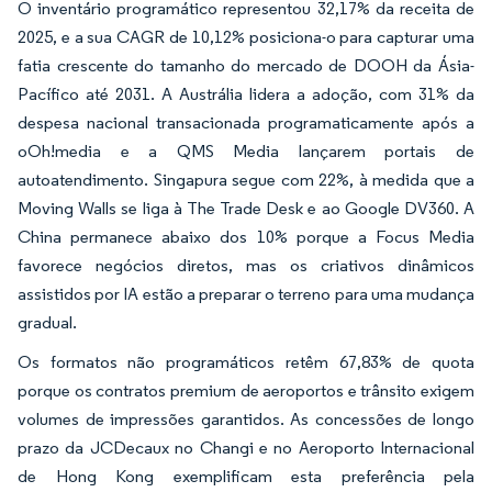
O inventário programático representou 32,17% da receita de
2025, e a sua CAGR de 10,12% posiciona-o para capturar uma
fatia crescente do tamanho do mercado de DOOH da Ásia-
Pacífico até 2031. A Austrália lidera a adoção, com 31% da
despesa nacional transacionada programaticamente após a
oOh!media e a QMS Media lançarem portais de
autoatendimento. Singapura segue com 22%, à medida que a
Moving Walls se liga à The Trade Desk e ao Google DV360. A
China permanece abaixo dos 10% porque a Focus Media
favorece negócios diretos, mas os criativos dinâmicos
assistidos por IA estão a preparar o terreno para uma mudança
gradual.
Os formatos não programáticos retêm 67,83% de quota
porque os contratos premium de aeroportos e trânsito exigem
volumes de impressões garantidos. As concessões de longo
prazo da JCDecaux no Changi e no Aeroporto Internacional
de Hong Kong exemplificam esta preferência pela