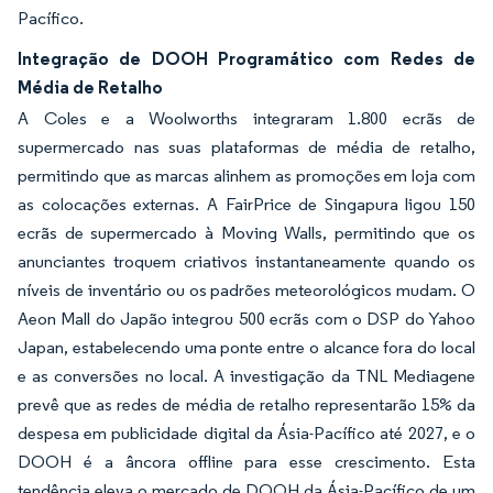
Pacífico.
Integração de DOOH Programático com Redes de
Média de Retalho
A Coles e a Woolworths integraram 1.800 ecrãs de
supermercado nas suas plataformas de média de retalho,
permitindo que as marcas alinhem as promoções em loja com
as colocações externas. A FairPrice de Singapura ligou 150
ecrãs de supermercado à Moving Walls, permitindo que os
anunciantes troquem criativos instantaneamente quando os
níveis de inventário ou os padrões meteorológicos mudam. O
Aeon Mall do Japão integrou 500 ecrãs com o DSP do Yahoo
Japan, estabelecendo uma ponte entre o alcance fora do local
e as conversões no local. A investigação da TNL Mediagene
prevê que as redes de média de retalho representarão 15% da
despesa em publicidade digital da Ásia-Pacífico até 2027, e o
DOOH é a âncora offline para esse crescimento. Esta
tendência eleva o mercado de DOOH da Ásia-Pacífico de um