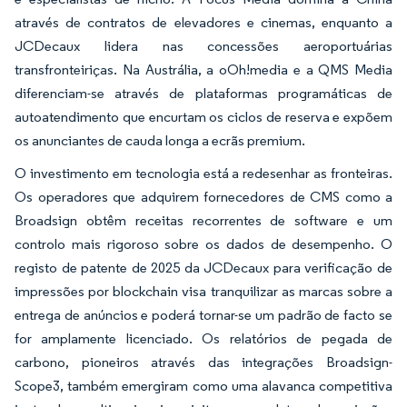
através de contratos de elevadores e cinemas, enquanto a
JCDecaux lidera nas concessões aeroportuárias
transfronteiriças. Na Austrália, a oOh!media e a QMS Media
diferenciam-se através de plataformas programáticas de
autoatendimento que encurtam os ciclos de reserva e expõem
os anunciantes de cauda longa a ecrãs premium.
O investimento em tecnologia está a redesenhar as fronteiras.
Os operadores que adquirem fornecedores de CMS como a
Broadsign obtêm receitas recorrentes de software e um
controlo mais rigoroso sobre os dados de desempenho. O
registo de patente de 2025 da JCDecaux para verificação de
impressões por blockchain visa tranquilizar as marcas sobre a
entrega de anúncios e poderá tornar-se um padrão de facto se
for amplamente licenciado. Os relatórios de pegada de
carbono, pioneiros através das integrações Broadsign-
Scope3, também emergiram como uma alavanca competitiva