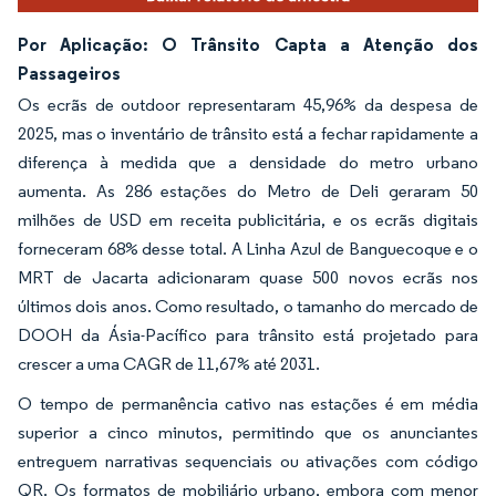
Por Aplicação: O Trânsito Capta a Atenção dos
Passageiros
Os ecrãs de outdoor representaram 45,96% da despesa de
2025, mas o inventário de trânsito está a fechar rapidamente a
diferença à medida que a densidade do metro urbano
aumenta. As 286 estações do Metro de Deli geraram 50
milhões de USD em receita publicitária, e os ecrãs digitais
forneceram 68% desse total. A Linha Azul de Banguecoque e o
MRT de Jacarta adicionaram quase 500 novos ecrãs nos
últimos dois anos. Como resultado, o tamanho do mercado de
DOOH da Ásia-Pacífico para trânsito está projetado para
crescer a uma CAGR de 11,67% até 2031.
O tempo de permanência cativo nas estações é em média
superior a cinco minutos, permitindo que os anunciantes
entreguem narrativas sequenciais ou ativações com código
QR. Os formatos de mobiliário urbano, embora com menor