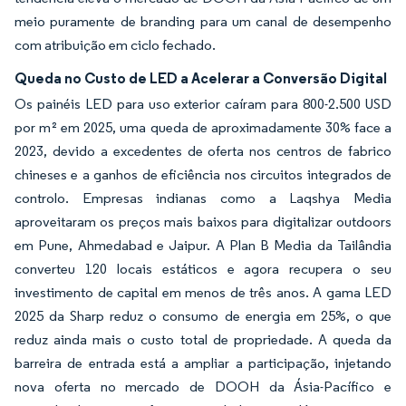
meio puramente de branding para um canal de desempenho
com atribuição em ciclo fechado.
Queda no Custo de LED a Acelerar a Conversão Digital
Os painéis LED para uso exterior caíram para 800-2.500 USD
por m² em 2025, uma queda de aproximadamente 30% face a
2023, devido a excedentes de oferta nos centros de fabrico
chineses e a ganhos de eficiência nos circuitos integrados de
controlo. Empresas indianas como a Laqshya Media
aproveitaram os preços mais baixos para digitalizar outdoors
em Pune, Ahmedabad e Jaipur. A Plan B Media da Tailândia
converteu 120 locais estáticos e agora recupera o seu
investimento de capital em menos de três anos. A gama LED
2025 da Sharp reduz o consumo de energia em 25%, o que
reduz ainda mais o custo total de propriedade. A queda da
barreira de entrada está a ampliar a participação, injetando
nova oferta no mercado de DOOH da Ásia-Pacífico e