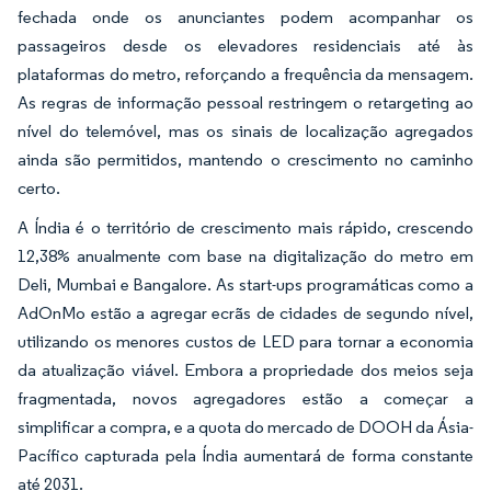
fechada onde os anunciantes podem acompanhar os
passageiros desde os elevadores residenciais até às
plataformas do metro, reforçando a frequência da mensagem.
As regras de informação pessoal restringem o retargeting ao
nível do telemóvel, mas os sinais de localização agregados
ainda são permitidos, mantendo o crescimento no caminho
certo.
A Índia é o território de crescimento mais rápido, crescendo
12,38% anualmente com base na digitalização do metro em
Deli, Mumbai e Bangalore. As start-ups programáticas como a
AdOnMo estão a agregar ecrãs de cidades de segundo nível,
utilizando os menores custos de LED para tornar a economia
da atualização viável. Embora a propriedade dos meios seja
fragmentada, novos agregadores estão a começar a
simplificar a compra, e a quota do mercado de DOOH da Ásia-
Pacífico capturada pela Índia aumentará de forma constante
até 2031.