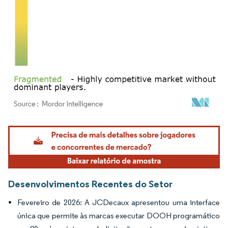
Imagem © Mordor Intelligence. O reuso requer atribuição conforme CC BY 4.0.
Desenvolvimentos Recentes do Setor
Fevereiro de 2026: A JCDecaux apresentou uma interface
única que permite às marcas executar DOOH programático