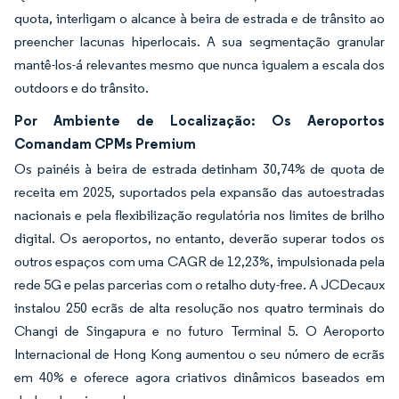
quota, interligam o alcance à beira de estrada e de trânsito ao
preencher lacunas hiperlocais. A sua segmentação granular
mantê-los-á relevantes mesmo que nunca igualem a escala dos
outdoors e do trânsito.
Por Ambiente de Localização: Os Aeroportos
Comandam CPMs Premium
Os painéis à beira de estrada detinham 30,74% de quota de
receita em 2025, suportados pela expansão das autoestradas
nacionais e pela flexibilização regulatória nos limites de brilho
digital. Os aeroportos, no entanto, deverão superar todos os
outros espaços com uma CAGR de 12,23%, impulsionada pela
rede 5G e pelas parcerias com o retalho duty-free. A JCDecaux
instalou 250 ecrãs de alta resolução nos quatro terminais do
Changi de Singapura e no futuro Terminal 5. O Aeroporto
Internacional de Hong Kong aumentou o seu número de ecrãs
em 40% e oferece agora criativos dinâmicos baseados em