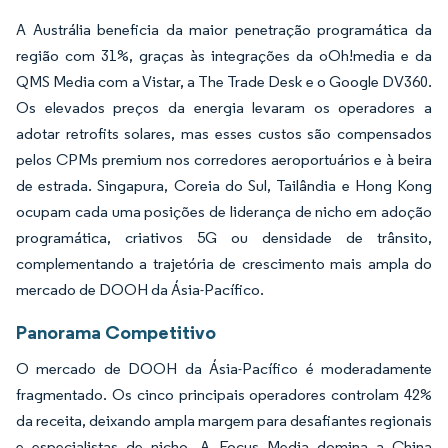
A Austrália beneficia da maior penetração programática da
região com 31%, graças às integrações da oOh!media e da
QMS Media com a Vistar, a The Trade Desk e o Google DV360.
Os elevados preços da energia levaram os operadores a
adotar retrofits solares, mas esses custos são compensados
pelos CPMs premium nos corredores aeroportuários e à beira
de estrada. Singapura, Coreia do Sul, Tailândia e Hong Kong
ocupam cada uma posições de liderança de nicho em adoção
programática, criativos 5G ou densidade de trânsito,
complementando a trajetória de crescimento mais ampla do
mercado de DOOH da Ásia-Pacífico.
Panorama Competitivo
O mercado de DOOH da Ásia-Pacífico é moderadamente
fragmentado. Os cinco principais operadores controlam 42%
da receita, deixando ampla margem para desafiantes regionais
e especialistas de nicho. A Focus Media domina a China