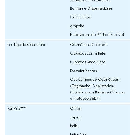
Bombas e Dispensadores
Conta-gotas
Ampolas
Embalagens de Plástico Flexível
Por Tipo de Cosmético
Cosméticos Coloridos
Cuidados com a Pele
Cuidados Masculinos
Desodorizantes
Outros Tipos de Cosméticos
(Fragrâncias, Depilatórios,
Cuidados para Bebés e Crianças
e Proteção Solar)
Por País***
China
Japão
Índia
Indonésia