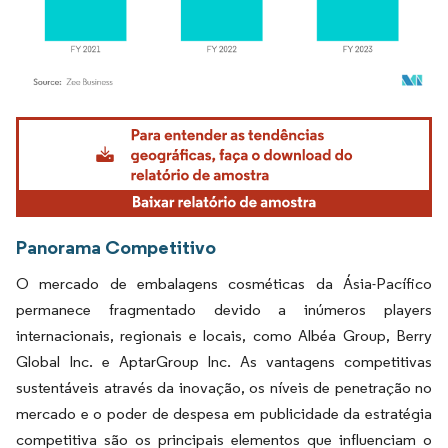
Imagem © Mordor Intelligence. O reuso requer atribuição conforme CC BY 4.0.
Panorama Competitivo
O mercado de embalagens cosméticas da Ásia-Pacífico
permanece fragmentado devido a inúmeros players
internacionais, regionais e locais, como Albéa Group, Berry
Global Inc. e AptarGroup Inc. As vantagens competitivas
sustentáveis através da inovação, os níveis de penetração no
mercado e o poder de despesa em publicidade da estratégia
competitiva são os principais elementos que influenciam o