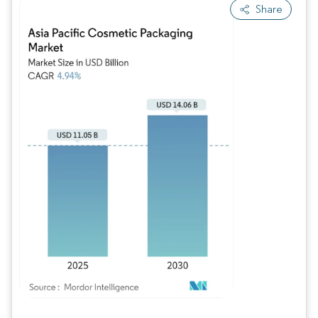
Share
Imagem © Mordor Intelligence. O reuso requer atribuição conforme CC BY 4.0.