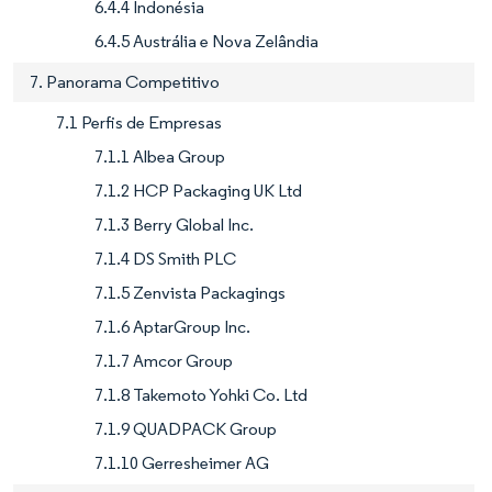
6.4.4 Indonésia
6.4.5 Austrália e Nova Zelândia
7. Panorama Competitivo
7.1 Perfis de Empresas
7.1.1 Albea Group
7.1.2 HCP Packaging UK Ltd
7.1.3 Berry Global Inc.
7.1.4 DS Smith PLC
7.1.5 Zenvista Packagings
7.1.6 AptarGroup Inc.
7.1.7 Amcor Group
7.1.8 Takemoto Yohki Co. Ltd
7.1.9 QUADPACK Group
7.1.10 Gerresheimer AG