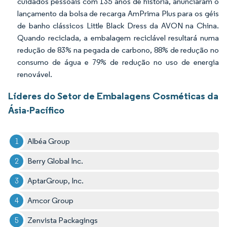
cuidados pessoais com 135 anos de história, anunciaram o
lançamento da bolsa de recarga AmPrima Plus para os géis
de banho clássicos Little Black Dress da AVON na China.
Quando reciclada, a embalagem reciclável resultará numa
redução de 83% na pegada de carbono, 88% de redução no
consumo de água e 79% de redução no uso de energia
renovável.
Líderes do Setor de Embalagens Cosméticas da
Ásia-Pacífico
Albéa Group
Berry Global Inc.
AptarGroup, Inc.
Amcor Group
Zenvista Packagings