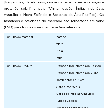
[fragrâncias, depilatórios, cuidados para bebés e crianças e
proteção solar]) e país (China, Japão, Índia, Indonésia,
Austrália e Nova Zelândia e Restante da Ásia-Pacífico). Os
tamanhos e previsões do mercado são fornecidos em valor
(USD) para todos os segmentos acima referidos.
Por Tipo de Material
Plástico
Vidro
Metal
Papel
Por Tipo de Produto
Frascos e Recipientes de Plástico
Frascos e Recipientes de Vidro
Recipientes de Metal
Caixas Dobráveis
Caixas de Papelão Ondulado
Tubos e Bastões
Tampas e Fechamentos