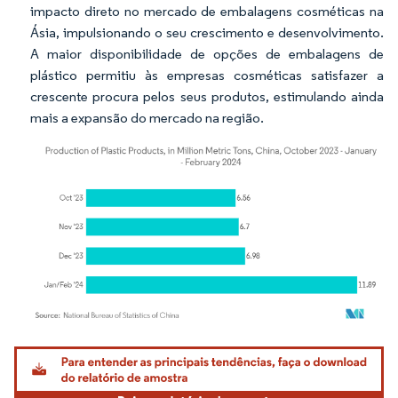
impacto direto no mercado de embalagens cosméticas na
Ásia, impulsionando o seu crescimento e desenvolvimento.
A maior disponibilidade de opções de embalagens de
plástico permitiu às empresas cosméticas satisfazer a
crescente procura pelos seus produtos, estimulando ainda
mais a expansão do mercado na região.
Imagem © Mordor Intelligence. O reuso requer atribuição conforme CC BY 4.0.