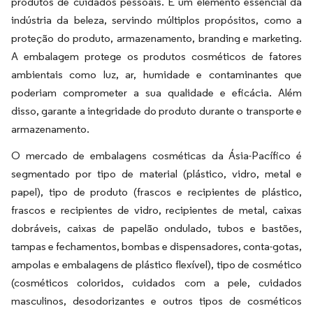
produtos de cuidados pessoais. É um elemento essencial da
indústria da beleza, servindo múltiplos propósitos, como a
proteção do produto, armazenamento, branding e marketing.
A embalagem protege os produtos cosméticos de fatores
ambientais como luz, ar, humidade e contaminantes que
poderiam comprometer a sua qualidade e eficácia. Além
disso, garante a integridade do produto durante o transporte e
armazenamento.
O mercado de embalagens cosméticas da Ásia-Pacífico é
segmentado por tipo de material (plástico, vidro, metal e
papel), tipo de produto (frascos e recipientes de plástico,
frascos e recipientes de vidro, recipientes de metal, caixas
dobráveis, caixas de papelão ondulado, tubos e bastões,
tampas e fechamentos, bombas e dispensadores, conta-gotas,
ampolas e embalagens de plástico flexível), tipo de cosmético
(cosméticos coloridos, cuidados com a pele, cuidados
masculinos, desodorizantes e outros tipos de cosméticos