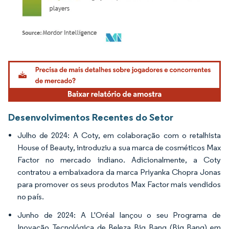
Imagem © Mordor Intelligence. O reuso requer atribuição conforme CC BY 4.0.
Desenvolvimentos Recentes do Setor
Julho de 2024: A Coty, em colaboração com o retalhista
House of Beauty, introduziu a sua marca de cosméticos Max
Factor no mercado indiano. Adicionalmente, a Coty
contratou a embaixadora da marca Priyanka Chopra Jonas
para promover os seus produtos Max Factor mais vendidos
no país.
Junho de 2024: A L'Oréal lançou o seu Programa de
Inovação Tecnológica de Beleza Big Bang (Big Bang) em