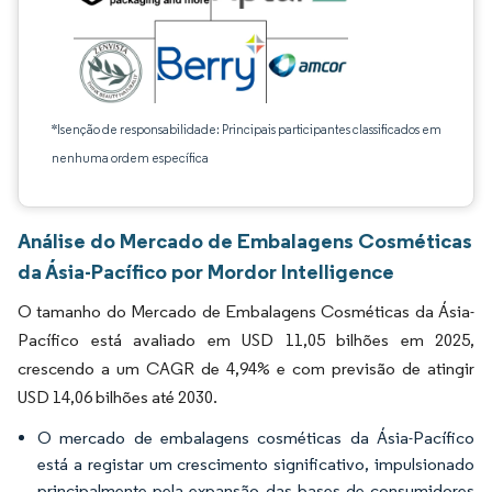
*Isenção de responsabilidade: Principais participantes classificados em
nenhuma ordem específica
Análise do Mercado de Embalagens Cosméticas
da Ásia-Pacífico por Mordor Intelligence
O tamanho do Mercado de Embalagens Cosméticas da Ásia-
Pacífico está avaliado em USD 11,05 bilhões em 2025,
crescendo a um CAGR de 4,94% e com previsão de atingir
USD 14,06 bilhões até 2030.
O mercado de embalagens cosméticas da Ásia-Pacífico
está a registar um crescimento significativo, impulsionado
principalmente pela expansão das bases de consumidores