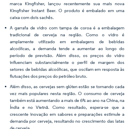
marca Kingfisher, lançou recentemente sua mais nova
Kingfisher Instant Beer. O produto é embalado em uma
caixa com dois sachês.
A garrafa de vidro com tampa de coroa é a embalagem
tradicional de cerveja na região. Como o vidro é
amplamente utilizado em embalagens de bebidas
alcoólicas, a demanda tende a aumentar ao longo do
período de previsão. Além disso, os preços do vidro
influenciam substancialmente o perfil de margem dos
setores de bebidas alcoólicas, que oscilam em resposta às
flutuações dos preços do petróleo bruto.
Além disso, as cervejas sem glúten estão se tornando cada
vez mais populares nesta região. O consumo de cerveja
também está aumentando a mais de 6% ao ano na China, na
Índia e no Vietnã. Como resultado, espera-se que a
crescente inovação em sabores e preparações estimule a
demanda por cerveja, resultando no crescimento das latas
de cerveja.