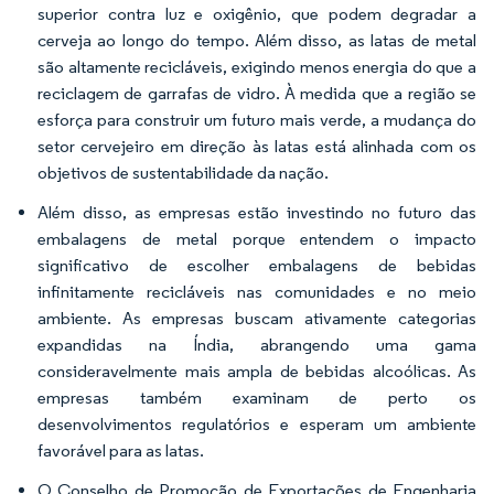
superior contra luz e oxigênio, que podem degradar a
cerveja ao longo do tempo. Além disso, as latas de metal
são altamente recicláveis, exigindo menos energia do que a
reciclagem de garrafas de vidro. À medida que a região se
esforça para construir um futuro mais verde, a mudança do
setor cervejeiro em direção às latas está alinhada com os
objetivos de sustentabilidade da nação.
Além disso, as empresas estão investindo no futuro das
embalagens de metal porque entendem o impacto
significativo de escolher embalagens de bebidas
infinitamente recicláveis nas comunidades e no meio
ambiente. As empresas buscam ativamente categorias
expandidas na Índia, abrangendo uma gama
consideravelmente mais ampla de bebidas alcoólicas. As
empresas também examinam de perto os
desenvolvimentos regulatórios e esperam um ambiente
favorável para as latas.
O Conselho de Promoção de Exportações de Engenharia