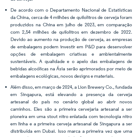
De acordo com o Departamento Nacional de Estatísticas
da China, cerca de 4 milhões de quilolitros de cerveja foram
produzidos na China em julho de 2023, em comparação
com 2,54 milhões de quilolitros em dezembro de 2022.
Devido ao aumento na produção de cerveja, as empresas
de embalagens podem investir em P&D para desenvolver
opções de embalagem criativas e ambientalmente
sustentáveis. A qualidade e o apelo das embalagens de
bebidas alcoólicas na Ásia serão aprimorados por meio de
embalagens ecológicas, novos designs e materiais.
Além disso, em março de 2024, a Lion Brewery Co., fundada
em Singapura, está elevando a presença da cerveja
artesanal do país no cenário global ao abrir novos
caminhos. Eles são a primeira cervejaria artesanal a ser
pioneira em uma stout nitro enlatada com tecnologia nitro
em linha e a primeira cerveja artesanal de Singapura a ser
distribuída em Dubai. Isso marca a primeira vez que uma