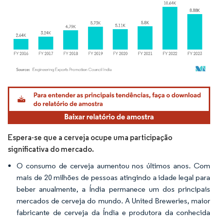
Imagem © Mordor Intelligence. O reuso requer atribuição conforme CC BY 4.0.
Espera-se que a cerveja ocupe uma participação
significativa do mercado.
O consumo de cerveja aumentou nos últimos anos. Com
mais de 20 milhões de pessoas atingindo a idade legal para
beber anualmente, a Índia permanece um dos principais
mercados de cerveja do mundo. A United Breweries, maior
fabricante de cerveja da Índia e produtora da conhecida