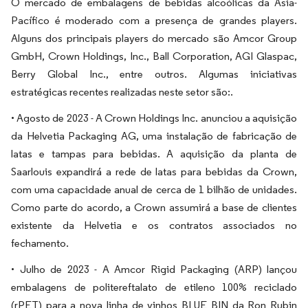
O mercado de embalagens de bebidas alcoólicas da Ásia-
Pacífico é moderado com a presença de grandes players.
Alguns dos principais players do mercado são Amcor Group
GmbH, Crown Holdings, Inc., Ball Corporation, AGI Glaspac,
Berry Global Inc., entre outros. Algumas iniciativas
estratégicas recentes realizadas neste setor são:.
• Agosto de 2023 - A Crown Holdings Inc. anunciou a aquisição
da Helvetia Packaging AG, uma instalação de fabricação de
latas e tampas para bebidas. A aquisição da planta de
Saarlouis expandirá a rede de latas para bebidas da Crown,
com uma capacidade anual de cerca de 1 bilhão de unidades.
Como parte do acordo, a Crown assumirá a base de clientes
existente da Helvetia e os contratos associados no
fechamento.
• Julho de 2023 - A Amcor Rigid Packaging (ARP) lançou
embalagens de politereftalato de etileno 100% reciclado
(rPET) para a nova linha de vinhos BLUE BIN da Ron Rubin