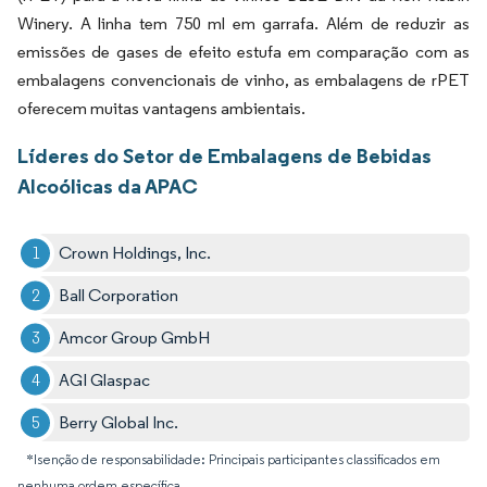
Winery. A linha tem 750 ml em garrafa. Além de reduzir as
emissões de gases de efeito estufa em comparação com as
embalagens convencionais de vinho, as embalagens de rPET
oferecem muitas vantagens ambientais.
Líderes do Setor de Embalagens de Bebidas
Alcoólicas da APAC
Crown Holdings, Inc.
Ball Corporation
Amcor Group GmbH
AGI Glaspac
Berry Global Inc.
*Isenção de responsabilidade: Principais participantes classificados em
nenhuma ordem específica