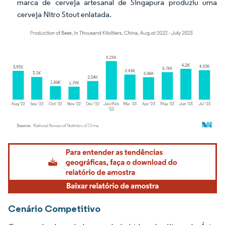
marca de cerveja artesanal de Singapura produziu uma
cerveja Nitro Stout enlatada.
Imagem © Mordor Intelligence. O reuso requer atribuição conforme CC BY 4.0.
Cenário Competitivo