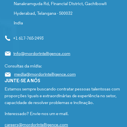
Nanakramguda Rd, Financial District, Gachibowli
Hyderabad, Telangana - 500032
India
+1 617-765-2493
info@mordorintelligence.com
Consultas da mídia:
media@mordorintelligence.com
JUNTE-SE A NÓS
Estamos sempre buscando contratar pessoas talentosas com
proporções iguais e extraordinárias de experiência no setor,
capacidade de resolver problemas e inclinação.
Interessado? Envie-nos um e-mail.
careers@mordorintelligence.com