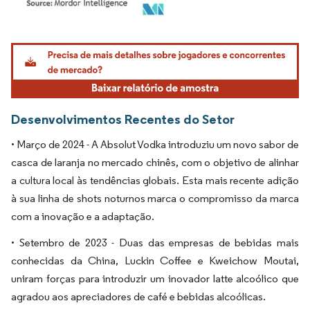
Imagem © Mordor Intelligence. O reuso requer atribuição conforme CC BY 4.0.
Desenvolvimentos Recentes do Setor
• Março de 2024 - A Absolut Vodka introduziu um novo sabor de
casca de laranja no mercado chinês, com o objetivo de alinhar
a cultura local às tendências globais. Esta mais recente adição
à sua linha de shots noturnos marca o compromisso da marca
com a inovação e a adaptação.
• Setembro de 2023 - Duas das empresas de bebidas mais
conhecidas da China, Luckin Coffee e Kweichow Moutai,
uniram forças para introduzir um inovador latte alcoólico que
agradou aos apreciadores de café e bebidas alcoólicas.