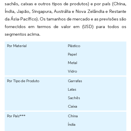
sachês, caixas e outros tipos de produtos) e por país (China,
Índia, Japão, Singapura, Austrália e Nova Zelândia e Restante
da Ásia-Pacífico). Os tamanhos de mercado e as previsões são
fornecidos em termos de valor em (USD) para todos os
segmentos acima.
Por Material
Plástico
Papel
Metal
Vidro
Por Tipo de Produto
Garrafas
Latas
Sachês
Caixa
Por País***
China
Índia