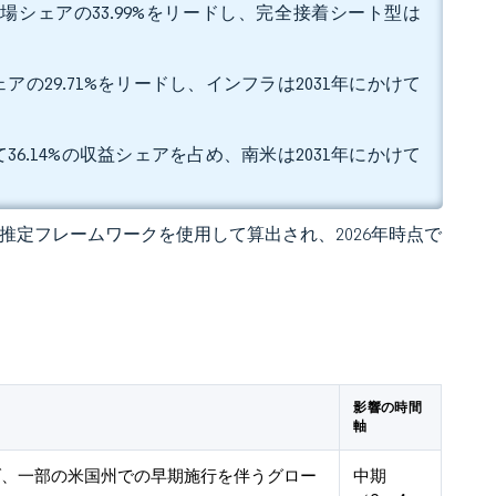
場シェアの33.99%をリードし、完全接着シート型は
の29.71%をリードし、インフラは2031年にかけて
6.14%の収益シェアを占め、南米は2031年にかけて
 の独自推定フレームワークを使用して算出され、2026年時点で
影響の時間
軸
ダ、一部の米国州での早期施行を伴うグロー
中期