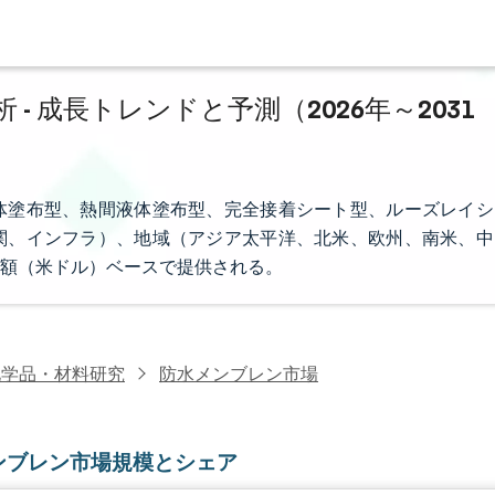
 成長トレンドと予測（2026年～2031
体塗布型、熱間液体塗布型、完全接着シート型、ルーズレイシ
関、インフラ）、地域（アジア太平洋、北米、欧州、南米、中
額（米ドル）ベースで提供される。
化学品・材料研究
防水メンブレン市場
ンブレン市場規模とシェア