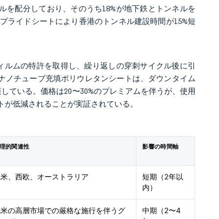
米ドルを配分しており、そのうち18%が地下鉄とトンネルを
プライドシートにより香港のトンネル建設時間が15%短
マーフィルムの特許を取得し、繰り返しの穿刺サイクル後に引
トナノチューブ充填ポリウレタンシートは、ダウンタイム
している。価格は20〜30%のプレミアムを伴うが、使用
トが低減されることが実証されている。
理的関連性
影響の時間軸
北米、西欧、オーストラリア
短期（2年以
内）
北米の高層市場での厳格な施行を伴うグ
中期（2〜4