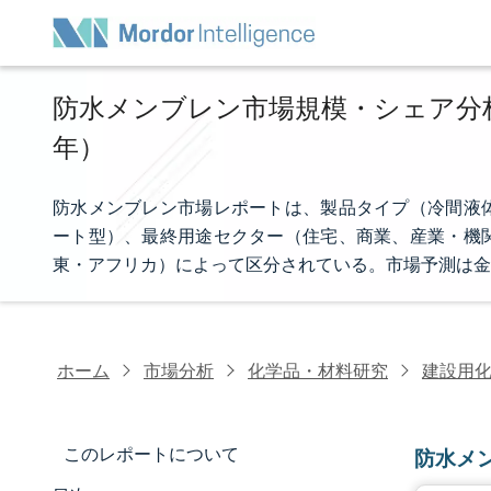
防水メンブレン市場規模・シェア分析 -
年）
防水メンブレン市場レポートは、製品タイプ（冷間液
ート型）、最終用途セクター（住宅、商業、産業・機
東・アフリカ）によって区分されている。市場予測は金
ホーム
市場分析
化学品・材料研究
建設用
このレポートについて
防水メ