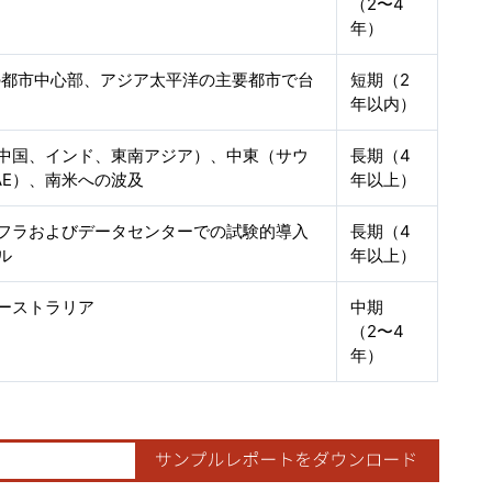
（2〜4
年）
の都市中心部、アジア太平洋の主要都市で台
短期（2
年以内）
中国、インド、東南アジア）、中東（サウ
長期（4
AE）、南米への波及
年以上）
フラおよびデータセンターでの試験的導入
長期（4
ル
年以上）
ーストラリア
中期
（2〜4
年）