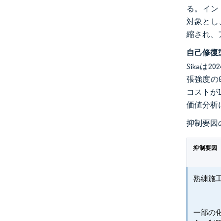
る。イン
対象とし
縮され、
自己修復
Sika
張強度の
コストが
価値分析
抑制要因
抑制要因
熟練施
一部の