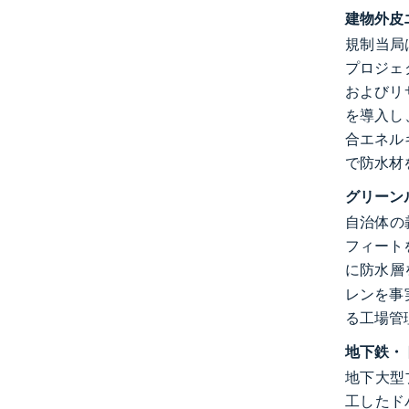
建物外皮
規制当局
プロジェ
およびリ
を導入し
合エネル
で防水材
グリーン
自治体の
フィート
に防水層
レンを事
る工場管
地下鉄・
地下大型
工したド