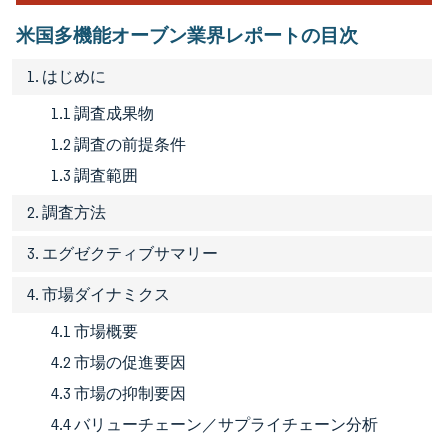
米国多機能オーブン業界レポートの目次
1. はじめに
1.1 調査成果物
1.2 調査の前提条件
1.3 調査範囲
2. 調査方法
3. エグゼクティブサマリー
4. 市場ダイナミクス
4.1 市場概要
4.2 市場の促進要因
4.3 市場の抑制要因
4.4 バリューチェーン／サプライチェーン分析