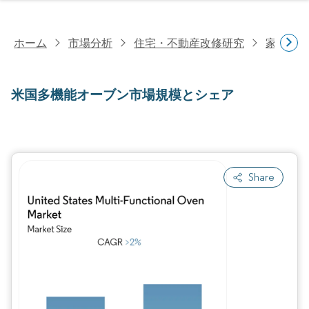
ホーム
市場分析
住宅・不動産改修研究
家電研
米国多機能オーブン市場規模とシェア
Share