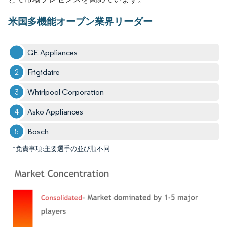
米国多機能オーブン業界リーダー
GE Appliances
Frigidaire
Whirlpool Corporation
Asko Appliances
Bosch
*免責事項:主要選手の並び順不同