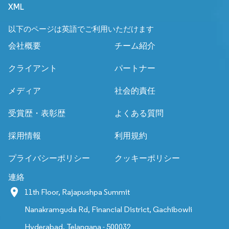
XML
以下のページは英語でご利用いただけます
会社概要
チーム紹介
クライアント
パートナー
メディア
社会的責任
受賞歴・表彰歴
よくある質問
採用情報
利用規約
プライバシーポリシー
クッキーポリシー
連絡
11th Floor, Rajapushpa Summit
Nanakramguda Rd, Financial District, Gachibowli
Hyderabad, Telangana - 500032