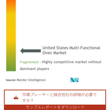
画像 © Mordor Intelligence。再利用にはCC BY 4.0の表示が必要です。