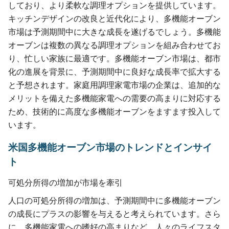
しており、より柔軟な調理オプションを提供しています。
キッチンデザインの改良と近代化により、多機能オーブン
市場は予測期間中に大きな成長を遂げるでしょう。多機能
オーブンは複数の異なる調理オプションを組み合わせてお
り、忙しい家族に最適です。多機能オーブン市場は、都市
化の進展を背景に、予測期間中に良好な成長率で拡大する
と予想されます。家庭用調理家電市場の企業は、追加的な
メリットを備えた多機能家電への需要の高まりに対応する
ため、技術的に高度な多機能オーブンをますます投入して
います。
米国多機能オーブン市場のトレンドとインサイ
ト
可処分所得の増加が市場を牽引
人口の可処分所得の増加は、予測期間中に多機能オーブン
の成長にプラスの影響を与えると考えられています。さら
に、多機能家電への嗜好の高まりなど、人々のライフスタ