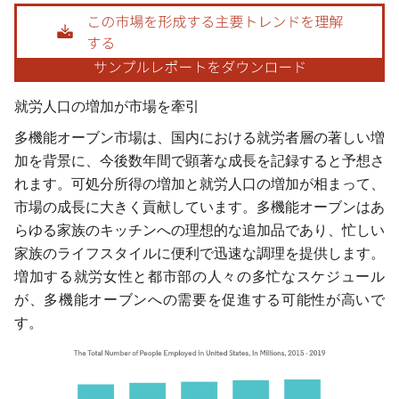
画像 © Mordor Intelligence。再利用にはCC BY 4.0の表示が必要です。
就労人口の増加が市場を牽引
多機能オーブン市場は、国内における就労者層の著しい増
加を背景に、今後数年間で顕著な成長を記録すると予想さ
れます。可処分所得の増加と就労人口の増加が相まって、
市場の成長に大きく貢献しています。多機能オーブンはあ
らゆる家族のキッチンへの理想的な追加品であり、忙しい
家族のライフスタイルに便利で迅速な調理を提供します。
増加する就労女性と都市部の人々の多忙なスケジュール
が、多機能オーブンへの需要を促進する可能性が高いで
す。