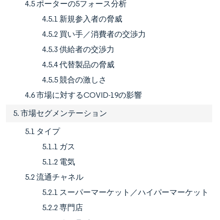
4.5 ポーターの5フォース分析
4.5.1 新規参入者の脅威
4.5.2 買い手／消費者の交渉力
4.5.3 供給者の交渉力
4.5.4 代替製品の脅威
4.5.5 競合の激しさ
4.6 市場に対するCOVID-19の影響
5. 市場セグメンテーション
5.1 タイプ
5.1.1 ガス
5.1.2 電気
5.2 流通チャネル
5.2.1 スーパーマーケット／ハイパーマーケット
5.2.2 専門店