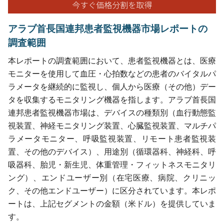
アラブ首長国連邦患者監視機器市場レポートの
調査範囲
本レポートの調査範囲において、患者監視機器とは、医療
モニターを使用して血圧・心拍数などの患者のバイタルパ
ラメータを継続的に監視し、個人から医療（その他）デー
タを収集するモニタリング機器を指します。アラブ首長国
連邦患者監視機器市場は、デバイスの種類別（血行動態監
視装置、神経モニタリング装置、心臓監視装置、マルチパ
ラメータモニター、呼吸監視装置、リモート患者監視装
置、その他のデバイス）、用途別（循環器科、神経科、呼
吸器科、胎児・新生児、体重管理・フィットネスモニタリ
ング）、エンドユーザー別（在宅医療、病院、クリニッ
ク、その他エンドユーザー）に区分されています。本レポ
ートは、上記セグメントの金額（米ドル）を提供していま
す。