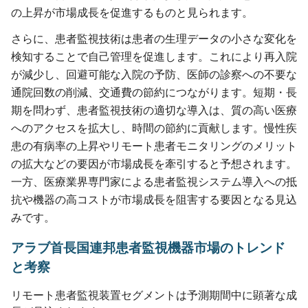
の上昇が市場成長を促進するものと見られます。
さらに、患者監視技術は患者の生理データの小さな変化を
検知することで自己管理を促進します。これにより再入院
が減少し、回避可能な入院の予防、医師の診察への不要な
通院回数の削減、交通費の節約につながります。短期・長
期を問わず、患者監視技術の適切な導入は、質の高い医療
へのアクセスを拡大し、時間の節約に貢献します。慢性疾
患の有病率の上昇やリモート患者モニタリングのメリット
の拡大などの要因が市場成長を牽引すると予想されます。
一方、医療業界専門家による患者監視システム導入への抵
抗や機器の高コストが市場成長を阻害する要因となる見込
みです。
アラブ首長国連邦患者監視機器市場のトレンド
と考察
リモート患者監視装置セグメントは予測期間中に顕著な成