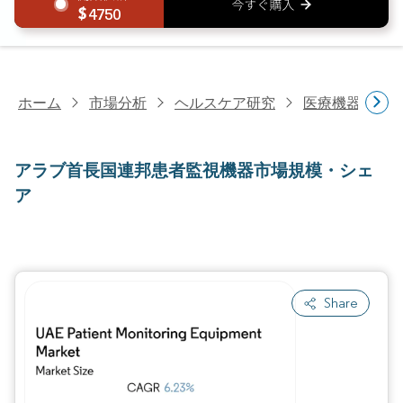
4750
ホーム
市場分析
ヘルスケア研究
医療機器研究
アラブ首長国連邦患者監視機器市場規模・シェ
ア
Share