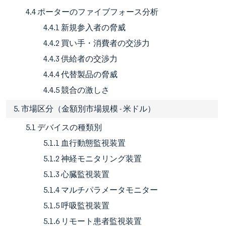
4.4 ポーターのファイブフォース分析
4.4.1 新規参入者の脅威
4.4.2 買い手・消費者の交渉力
4.4.3 供給者の交渉力
4.4.4 代替製品の脅威
4.4.5 競合の激しさ
5. 市場区分（金額別市場規模 - 米ドル）
5.1 デバイスの種類別
5.1.1 血行動態監視装置
5.1.2 神経モニタリング装置
5.1.3 心臓監視装置
5.1.4 マルチパラメータモニター
5.1.5 呼吸監視装置
5.1.6 リモート患者監視装置