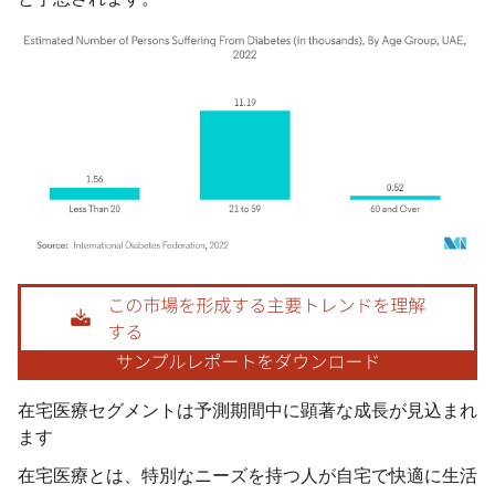
画像 © Mordor Intelligence。再利用にはCC BY 4.0の表示が必要です。
在宅医療セグメントは予測期間中に顕著な成長が見込まれ
ます
在宅医療とは、特別なニーズを持つ人が自宅で快適に生活