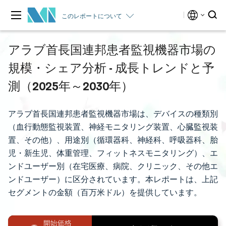
このレポートについて
アラブ首長国連邦患者監視機器市場の
規模・シェア分析 - 成長トレンドと予
測（2025年～2030年）
アラブ首長国連邦患者監視機器市場は、デバイスの種類別
（血行動態監視装置、神経モニタリング装置、心臓監視装
置、その他）、用途別（循環器科、神経科、呼吸器科、胎
児・新生児、体重管理、フィットネスモニタリング）、エ
ンドユーザー別（在宅医療、病院、クリニック、その他エ
ンドユーザー）に区分されています。本レポートは、上記
セグメントの金額（百万米ドル）を提供しています。