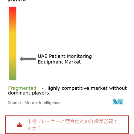
画像 © Mordor Intelligence。再利用にはCC BY 4.0の表示が必要です。