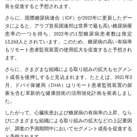
長を促進すると予想されます。
さらに、国際糖尿病連合（IDF）が2022年に更新したデー
タによると、アラブ首長国連邦は世界で最も高い糖尿病罹
患率の一つを持ち、2022年の1型糖尿病患者数は推定
13,263人とされています。このため、糖尿病の高い有病率
もリモート患者監視装置の使用拡大を促進すると予想され
ます。
さらに、さまざまな組織による取り組みの拡大もセグメン
ト成長を後押しすると見込まれます。たとえば、2021年3
月、ドバイ保健局（DHA）はリモート患者監視装置の探
索を含む革新的な健康技術の活用強化計画を発表しまし
た。
したがって、心臓疾患および糖尿病の有病率の上昇、なら
びにさまざまな組織による取り組みの拡大などの上記要因
が、調査の予測期間中においてセグメント成長を促進する
と予想されます。