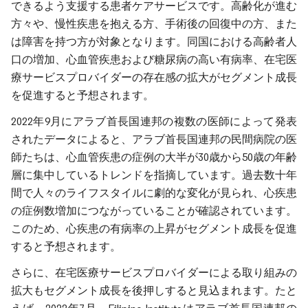
できるよう支援する患者ケアサービスです。高齢化が進む
方々や、慢性疾患を抱える方、手術後の回復中の方、また
は障害を持つ方が対象となります。同国における高齢者人
口の増加、心血管疾患および糖尿病の高い有病率、在宅医
療サービスプロバイダーの存在感の拡大がセグメント成長
を促進すると予想されます。
2022年9月にアラブ首長国連邦の複数の医師によって発表
されたデータによると、アラブ首長国連邦の民間病院の医
師たちは、心血管疾患の症例の大半が30歳から50歳の年齢
層に集中しているトレンドを指摘しています。過去数十年
間で人々のライフスタイルに劇的な変化が見られ、心疾患
の症例数増加につながっていることが確認されています。
このため、心疾患の有病率の上昇がセグメント成長を促進
すると予想されます。
さらに、在宅医療サービスプロバイダーによる取り組みの
拡大もセグメント成長を後押しすると見込まれます。たと