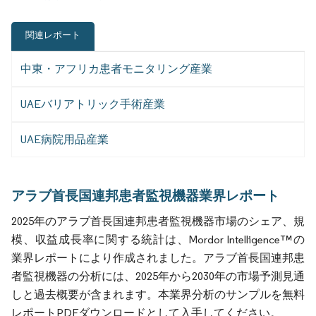
関連レポート
中東・アフリカ患者モニタリング産業
UAEバリアトリック手術産業
UAE病院用品産業
アラブ首長国連邦患者監視機器業界レポート
2025年のアラブ首長国連邦患者監視機器市場のシェア、規
模、収益成長率に関する統計は、Mordor Intelligence™の
業界レポートにより作成されました。アラブ首長国連邦患
者監視機器の分析には、2025年から2030年の市場予測見通
しと過去概要が含まれます。本業界分析のサンプルを無料
レポートPDFダウンロードとして入手してください。