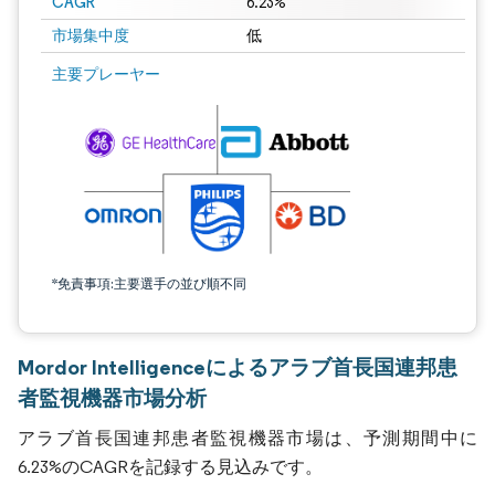
CAGR
6.23%
市場集中度
低
主要プレーヤー
*免責事項:主要選手の並び順不同
Mordor Intelligenceによるアラブ首長国連邦患
者監視機器市場分析
アラブ首長国連邦患者監視機器市場は、予測期間中に
6.23%のCAGRを記録する見込みです。