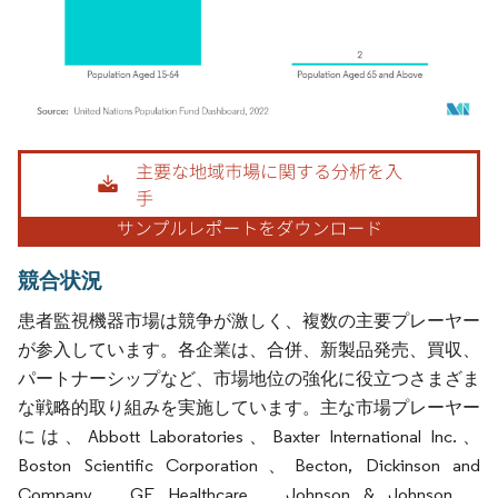
画像 © Mordor Intelligence。再利用にはCC BY 4.0の表示が必要です。
競合状況
患者監視機器市場は競争が激しく、複数の主要プレーヤー
が参入しています。各企業は、合併、新製品発売、買収、
パートナーシップなど、市場地位の強化に役立つさまざま
な戦略的取り組みを実施しています。主な市場プレーヤー
には、Abbott Laboratories、Baxter International Inc.、
Boston Scientific Corporation、Becton, Dickinson and
Company、GE Healthcare、Johnson & Johnson、