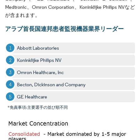
Medtronic、Omron Corporation、Koninklijke Philips NVなど
が含まれます。
アラブ首長国連邦患者監視機器業界リーダー
Abbott Laboratories
Koninklijke Philips NV
Omron Healthcare, Inc
Becton, Dickinson and Company
GE Healthcare
*免責事項:主要選手の並び順不同