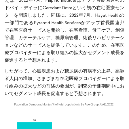
えば、2022年7月、Filipino Instituteはアラブ首長国連邦の
ドバイ・デイラにCaredant Deiraという初の在宅医療セン
ターを開設しました。同様に、2022年7月、Hayat Healthの
一部門であるPyramid Health Servicesがアラブ首長国連邦
で在宅医療サービスを開始し、在宅看護、母子ケア、創傷
管理、カテーテルケア、糖尿病管理、術後リハビリテーシ
ョンなどのサービスを提供しています。このため、在宅医
療プロバイダーによる取り組みの拡大がセグメント成長を
促進すると予想されます。
したがって、心臓疾患および糖尿病の有病率の上昇、高齢
者人口の増加、さまざまな在宅医療プロバイダーによる取
り組みの拡大などの前述の要因が、調査の予測期間中にお
いてセグメント成長を促進すると予想されます。