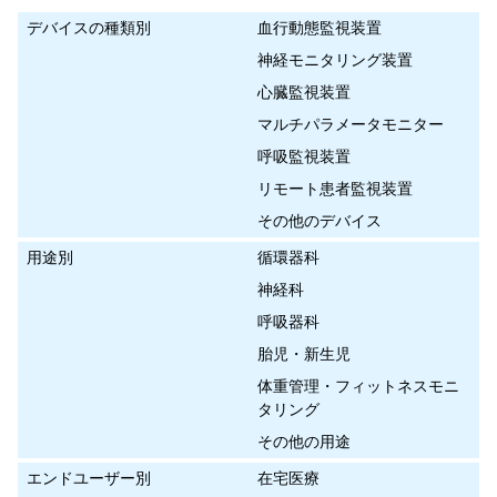
デバイスの種類別
血行動態監視装置
神経モニタリング装置
心臓監視装置
マルチパラメータモニター
呼吸監視装置
リモート患者監視装置
その他のデバイス
用途別
循環器科
神経科
呼吸器科
胎児・新生児
体重管理・フィットネスモニ
タリング
その他の用途
エンドユーザー別
在宅医療