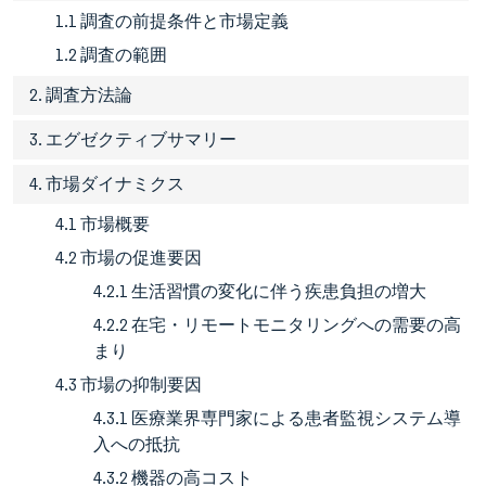
1.1 調査の前提条件と市場定義
1.2 調査の範囲
2. 調査方法論
3. エグゼクティブサマリー
4. 市場ダイナミクス
4.1 市場概要
4.2 市場の促進要因
4.2.1 生活習慣の変化に伴う疾患負担の増大
4.2.2 在宅・リモートモニタリングへの需要の高
まり
4.3 市場の抑制要因
4.3.1 医療業界専門家による患者監視システム導
入への抵抗
4.3.2 機器の高コスト