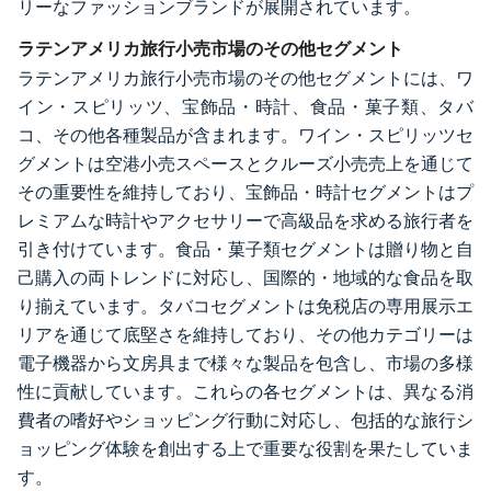
リーなファッションブランドが展開されています。
ラテンアメリカ旅行小売市場のその他セグメント
ラテンアメリカ旅行小売市場のその他セグメントには、ワ
イン・スピリッツ、宝飾品・時計、食品・菓子類、タバ
コ、その他各種製品が含まれます。ワイン・スピリッツセ
グメントは空港小売スペースとクルーズ小売売上を通じて
その重要性を維持しており、宝飾品・時計セグメントはプ
レミアムな時計やアクセサリーで高級品を求める旅行者を
引き付けています。食品・菓子類セグメントは贈り物と自
己購入の両トレンドに対応し、国際的・地域的な食品を取
り揃えています。タバコセグメントは免税店の専用展示エ
リアを通じて底堅さを維持しており、その他カテゴリーは
電子機器から文房具まで様々な製品を包含し、市場の多様
性に貢献しています。これらの各セグメントは、異なる消
費者の嗜好やショッピング行動に対応し、包括的な旅行シ
ョッピング体験を創出する上で重要な役割を果たしていま
す。