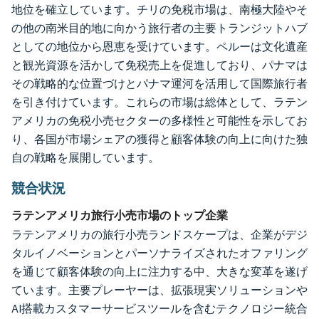
地位を確立しています。チリの免税市場は、南極大陸やそ
の他の南米目的地に向かう旅行者の主要トランジットハブ
としての地位から恩恵を受けています。ペルーは文化遺産
と観光資源を活かして免税売上を促進しており、パナマは
その戦略的な位置づけとパナマ運河を活用して国際旅行者
を引き付けています。これらの市場は総体として、ラテン
アメリカの免税小売セクターの多様性と可能性を示してお
り、各国が市場シェアの獲得と顧客体験の向上に向けた独
自の戦略を展開しています。
競合状況
ラテンアメリカ旅行小売市場のトップ企業
ラテンアメリカの旅行小売ランドスケープは、企業がデジ
タルイノベーションとパーソナライズされたオファリング
を通じて顧客体験の向上に注力する中、大きな変革を遂げ
ています。主要プレーヤーは、拡張現実ソリューションや
AI搭載カスタマーサービスツールを含むテクノロジー統合