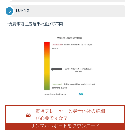
LURYX
*免責事項:主要選手の並び順不同
画像 © Mordor Intelligence。再利用にはCC BY 4.0の表示が必要です。