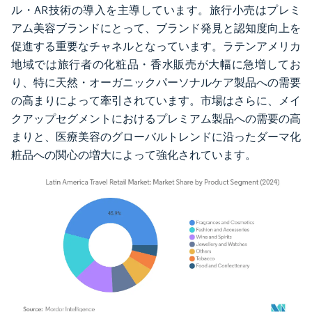
ル・AR技術の導入を主導しています。旅行小売はプレミ
アム美容ブランドにとって、ブランド発見と認知度向上を
促進する重要なチャネルとなっています。ラテンアメリカ
地域では旅行者の化粧品・香水販売が大幅に急増してお
り、特に天然・オーガニックパーソナルケア製品への需要
の高まりによって牽引されています。市場はさらに、メイ
クアップセグメントにおけるプレミアム製品への需要の高
まりと、医療美容のグローバルトレンドに沿ったダーマ化
粧品への関心の増大によって強化されています。