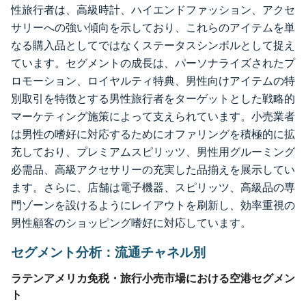
性旅行者は、高級時計、ハイエンドファッション、アクセ
サリーへの強い傾向を示しており、これらのアイテムを単
なる購入品としてではなくステータスシンボルとして捉え
ています。セグメントの成長は、パーソナライズされたプ
ロモーション、ロイヤルティ特典、男性向けアイテムの特
別取引を特徴とする男性旅行者をターゲットとした戦略的
マーケティング施策によって支えられています。小売業者
は男性の嗜好に対応するためにオファリングを積極的に拡
充しており、プレミアムスピリッツ、男性用グルーミング
必需品、高級アクセサリーの充実した品揃えを展示してい
ます。さらに、店舗は電子機器、スピリッツ、高級品の専
門ゾーンを設けるようにレイアウトを刷新し、効率重視の
男性顧客のショッピング嗜好に対応しています。
セグメント分析：流通チャネル別
ラテンアメリカ免税・旅行小売市場における空港セグメン
ト