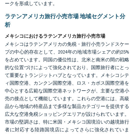
ークを形成しています。
ラテンアメリカ旅行小売市場 地域セグメント分
析
メキシコにおけるラテンアメリカ旅行小売市場
メキシコはラテンアメリカの免税・旅行小売ランドスケー
プの中心的存在として、2024年の地域市場シェアの約25%
を占めています。同国の優位性は、北米と南米の間の戦略
的な位置づけによって強化されており、国際旅行者にとっ
て重要なトランジットハブとなっています。メキシコシテ
ィ国際空港、カンクン国際空港、ロス・カボス国際空港を
中心とする広範な国際空港ネットワークが、主要な空港小
売の接点として機能しています。これらの空港には、高級
品から地域の特産品まで多様な製品カテゴリーを提供する
広大な空港免税ショッピングエリアが設けられています。
市場の堅調さは、特に米国・メキシコ国境沿いの越境旅行
者に対応する陸路国境店によってさらに強化されていま