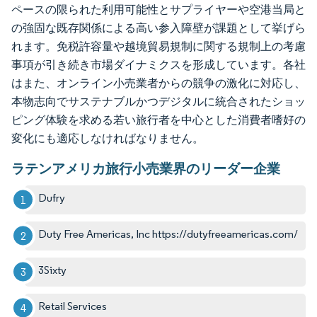
ペースの限られた利用可能性とサプライヤーや空港当局と
の強固な既存関係による高い参入障壁が課題として挙げら
れます。免税許容量や越境貿易規制に関する規制上の考慮
事項が引き続き市場ダイナミクスを形成しています。各社
はまた、オンライン小売業者からの競争の激化に対応し、
本物志向でサステナブルかつデジタルに統合されたショッ
ピング体験を求める若い旅行者を中心とした消費者嗜好の
変化にも適応しなければなりません。
ラテンアメリカ旅行小売業界のリーダー企業
Dufry
Duty Free Americas, Inc https://dutyfreeamericas.com/
3Sixty
Retail Services