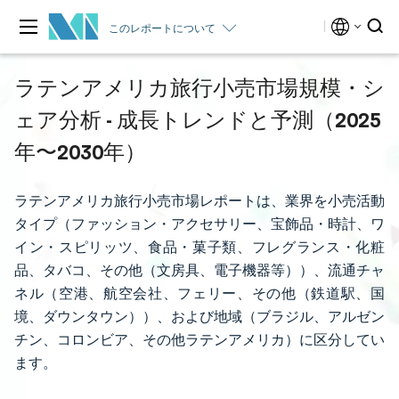
このレポートについて
ラテンアメリカ旅行小売市場規模・シ
ェア分析 - 成長トレンドと予測（2025
年〜2030年）
ラテンアメリカ旅行小売市場レポートは、業界を小売活動
タイプ（ファッション・アクセサリー、宝飾品・時計、ワ
イン・スピリッツ、食品・菓子類、フレグランス・化粧
品、タバコ、その他（文房具、電子機器等））、流通チャ
ネル（空港、航空会社、フェリー、その他（鉄道駅、国
境、ダウンタウン））、および地域（ブラジル、アルゼン
チン、コロンビア、その他ラテンアメリカ）に区分してい
ます。