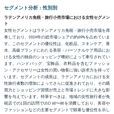
セグメント分析：性別別
ラテンアメリカ免税・旅行小売市場における女性セグメン
ト
女性セグメントはラテンアメリカ免税・旅行小売市場を席
巻しており、2024年の総市場シェアの約69%を占めていま
す。このセグメントの優位性は、化粧品、スキンケア、香
水、高級ブランドにわたる美容・パーソナルケア用品にお
ける女性の独自のショッピング嗜好によって牽引されてい
ます。ハンドバッグ、宝飾品、衣料品を含むファッショ
ン・アクセサリーは女性の買い物客に強い訴求力を持って
います。セグメントの成長は、ラテンアメリカにおける女
性旅行者数の増加によってさらに促進されており、その購
買力とショッピング習慣が売上と市場トレンドに大きな影
響を与えています。特筆すべきは、地域の女性旅行者が免
税店での1回の訪問でUSD 60〜80を消費しており、美容や
ファッションなどの主要セグメントで顕著な優位性を示し