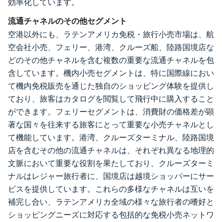
効率化しています。
流通チャネルのその他セグメント
空港以外にも、ラテンアメリカ免税・旅行小売市場は、航
空会社小売、フェリー、港湾、クルーズ船、陸路国境店な
どのその他チャネルを含む複数の重要な流通チャネルを包
含しています。機内小売セグメントは、特に国際線におい
て機内免税販売を通じた独自のショッピング体験を提供し
ており、旅客はカタログを閲覧して飛行中に購入すること
ができます。フェリーセグメントは、消費財の価格差が顕
著な国々を往来する旅客にとって重要な小売チャネルとし
て機能しています。港湾、クルーズターミナル、陸路国境
店を含むその他の流通チャネルは、それぞれ異なる地理的
文脈において重要な役割を果たしており、クルーズターミ
ナルはレジャー旅行者に、国境店は越境ショッパーにサー
ビスを提供しています。これらの多様なチャネルは互いを
補完し合い、ラテンアメリカ全域の様々な旅行者の嗜好と
ショッピングニーズに対応する包括的な免税小売ネットワ