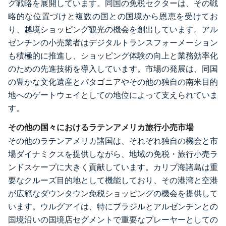
グ戦略を展開しています。同国の免税セクターは、その戦
略的な位置づけと複数の国との国境から恩恵を受けてお
り、越境ショッピング観光の機会を創出しています。アル
ゼンチンの小売業者はデジタルトランスフォーメーション
も積極的に推進し、ショッピング体験の向上と業務効率化
のための先進技術を導入しています。市場の発展は、同国
の豊かな文化遺産とパタゴニアやその他の独自の南米目的
地へのゲートウェイとしての地位によって支えられていま
す。
その他の国々におけるラテンアメリカ旅行小売市場
その他のラテンアメリカ諸国は、それぞれ独自の機会と市
場ダイナミクスを提供しながら、地域の免税・旅行小売ラ
ンドスケープに大きく貢献しています。カリブ海諸島は重
要なクルーズ目的地として機能しており、その港湾と空港
が広範なダウンタウン免税ショッピングの機会を提供して
います。ウルグアイは、特にブラジルとアルゼンチンとの
国境沿いの国境店セグメントで重要なプレーヤーとしての