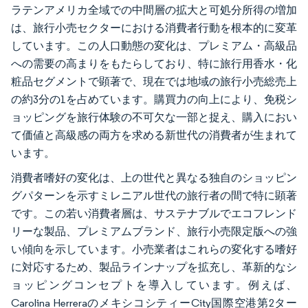
ラテンアメリカ全域での中間層の拡大と可処分所得の増加
は、旅行小売セクターにおける消費者行動を根本的に変革
しています。この人口動態の変化は、プレミアム・高級品
への需要の高まりをもたらしており、特に旅行用香水・化
粧品セグメントで顕著で、現在では地域の旅行小売総売上
の約3分の1を占めています。購買力の向上により、免税シ
ョッピングを旅行体験の不可欠な一部と捉え、購入におい
て価値と高級感の両方を求める新世代の消費者が生まれて
います。
消費者嗜好の変化は、上の世代と異なる独自のショッピン
グパターンを示すミレニアル世代の旅行者の間で特に顕著
です。この若い消費者層は、サステナブルでエコフレンド
リーな製品、プレミアムブランド、旅行小売限定版への強
い傾向を示しています。小売業者はこれらの変化する嗜好
に対応するため、製品ラインナップを拡充し、革新的なシ
ョッピングコンセプトを導入しています。例えば、
Carolina HerreraのメキシコシティーCity国際空港第2ター