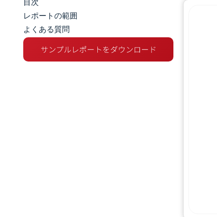
目次
マーケットスナップショット
レポートの範囲
よくある質問
市場概要
主な市場動向
競争環境
業界の動向