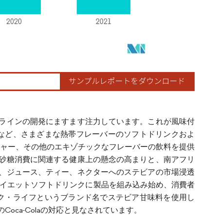
ラインの開発にますます注力しています。これが風味付
ゴーなど、さまざまな熱帯フレーバーのソフトドリンクおよ
ジンジャー、その他のエキゾチックなフレーバーの飲料を提供
砂糖消費に関連する健康上の懸念の高まりと、南アフリ
、ジュース、ティー、ネクターへのステビアの市場浸透
どの企業は、ダイエットソフトドリンクに製品を組み込み始め、消費者
コーク・ライフというブランド名でステビア甘味料を使用し
ca-Colaの対応と見なされています。