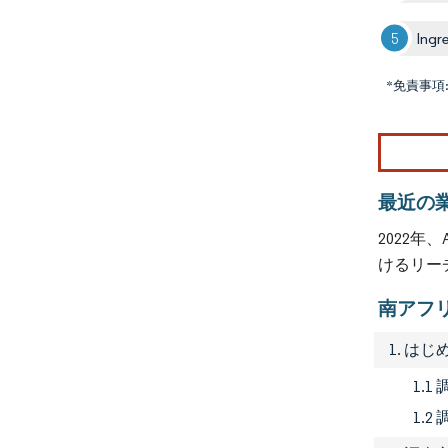
Ingr
*免責事項
最近の
2022
けるリー
南アフ
1. はじ
1.
1.2