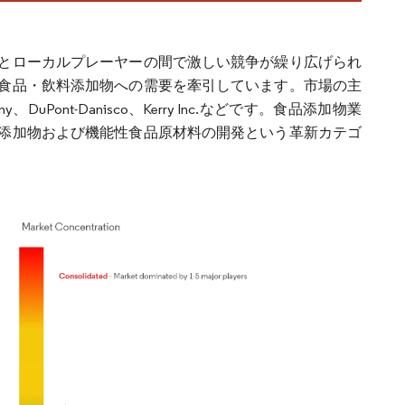
とローカルプレーヤーの間で激しい競争が繰り広げられ
食品・飲料添加物への需要を牽引しています。市場の主
Company、DuPont-Danisco、Kerry Inc.などです。食品添加物業
添加物および機能性食品原材料の開発という革新カテゴ