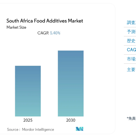
調査
予測
歴史
CAG
市場
主要
*免