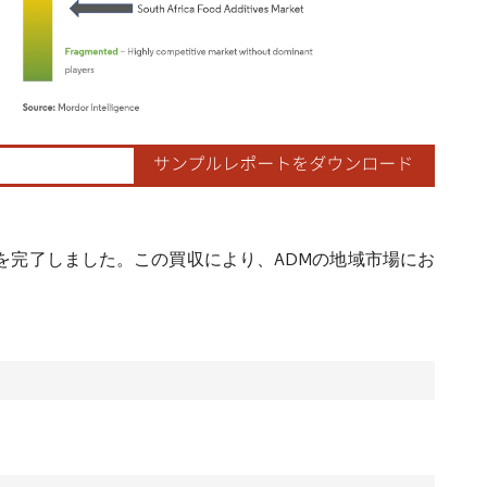
ordor Intelligence。再利用にはCC BY 4.0の表示が必要です。
買収を完了しました。この買収により、ADMの地域市場にお