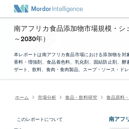
南アフリカ食品添加物市場規模・シェア
～2030年）
本レポートは南アフリカ食品市場における添加物を対
香料・増強剤、食品着色料、乳化剤、固結防止剤、酵
ザート、飲料、食肉・食肉製品、スープ・ソース・ドレ
ホーム
市場分析
食品・飲料研究
食品原料
南アフ
このレポートについて