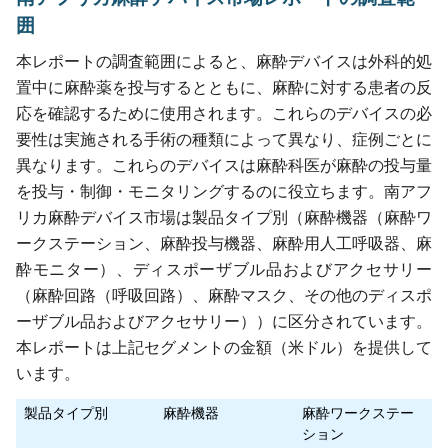
囲
本レポートの調査範囲によると、麻酔デバイスは外科的処
置中に麻酔薬を投与するとともに、麻酔に対する患者の反
応を確認するために使用されます。これらのデバイスの必
要性は実施される手術の種類によって異なり、症例ごとに
異なります。これらのデバイスは麻酔科医が麻酔の投与量
を投与・制御・モニタリングするのに役立ちます。南アフ
リカ麻酔デバイス市場は製品タイプ別（麻酔機器（麻酔ワ
ークステーション、麻酔投与機器、麻酔用人工呼吸器、麻
酔モニター）、ディスポーザブル品およびアクセサリー
（麻酔回路（呼吸回路）、麻酔マスク、その他のディスポ
ーザブル品およびアクセサリー））に区分されています。
本レポートは上記セグメントの金額（米ドル）を提供して
います。
製品タイプ別
麻酔機器
麻酔ワークステー
ション