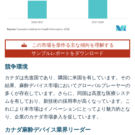
画像 © Mordor Intelligence。再利用にはCC BY 4.0の表示が必要です。
この市場を形作る主な傾向を理解する
サンプルレポートをダウンロード
競争環境
カナダは先進国であり、隣国に米国を有しています。その
結果、麻酔デバイス市場においてグローバルプレーヤーの
多くが存在しています。さらに、同国は高度な医療システ
ムを有しており、新技術の採用率が高くなっています。こ
れにより本市場はイノベーションにとってより魅力的とな
り、企業のカナダ市場参入を促しています。
カナダ麻酔デバイス業界リーダー