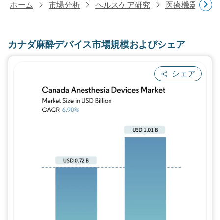
ホーム
市場分析
ヘルスケア研究
医療機器研究
カナダ麻酔デバイス市場規模およびシェア
シェア
画像 © Mordor Intelligence。再利用に