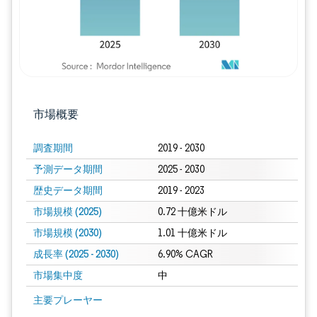
市場概要
調査期間
2019 - 2030
予測データ期間
2025 - 2030
歴史データ期間
2019 - 2023
市場規模 (2025)
0.72 十億米ドル
市場規模 (2030)
1.01 十億米ドル
成長率 (2025 - 2030)
6.90% CAGR
市場集中度
中
画像 © Mordor Intelligence。再利用にはCC BY 4.0の表示が必要です。
主要プレーヤー