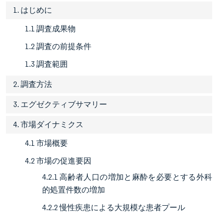
1. はじめに
1.1 調査成果物
1.2 調査の前提条件
1.3 調査範囲
2. 調査方法
3. エグゼクティブサマリー
4. 市場ダイナミクス
4.1 市場概要
4.2 市場の促進要因
4.2.1 高齢者人口の増加と麻酔を必要とする外科
的処置件数の増加
4.2.2 慢性疾患による大規模な患者プール