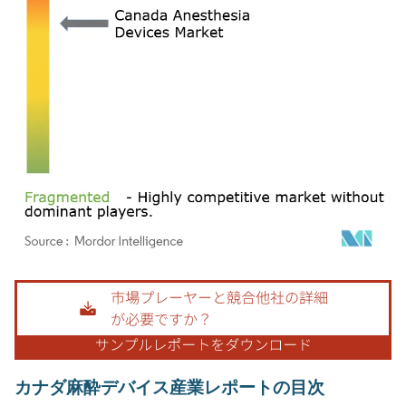
画像 © Mordor Intelligence。再利用にはCC BY 4.0の表示が必要です。
カナダ麻酔デバイス産業レポートの目次