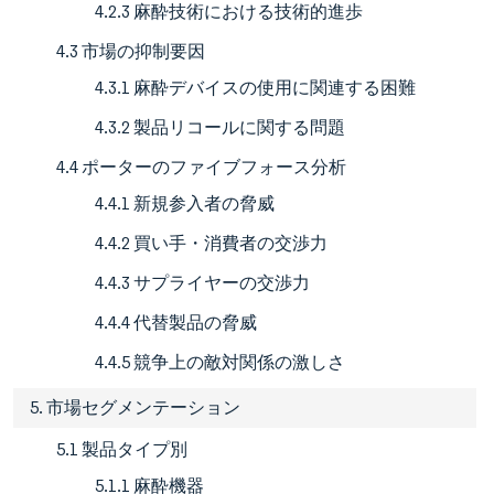
4.2.3 麻酔技術における技術的進歩
4.3 市場の抑制要因
4.3.1 麻酔デバイスの使用に関連する困難
4.3.2 製品リコールに関する問題
4.4 ポーターのファイブフォース分析
4.4.1 新規参入者の脅威
4.4.2 買い手・消費者の交渉力
4.4.3 サプライヤーの交渉力
4.4.4 代替製品の脅威
4.4.5 競争上の敵対関係の激しさ
5. 市場セグメンテーション
5.1 製品タイプ別
5.1.1 麻酔機器