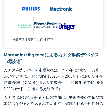
*免責事項:主要選手の並び順不同
Mordor Intelligenceによるカナダ麻酔デバイス
市場分析
カナダ麻酔デバイス市場規模は、2025年に7億2,000万米ド
ルと推定され、予測期間（2025年～2030年）において年平
均成長率（CAGR）6.90%で成長し、2030年までに10億
1,000万米ドルに達する見込みです。
カナダにおける高齢者人口の増加は、手術需要の大幅な増
加につながると見込まれています。実施される手術件数の