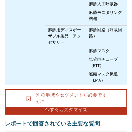
麻酔人工呼吸器
麻酔モニタリング
機器
麻酔用ディスポー
麻酔回路（呼吸回
ザブル製品・アク
路）
セサリー
麻酔マスク
気管内チューブ
（ETT）
喉頭マスク気道
（LMA）
レポートで回答されている主要な質問