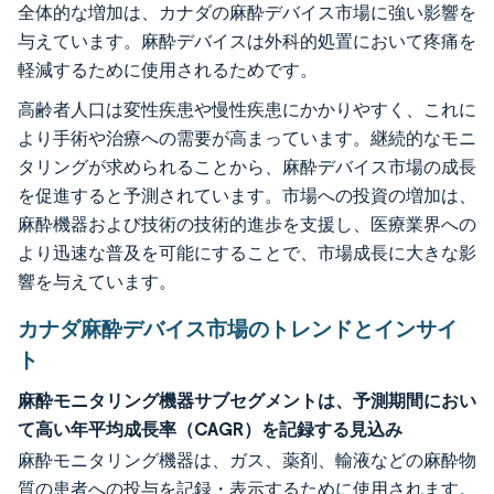
全体的な増加は、カナダの麻酔デバイス市場に強い影響を
与えています。麻酔デバイスは外科的処置において疼痛を
軽減するために使用されるためです。
高齢者人口は変性疾患や慢性疾患にかかりやすく、これに
より手術や治療への需要が高まっています。継続的なモニ
タリングが求められることから、麻酔デバイス市場の成長
を促進すると予測されています。市場への投資の増加は、
麻酔機器および技術の技術的進歩を支援し、医療業界への
より迅速な普及を可能にすることで、市場成長に大きな影
響を与えています。
カナダ麻酔デバイス市場のトレンドとインサイ
ト
麻酔モニタリング機器サブセグメントは、予測期間におい
て高い年平均成長率（CAGR）を記録する見込み
麻酔モニタリング機器は、ガス、薬剤、輸液などの麻酔物
質の患者への投与を記録・表示するために使用されます。