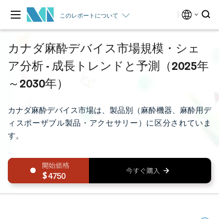
このレポートについて
カナダ麻酔デバイス市場規模・シェ
ア分析 - 成長トレンドと予測（2025年
～2030年）
カナダ麻酔デバイス市場は、製品別（麻酔機器、麻酔用デ
ィスポーザブル製品・アクセサリー）に区分されていま
す。
4750