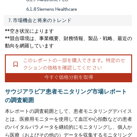
6.1.8 Siemens Healthcare
7. 市場機会と将来のトレンド
**空き状況によります
**競合環境は、事業概要、財務情報、製品・戦略、最近の
動向を網羅しています
サウジアラビア患者モニタリング市場レポート
の調査範囲
本レポートの調査範囲として、患者モニタリングデバイス
とは、医療用モニターを使用して血圧や心拍数などの患者
のバイタルパラメータを継続的にモニタリングし、個人か
ら医療（およびその他の）データを収集するモニタリング