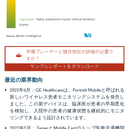
画像 © Mordor Intelligence。再利用にはCC BY 4.0の表示が必要です。
最近の業界動向
2022年6月：GE Healthcareは、Portrait Mobileと呼ばれる
新しいワイヤレス患者モニタリングシステムを発売し
ました。この新デバイスは、臨床医が患者の早期悪化
を検知し、入院中の患者の健康状態を継続的にモニタ
リングできるよう設計されています。
2022年5月：TamerとMiddle Eastのトップ医療流通機関