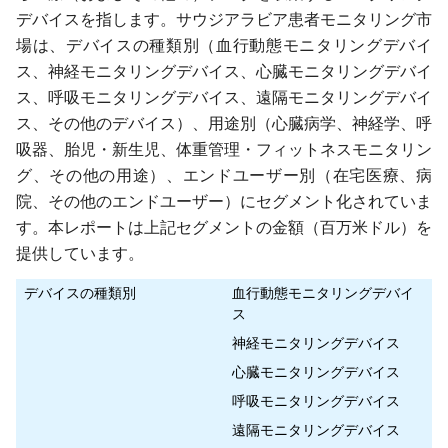
デバイスを指します。サウジアラビア患者モニタリング市
場は、デバイスの種類別（血行動態モニタリングデバイ
ス、神経モニタリングデバイス、心臓モニタリングデバイ
ス、呼吸モニタリングデバイス、遠隔モニタリングデバイ
ス、その他のデバイス）、用途別（心臓病学、神経学、呼
吸器、胎児・新生児、体重管理・フィットネスモニタリン
グ、その他の用途）、エンドユーザー別（在宅医療、病
院、その他のエンドユーザー）にセグメント化されていま
す。本レポートは上記セグメントの金額（百万米ドル）を
提供しています。
デバイスの種類別
血行動態モニタリングデバイ
ス
神経モニタリングデバイス
心臓モニタリングデバイス
呼吸モニタリングデバイス
遠隔モニタリングデバイス