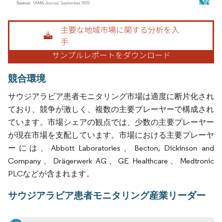
画像 © Mordor Intelligence。再利用にはCC BY 4.0の表示が必要です。
競合環境
サウジアラビア患者モニタリング市場は適度に断片化され
ており、競争が激しく、複数の主要プレーヤーで構成され
ています。市場シェアの観点では、少数の主要プレーヤー
が現在市場を支配しています。市場における主要プレーヤ
ーには、Abbott Laboratories、Becton, Dickinson and
Company、Drägerwerk AG、GE Healthcare、Medtronic
PLCなどが含まれます。
サウジアラビア患者モニタリング産業リーダー