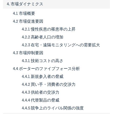
4. 市場ダイナミクス
4.1 市場概要
4.2 市場促進要因
4.2.1 慢性疾患の罹患率の上昇
4.2.2 高齢者人口の増加
4.2.3 在宅・遠隔モニタリングへの需要拡大
4.3 市場抑制要因
4.3.1 技術コストの高さ
4.4 ポーターのファイブフォース分析
4.4.1 新規参入者の脅威
4.4.2 買い手・消費者の交渉力
4.4.3 供給者の交渉力
4.4.4 代替製品の脅威
4.4.5 競争上のライバル関係の強度