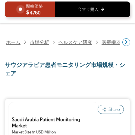
4750
ホーム
市場分析
ヘルスケア研究
医療機器研究
サウジアラビア患者モニタリング市場規模・シ
ェア
Share