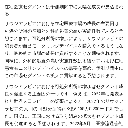
在宅医療セグメントは予測期間中に大幅な成長が見込まれ
る
サウジアラビアにおける在宅医療市場の成長の主要因は、
可処分所得の増加と外科的処置の高い実施件数であると予
想されます。可処分所得の増加により、サウジアラビアの
消費者が自己モニタリングデバイスを購入できるようにな
り、最終的に市場の成長に貢献することが期待されます。
同様に、外科的処置の高い実施件数は術後ケアおよび在宅
患者モニタリングデバイスへの需要を高め、予測期間中に
この市場セグメントの拡大に貢献すると予想されます。
サウジアラビアにおける可処分所得の増加はセグメント成
長を促進する主要因の一つです。例えば、2022年に発表さ
れた世界人口レビューの記事によると、2022年のサウジア
ラビアの人口の可処分所得は3億6,408万8,200米ドルでし
た。同様に、王国における取り組みの拡大もセグメント成
長を促進すると予想されます。2022年5月、医療流通会社