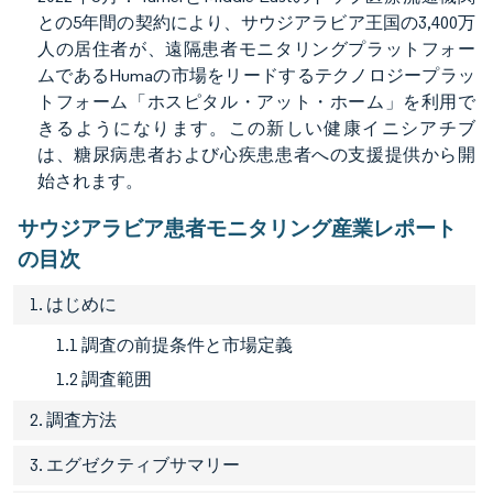
との5年間の契約により、サウジアラビア王国の3,400万
人の居住者が、遠隔患者モニタリングプラットフォー
ムであるHumaの市場をリードするテクノロジープラッ
トフォーム「ホスピタル・アット・ホーム」を利用で
きるようになります。この新しい健康イニシアチブ
は、糖尿病患者および心疾患患者への支援提供から開
始されます。
サウジアラビア患者モニタリング産業レポート
の目次
1. はじめに
1.1 調査の前提条件と市場定義
1.2 調査範囲
2. 調査方法
3. エグゼクティブサマリー