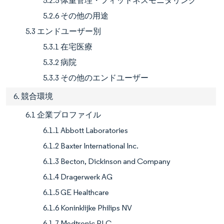
5.2.5 体重管理・フィットネスモニタリング
5.2.6 その他の用途
5.3 エンドユーザー別
5.3.1 在宅医療
5.3.2 病院
5.3.3 その他のエンドユーザー
6. 競合環境
6.1 企業プロファイル
6.1.1 Abbott Laboratories
6.1.2 Baxter International Inc.
6.1.3 Becton, Dickinson and Company
6.1.4 Dragerwerk AG
6.1.5 GE Healthcare
6.1.6 Koninklijke Philips NV
6.1.7 Medtronic PLC