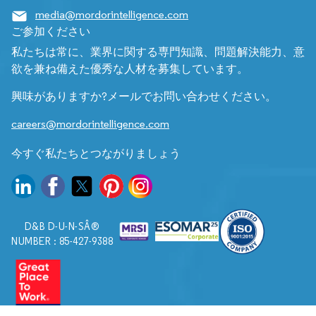
media@mordorintelligence.com
ご参加ください
私たちは常に、業界に関する専門知識、問題解決能力、意
欲を兼ね備えた優秀な人材を募集しています。
興味がありますか?メールでお問い合わせください。
careers@mordorintelligence.com
今すぐ私たちとつながりましょう
D&B D-U-N-SÂ®
NUMBER : 85-427-9388