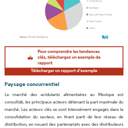
Image © Mordor Intelligence. La réutilisation nécessite une attribution sous CC BY 4.
Paysage concurrentiel
Le marché des acidulants alimentaires au Mexique est
consolidé, les principaux acteurs détenant la part maximale du
marché. Les acteurs clés se sont intensément engagés dans la
consolidation du secteur, en tirant parti de leur réseau de
distribution, en nouant des partenariats avec des distributeurs