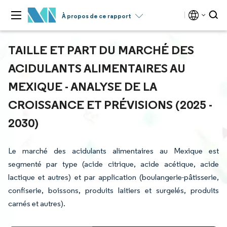
À propos de ce rapport
TAILLE ET PART DU MARCHÉ DES
ACIDULANTS ALIMENTAIRES AU
MEXIQUE - ANALYSE DE LA
CROISSANCE ET PRÉVISIONS (2025 -
2030)
Le marché des acidulants alimentaires au Mexique est
segmenté par type (acide citrique, acide acétique, acide
lactique et autres) et par application (boulangerie-pâtisserie,
confiserie, boissons, produits laitiers et surgelés, produits
carnés et autres).