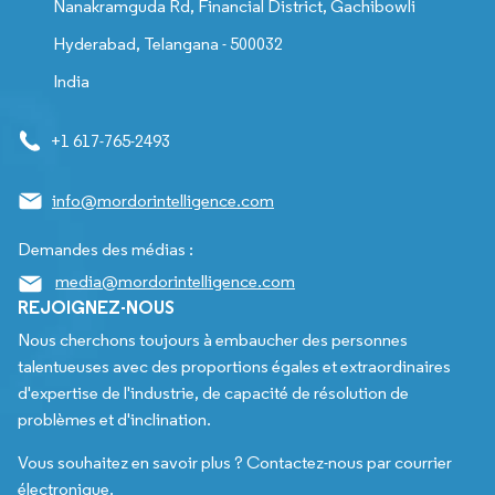
Nanakramguda Rd, Financial District, Gachibowli
Hyderabad, Telangana - 500032
India
+1 617-765-2493
info@mordorintelligence.com
Demandes des médias :
media@mordorintelligence.com
REJOIGNEZ-NOUS
Nous cherchons toujours à embaucher des personnes
talentueuses avec des proportions égales et extraordinaires
d'expertise de l'industrie, de capacité de résolution de
problèmes et d'inclination.
Vous souhaitez en savoir plus ? Contactez-nous par courrier
électronique.