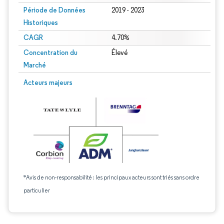
Période de Données
2019 - 2023
Historiques
CAGR
4.70%
Concentration du
Élevé
Marché
Acteurs majeurs
*Avis de non-responsabilité : les principaux acteurs sont triés sans ordre
particulier