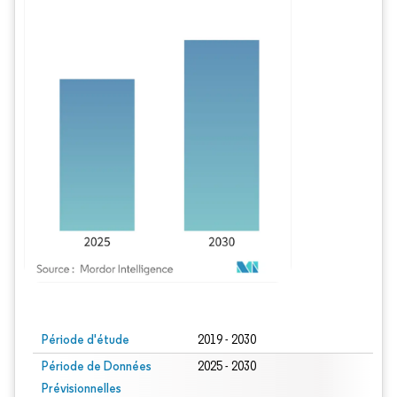
Image © Mordor Intelligence. La réutilisation nécessite une attribution sous CC BY
Période d'étude
2019 - 2030
Période de Données
2025 - 2030
Prévisionnelles