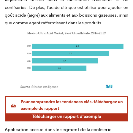
confiseries. De plus, l'acide citrique est utilisé pour ajouter un
goût acide (aigre) aux aliments et aux boissons gazeuses, ainsi
que comme agent raffermissant dans les produits.
Image © Mordor Intelligence. La réutilisation nécessite une attribution sous CC BY 4.
Application accrue dans le segment de la confiserie