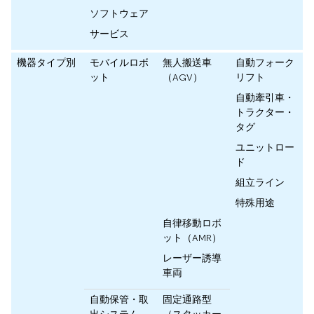
ソフトウェア
サービス
機器タイプ別
モバイルロボ
無人搬送車
自動フォーク
ット
（AGV）
リフト
自動牽引車・
トラクター・
タグ
ユニットロー
ド
組立ライン
特殊用途
自律移動ロボ
ット（AMR）
レーザー誘導
車両
自動保管・取
固定通路型
出システム
（スタッカー