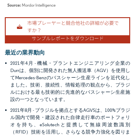
画像 © Mordor Intelligence。再利用にはCC BY 4.0の表示が必要です。
最近の業界動向
2021年4月 - 機械・プラントエンジニアリング企業の
Durrは、個別に開発された無人搬送車（AGV）を使用し
てMercedes-Benzのバスシャーシ生産ラインを近代化し
ました。技術、接続性、情報処理の観点から、ブラジ
ルにおける最も技術的に先進的なバスシャーシ生産施
設の一つとなっています。
2021年8月 - ブラジルを拠点とするAGVSは、100%ブラジ
ル国内で開発・建設された自律走行車のポートフォリ
オを持ち、eSolutechと提携して無線周波数識別
（RFID）技術を活用し、さらなる競争力強化を図りま