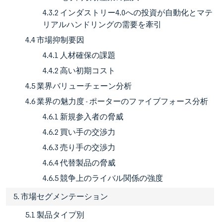
4.3.2 インダストリー4.0への投資が自動化とマテ
リアルハンドリングの需要を牽引
4.4 市場抑制要因
4.4.1 人材確保の課題
4.4.2 高い初期コスト
4.5 業界バリューチェーン分析
4.6 業界の魅力度 - ポーターのファイブフォース分析
4.6.1 新規参入者の脅威
4.6.2 買い手の交渉力
4.6.3 売り手の交渉力
4.6.4 代替製品の脅威
4.6.5 競争上のライバル関係の強度
5. 市場セグメンテーション
5.1 製品タイプ別