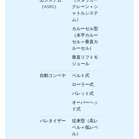
（ASRS）
クレーン＋シ
ャトルシステ
ム）
カルーセル型
（水平カルー
セル＋垂直カ
ルーセル）
垂直リフトモ
ジュール
自動コンベヤ
ベルト式
ローラー式
パレット式
オーバーヘッ
ド式
パレタイザー
従来型（高レ
ベル＋低レベ
ル）