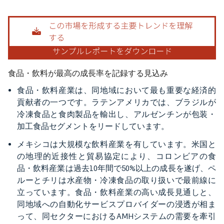
画像 © Mordor Intelligence。再利用にはCC BY 4.0の表示が必要です。
食品・飲料が最高の成長率を記録する見込み
食品・飲料産業は、同地域において最も重要な経済的
貢献者の一つです。ラテンアメリカでは、ブラジルが
冷凍食品と食肉製品を輸出し、アルゼンチンが包装・
加工食品セグメントをリードしています。
メキシコは大規模な飲料産業を有しています。米国と
の地理的近接性と貿易協定により、コロンビアの食
品・飲料産業は過去10年間で50%以上の成長を遂げ、ペ
ルーとチリは水産物・冷凍食品の取り扱いで最前線に
立っています。食品・飲料産業の高い成長見通しと、
同地域への自動化サービスプロバイダーの浸透が相ま
って、同セクターにおけるAMHシステムの需要を牽引