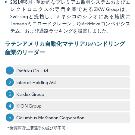
2021年5月 - 革新的なプレミアム照明システムおよびエ
レクトロニクスの専門企業であるZKW Groupは、
Swisslogと提携し、メキシコのシラオにある施設に
Tornadoミニロードクレーン、QuickMoveコンベヤシス
テム、および通路ラッキングを設置しました。
ラテンアメリカ自動化マテリアルハンドリング
産業のリーダー
Daifuku Co. Ltd.
Interroll Holding AG
Kardex Group
KION Group
Columbus McKinnon Corporation
*免責事項:主要選手の並び順不同