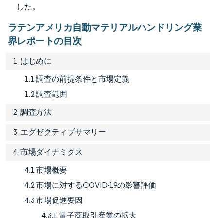
した。
ラテンアメリカ自動マテリアルハンドリング業
界レポートの目次
1. はじめに
1.1 調査の前提条件と市場定義
1.2 調査範囲
2. 調査方法
3. エグゼクティブサマリー
4. 市場ダイナミクス
4.1 市場概要
4.2 市場に対するCOVID-19の影響評価
4.3 市場促進要因
4.3.1 電子商取引産業の拡大