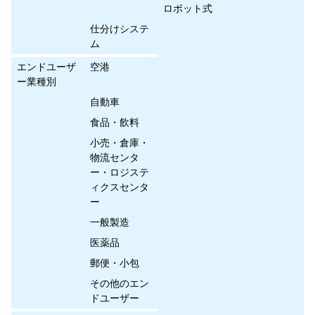
ロボット式
仕分けシステ
ム
エンドユーザ
空港
ー業種別
自動車
食品・飲料
小売・倉庫・
物流センタ
ー・ロジステ
ィクスセンタ
ー
一般製造
医薬品
郵便・小包
その他のエン
ドユーザー