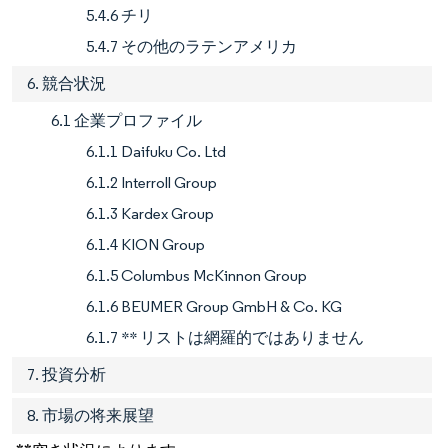
5.4.6 チリ
5.4.7 その他のラテンアメリカ
6. 競合状況
6.1 企業プロファイル
6.1.1 Daifuku Co. Ltd
6.1.2 Interroll Group
6.1.3 Kardex Group
6.1.4 KION Group
6.1.5 Columbus McKinnon Group
6.1.6 BEUMER Group GmbH & Co. KG
6.1.7 ** リストは網羅的ではありません
7. 投資分析
8. 市場の将来展望