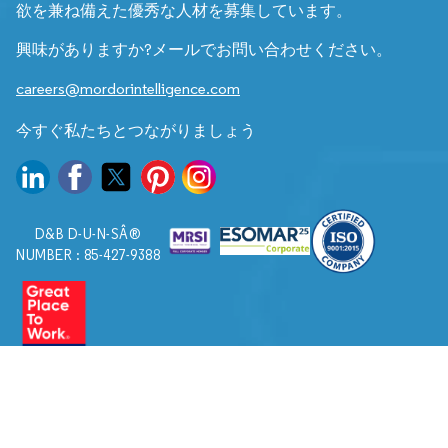
欲を兼ね備えた優秀な人材を募集しています。
興味がありますか?メールでお問い合わせください。
careers@mordorintelligence.com
今すぐ私たちとつながりましょう
D&B D-U-N-SÂ®
NUMBER : 85-427-9388
© 2026. すべての権利は Mordor Intelligence に帰属します。