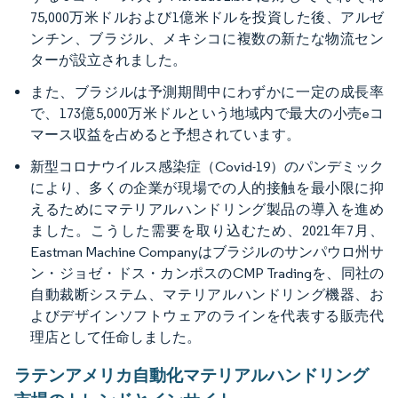
75,000万米ドルおよび1億米ドルを投資した後、アルゼ
ンチン、ブラジル、メキシコに複数の新たな物流セン
ターが設立されました。
また、ブラジルは予測期間中にわずかに一定の成長率
で、173億5,000万米ドルという地域内で最大の小売eコ
マース収益を占めると予想されています。
新型コロナウイルス感染症（Covid-19）のパンデミック
により、多くの企業が現場での人的接触を最小限に抑
えるためにマテリアルハンドリング製品の導入を進め
ました。こうした需要を取り込むため、2021年7月、
Eastman Machine Companyはブラジルのサンパウロ州サ
ン・ジョゼ・ドス・カンポスのCMP Tradingを、同社の
自動裁断システム、マテリアルハンドリング機器、お
よびデザインソフトウェアのラインを代表する販売代
理店として任命しました。
ラテンアメリカ自動化マテリアルハンドリング