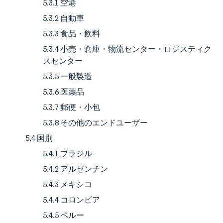
5.3.1 空港
5.3.2 自動車
5.3.3 食品・飲料
5.3.4 小売・倉庫・物流センター・ロジスティク
スセンター
5.3.5 一般製造
5.3.6 医薬品
5.3.7 郵便・小包
5.3.8 その他のエンドユーザー
5.4 国別
5.4.1 ブラジル
5.4.2 アルゼンチン
5.4.3 メキシコ
5.4.4 コロンビア
5.4.5 ペルー