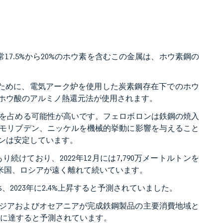
17.5%から20%のホウ素を含むこの金属は、ホウ素鋼の
ために、電気アーク炉を使用した炭素鋼存在下でのホウ
ホウ酸のアルミノ熱還元法が使用されます。
を占める可能性が高いです。フェロボロンは鉄鋼の焼入
モリブデン、ニッケルを機械的挙動に影響を与えること
ンは安定しています。
けており、2022年12月には7,790万メートルトンを
米国、ロシアが遠く離れて続いています。
1%、2023年に2.4%上昇すると予測されていました。
、アジアおよびオセアニアが完成鉄鋼製品の主要消費地域と
ンに達すると予測されています。