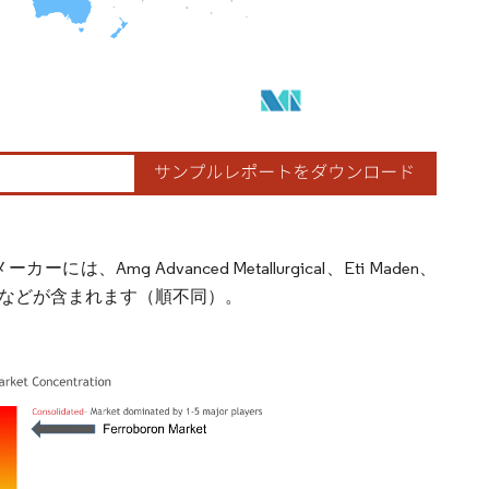
Advanced Metallurgical、Eti Maden、
 Group Ltdなどが含まれます（順不同）。