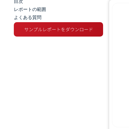
目次
マーケットスナップショット
レポートの範囲
よくある質問
市場概要
主な市場動向
競争環境
業界の動向