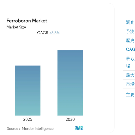
調査
予測
歴史
CAG
最も
場
最大
市場
主要