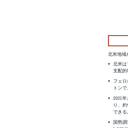
画像 © Mo
北米地域
北米は
支配的
フェロ
トンで
202
り、約
できる
国勢調