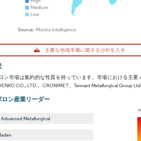
rdor Intelligence。再利用にはCC BY 4.0の表示が必要です。
況
ン市場は集約的な性質を持っています。市場における主要メーカーには、Amg 
DENKO CO., LTD.、CRONIMET、Tennant Metallurgical
ボロン産業リーダー
Advanced Metallurgical
Maden