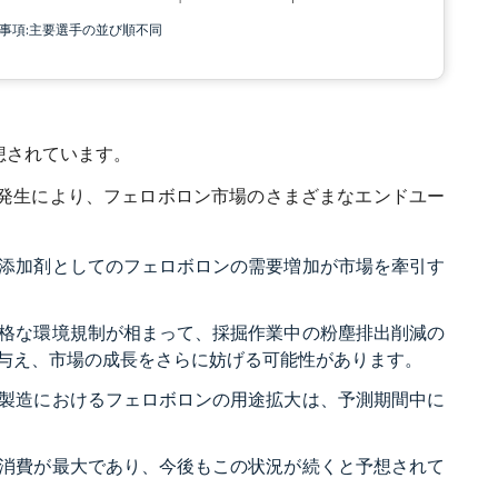
責事項:主要選手の並び順不同
想されています。
19の発生により、フェロボロン市場のさまざまなエンドユー
添加剤としてのフェロボロンの需要増加が市場を牽引す
格な環境規制が相まって、採掘作業中の粉塵排出削減の
与え、市場の成長をさらに妨げる可能性があります。
製造におけるフェロボロンの用途拡大は、予測期間中に
消費が最大であり、今後もこの状況が続くと予想されて