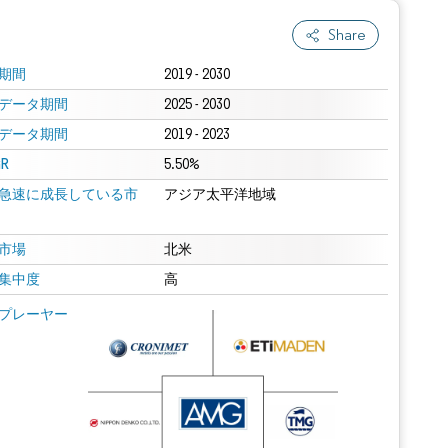
Share
期間
2019 - 2030
データ期間
2025 - 2030
データ期間
2019 - 2023
R
5.50%
急速に成長している市
アジア太平洋地域
市場
北米
集中度
高
プレーヤー