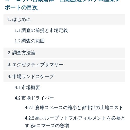
ポートの目次
1. はじめに
1.1 調査の前提と市場定義
1.2 調査の範囲
2. 調査方法論
3. エグゼクティブサマリー
4. 市場ランドスケープ
4.1 市場概要
4.2 市場ドライバー
4.2.1 倉庫スペースの縮小と都市部の土地コスト
4.2.2 高スループットフルフィルメントを必要と
するeコマースの急増