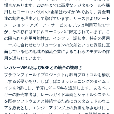
場合があります。2024年までに高度なデジタルツールを採
用したヨーロッパの中小企業はわずか8%であり、資金調
達の制約を理由として挙げています。リースおよびオート
メーション・アズ・ア・サービスモデルは利用可能です
が、その存在は主に西ヨーロッパに限定されています。こ
の限られた利用可能性は、インフラ、認知度、特定の運用
ニーズに合わせたソリューションの欠如といった課題に直
面している他の地域の物流企業によるこれらのモデルの採
用を遅らせています。
レガシーWMSおよびERPとの統合の複雑さ
ブラウンフィールドプロジェクトは独自プロトコルを橋渡
しする必要があり、しばしばコミッショニングのタイムラ
インを2倍にし、予算に20～30%を追加します。あるベル
ギーの販売業者は、レールガイド車両とシャトルシステム
を既存ソフトウェアと接続するためにカスタムミドルウェ
アを必要とし、エンジニアリング上の負担を浮き彫りにし