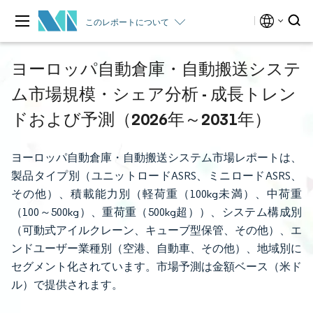
このレポートについて
ヨーロッパ自動倉庫・自動搬送システ
ム市場規模・シェア分析 - 成長トレン
ドおよび予測（2026年～2031年）
ヨーロッパ自動倉庫・自動搬送システム市場レポートは、
製品タイプ別（ユニットロードASRS、ミニロードASRS、
その他）、積載能力別（軽荷重（100kg未満）、中荷重
（100～500kg）、重荷重（500kg超））、システム構成別
（可動式アイルクレーン、キューブ型保管、その他）、エ
ンドユーザー業種別（空港、自動車、その他）、地域別に
セグメント化されています。市場予測は金額ベース（米ド
ル）で提供されます。