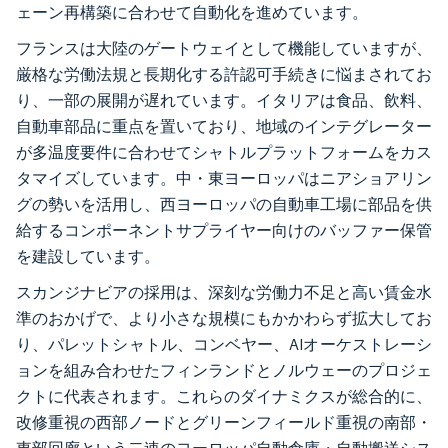
ェーン再構築に合わせて自動化を進めています。
フランスは大陸のゲートウェイとして機能していますが、
厳格な労働法規と長期化する許認可手続きに悩まされてお
り、一部の展開が遅れています。イタリアは食品、飲料、
自動車部品に重点を置いており、地域のインテグレーター
が多温度要件に合わせてシャトルプラットフォームをカス
タマイズしています。中・東ヨーロッパはニアショアリン
グの勢いを活用し、西ヨーロッパの自動車工場に部品を供
給するコンポーネントサプライヤー向けのバッファー保管
を建設しています。
スカンジナビアの採用は、深刻な労働力不足と高い賃金水
準のおかげで、より小さな規模にもかかわらず拡大してお
り、パレットシャトル、コンベヤー、AIオーケストレーシ
ョンを組み合わせたフィンランドとノルウェーのプロジェ
クトに代表されます。これらのダイナミクスが総合的に、
改修重視の西部ノードとグリーンフィールド重視の南部・