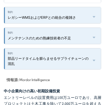
レガシーWMSおよびERPとの統合の複雑さ
メンテナンスのための熟練技術者の不足
部品リードタイムを膨らませるサプライチェーンの
混乱
情報源: Mordor Intelligence
中小企業向けの高い初期設備投資
エントリーレベルの設置費用は100万ユーロであり、高層
プロジェクトは土木工事を除いて2,000万ユーロを超える