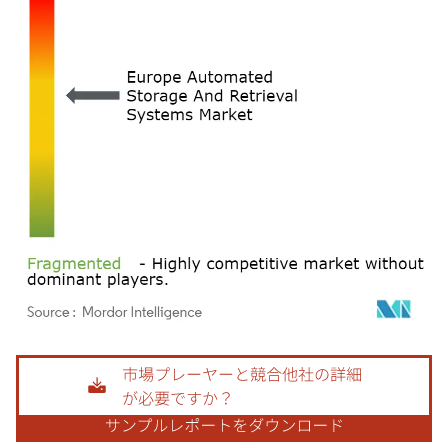
画像 © Mordor Intelligence。再利用にはCC BY 4.0の表示が必要です。