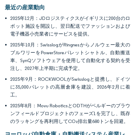
最近の産業動向
2025年12月：JDロジスティクスがイギリスに200台のロ
ボット施設を開設し、翌日配送でファッションおよび
電子機器小売業者にサービスを提供。
2025年10月：SwisslogがRingnesからノルウェー最大の
ブルワリーをPowerStoreパレットシャトル、自動搬送
車、SynQソフトウェアを使用して自動化する契約を受
注し、2027年上半期に完成予定。
2025年9月：ROCKWOOLがSwisslogと提携し、ドイツ
に35,000パレットの高層倉庫を建設、2026年2月に着
工。
2025年8月：Movu RoboticsとODTHがベルギーのブラウ
ンフィールドプロジェクトのフェーズ1を完了し、既存
のラッキングを再利用してCO₂排出量680トンを回避。
ヨーロッパ自動倉庫・自動搬送システム産業レ