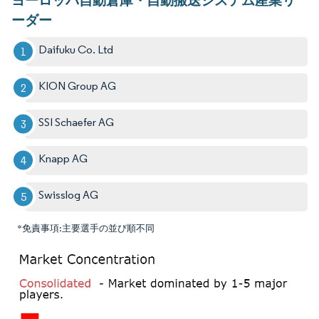
ーダー
Daifuku Co. Ltd
KION Group AG
SSI Schaefer AG
Knapp AG
Swisslog AG
*免責事項:主要選手の並び順不同