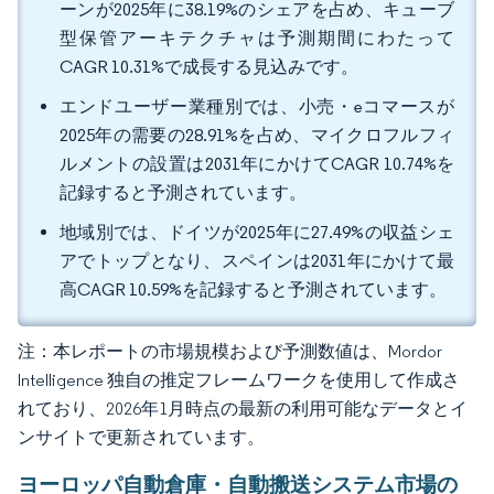
ーンが2025年に38.19%のシェアを占め、キューブ
型保管アーキテクチャは予測期間にわたって
CAGR 10.31%で成長する見込みです。
エンドユーザー業種別では、小売・eコマースが
2025年の需要の28.91%を占め、マイクロフルフィ
ルメントの設置は2031年にかけてCAGR 10.74%を
記録すると予測されています。
地域別では、ドイツが2025年に27.49%の収益シェ
アでトップとなり、スペインは2031年にかけて最
高CAGR 10.59%を記録すると予測されています。
注：本レポートの市場規模および予測数値は、Mordor
Intelligence 独自の推定フレームワークを使用して作成さ
れており、2026年1月時点の最新の利用可能なデータとイ
ンサイトで更新されています。
ヨーロッパ自動倉庫・自動搬送システム市場の