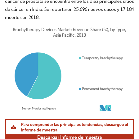
cáncer de próstata se encuentra entre los diez principales sitios
de cáncer en India. Se reportaron 25.696 nuevos casos y 17.184
muertes en 2018.
Imagen © Mordor Intelligence. El uso requiere atribución según CC BY 4.0.