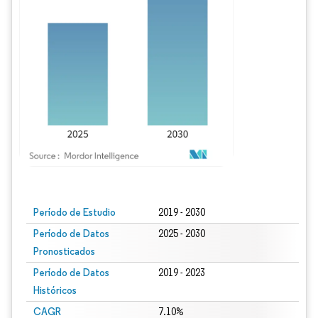
Imagen © Mordor Intelligence. El uso requiere atribución según CC BY 4.0.
Período de Estudio
2019 - 2030
Período de Datos
2025 - 2030
Pronosticados
Período de Datos
2019 - 2023
Históricos
CAGR
7.10%