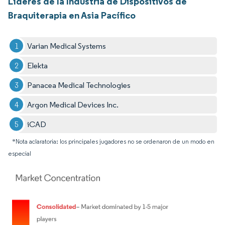
Líderes de la Industria de Dispositivos de
Braquiterapia en Asia Pacífico
Varian Medical Systems
Elekta
Panacea Medical Technologies
Argon Medical Devices Inc.
iCAD
*Nota aclaratoria: los principales jugadores no se ordenaron de un modo en
especial