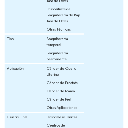
Tasa de Dosis
Dispositivos de
Braquiterapia de Baja
Tasa de Dosis
Otras Técnicas
Tipo
Braquiterapia
temporal
Braquiterapia
permanente
Aplicación
Cáncer de Cuello
Uterino
Cáncer de Próstata
Cáncer de Mama
Cáncer de Piel
Otras Aplicaciones
Usuario Final
Hospitales/Clínicas
Centros de