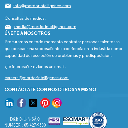
info@mordorintelligence.com
Consultas de medios:
media@mordorintelligence.com
ÚNETE A NOSOTROS
Procuramos en todo momento contratar personas talentosas
que posean una sobresaliente experiencia en la industria como
capacidad de resolución de problemas y predisposición.
¿Te interesa? Envíanos un email.
careers@mordorintelligence.com
CONTÁCTATE CON NOSOTROS YA MISMO
D&B D-U-N-SÂ®
NUMBER : 85-427-9388