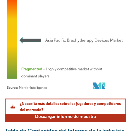
Imagen © Mordor Intelligence. El uso requiere atribución según CC BY 4.0.
Tabla de Contenidos del Informe de la Industria