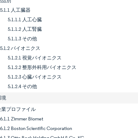
 製品別
5.1.1 人工臓器
5.1.1.1 人工心臓
5.1.1.2 人工腎臓
5.1.1.3 その他
5.1.2 バイオニクス
5.1.2.1 視覚バイオニクス
5.1.2.2 整形外科用バイオニクス
5.1.2.3 心臓バイオニクス
5.1.2.4 その他
環境
1 企業プロファイル
6.1.1 Zimmer Biomet
6.1.2 Boston Scientific Corporation
6.1.3 Otto Bock Holding GmbH & Co. KG