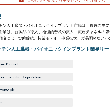
境
チン人工臓器・バイオニックインプラント市場は、複数の主要
企業は、新製品の導入、地理的普及の拡大、流通チャネルの強
戦略には、契約締結、協業モデル、事業拡大、製品開発などが
ンチン人工臓器・バイオニックインプラント業界リー
mer Biomet
on Scientific Corporation
ronic plc
ur