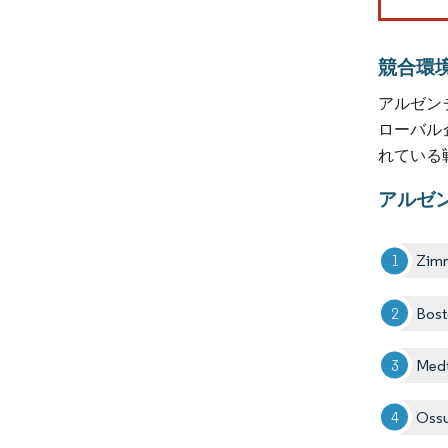
競合環
アルゼン
ローバル
れている
アルゼ
Zim
Bost
Medt
Oss