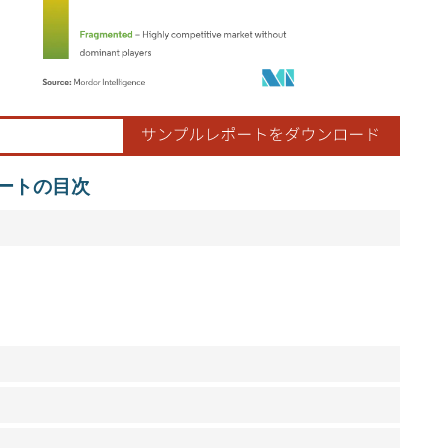
ordor Intelligence。再利用にはCC BY 4.0の表示が必要です。
ートの目次