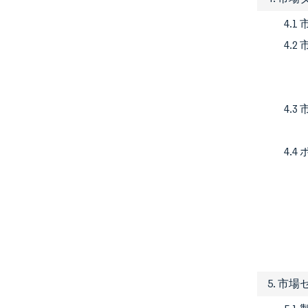
4.1
4.
4.
4.
5. 市