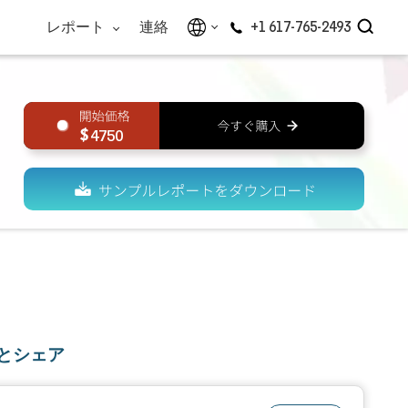
レポート
連絡
+1 617-765-2493
4750
とシェア