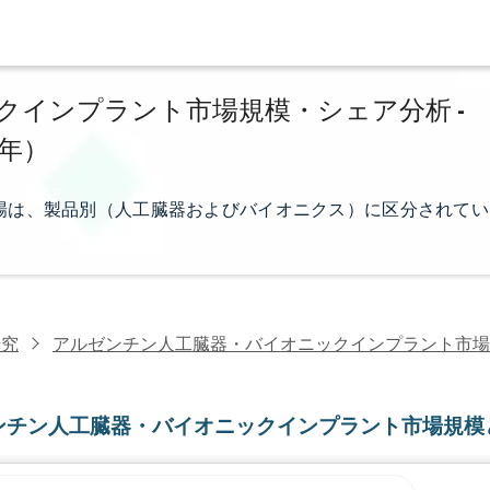
クインプラント市場規模・シェア分析 -
0年）
場は、製品別（人工臓器およびバイオニクス）に区分されてい
研究
アルゼンチン人工臓器・バイオニックインプラント市場
ンチン人工臓器・バイオニックインプラント市場規模