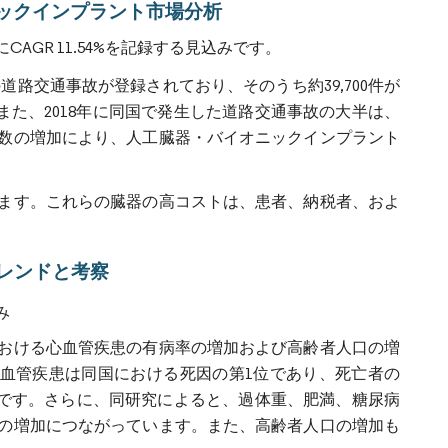
イオニックインプラント市場分析
GR 11.54%を記録する見込みです。
の道路交通事故が登録されており、そのうち約39,700件が
。また、2018年に同国で発生した道路交通事故の大半は、
数の増加により、人工臓器・バイオニックインプラント
ます。これらの臓器の高コストは、患者、納税者、およ
レンドと考察
み
おける心血管疾患の有病率の増加および高齢者人口の増
ると、心血管疾患は同国における死因の第1位であり、死亡者の
患です。さらに、同研究によると、過体重、肥満、糖尿病
の増加につながっています。また、高齢者人口の増加も