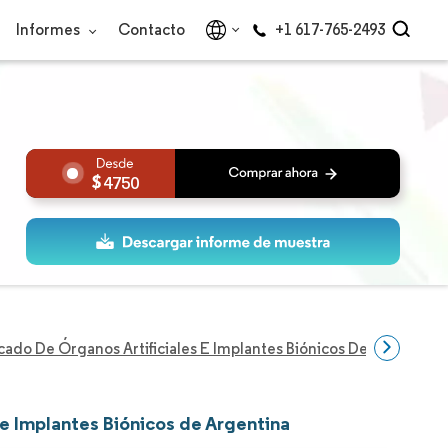
Informes
Contacto
+1 617-765-2493
4750
ado De Órganos Artificiales E Implantes Biónicos De Argentina
 e Implantes Biónicos de Argentina