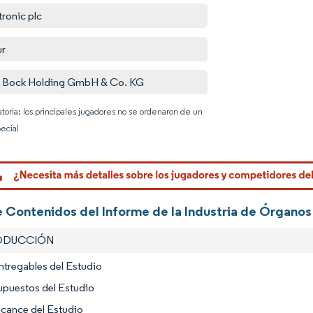
ronic plc
ur
 Bock Holding GmbH & Co. KG
atoria: los principales jugadores no se ordenaron de un
ecial
Imagen © 
 Contenidos del Informe de la Industria de Órganos 
RODUCCIÓN
ntregables del Estudio
upuestos del Estudio
lcance del Estudio