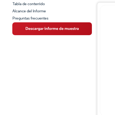
Tabla de contenido
Panorama del Mercado
Alcance del Informe
Preguntas frecuentes
Visión General del Mercado
Tendencias Principales del Mercado
Panorama competitivo