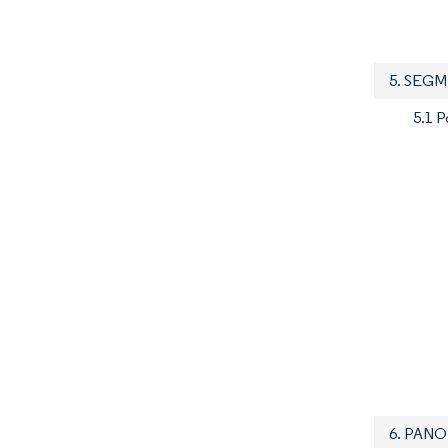
5. SEG
5.1 
6. PAN