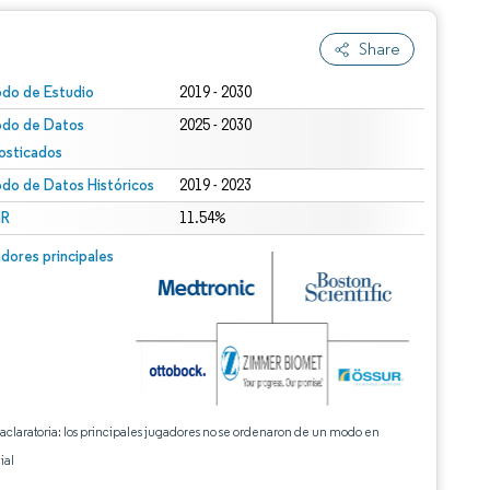
Share
odo de Estudio
2019 - 2030
odo de Datos
2025 - 2030
osticados
odo de Datos Históricos
2019 - 2023
R
11.54%
dores principales
 aclaratoria: los principales jugadores no se ordenaron de un modo en
ial