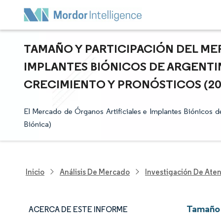
TAMAÑO Y PARTICIPACIÓN DEL ME
IMPLANTES BIÓNICOS DE ARGENTIN
CRECIMIENTO Y PRONÓSTICOS (2025
El Mercado de Órganos Artificiales e Implantes Biónicos d
Biónica)
Inicio
Análisis De Mercado
Investigación De Ate
Tamaño 
ACERCA DE ESTE INFORME