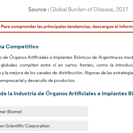
rdor Intelligence. El uso requiere atribución según CC BY 4.0.
ma Competitivo
 de Órganos Artificiales e Implantes Biónicos de Argentina es mod
globales compiten entre sí en varios frentes, como la introdu
 y la mejora de los canales de distribución. Algunas de las estrate
empresarial y desarrollo de productos.
de la Industria de Órganos Artificiales e Implantes 
mer Biomet
on Scientific Corporation