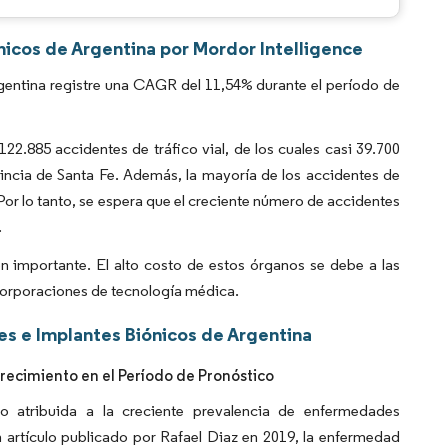
ónicos de Argentina por Mordor Intelligence
gentina registre una CAGR del 11,54% durante el período de
122.885 accidentes de tráfico vial, de los cuales casi 39.700
vincia de Santa Fe. Además, la mayoría de los accidentes de
 Por lo tanto, se espera que el creciente número de accidentes
.
n importante. El alto costo de estos órganos se debe a las
s corporaciones de tecnología médica.
es e Implantes Biónicos de Argentina
recimiento en el Período de Pronóstico
o atribuida a la creciente prevalencia de enfermedades
n artículo publicado por Rafael Diaz en 2019, la enfermedad