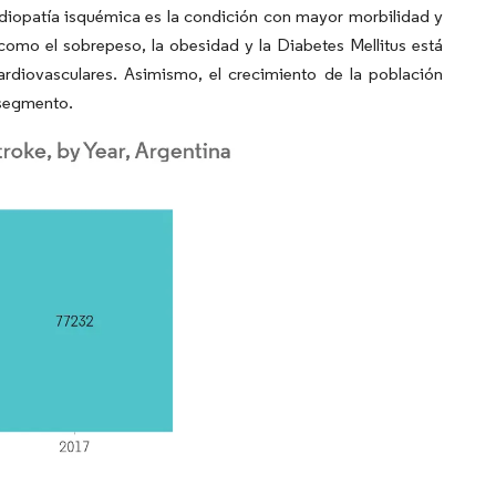
ardiopatía isquémica es la condición con mayor morbilidad y
como el sobrepeso, la obesidad y la Diabetes Mellitus está
rdiovasculares. Asimismo, el crecimiento de la población
 segmento.