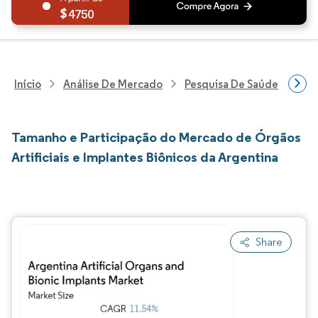
4750
Início
Análise De Mercado
Pesquisa De Saúde
Pes
Tamanho e Participação do Mercado de Órgãos
Artificiais e Implantes Biônicos da Argentina
Share