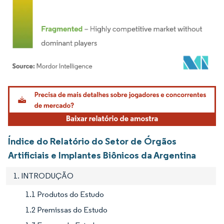
Imagem © Mordor Intelligence. O reuso requer atribuição conforme CC BY 4.0.
Índice do Relatório do Setor de Órgãos
Artificiais e Implantes Biônicos da Argentina
1. INTRODUÇÃO
1.1 Produtos do Estudo
1.2 Premissas do Estudo