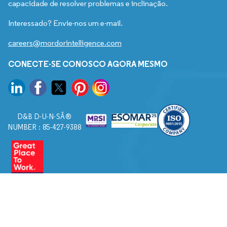
capacidade de resolver problemas e inclinação.
Interessado? Envie-nos um e-mail.
careers@mordorintelligence.com
CONECTE-SE CONOSCO AGORA MESMO
D&B D-U-N-SÂ®
NUMBER : 85-427-9388
© 2026. Todos os direitos reservados a Mordor Intelligence.