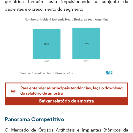
geriátrica também está impulsionando o conjunto de
pacientes e o crescimento do segmento.
Imagem © Mordor Intelligence. O reuso requer atribuição conforme CC BY 4.0.
Panorama Competitivo
O Mercado de Órgãos Artificiais e Implantes Biônicos da