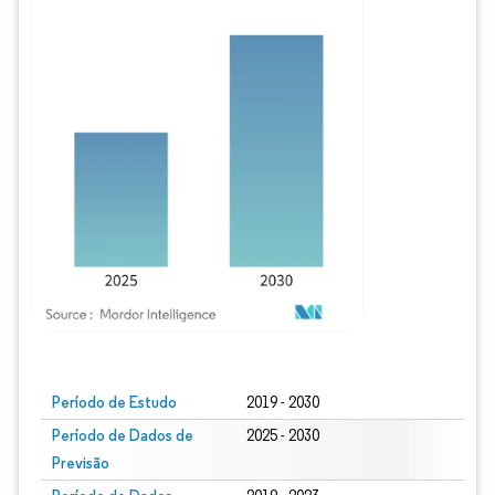
Imagem © Mordor Intelligence. O reuso requer atribuição conforme CC BY 4.0.
Período de Estudo
2019 - 2030
Período de Dados de
2025 - 2030
Previsão