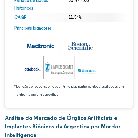
Período de Dados
2019 - 2023
Históricos
CAGR
11.54%
Principais jogadores
*Isenção de responsabilidade: Principais participantes classificados em
nenhuma ordem específica
Análise do Mercado de Órgãos Artificiais e
Implantes Biônicos da Argentina por Mordor
Intelligence