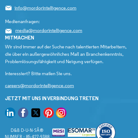
info@mordorintelligence.com
Medienanfragen:
media@mordorintelligence.com
MITMACHEN
Wir sind immer auf der Suche nach talentierten Mitarbeitern,
die über ein außergewöhnliches Maß an Branchenkenntnis,
Problemlösungsfähigkeit und Neigung verfügen.
Interessiert? Bitte mailen Sie uns.
careers@mordorintelligence.com
JETZT MIT UNS IN VERBINDUNG TRETEN
D&B D-U-N-SÂ®
NUMBER : 85-427-9388