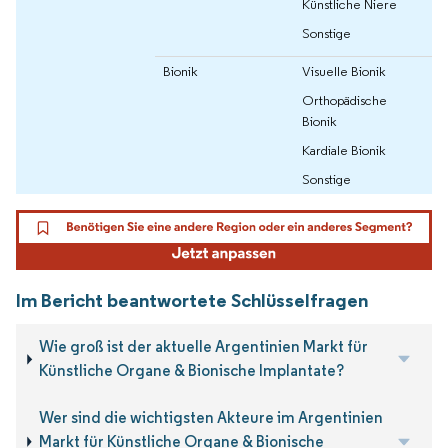
Künstliche Niere
Sonstige
Bionik
Visuelle Bionik
Orthopädische
Bionik
Kardiale Bionik
Sonstige
Im Bericht beantwortete Schlüsselfragen
Wie groß ist der aktuelle Argentinien Markt für
Künstliche Organe & Bionische Implantate?
Wer sind die wichtigsten Akteure im Argentinien
Markt für Künstliche Organe & Bionische