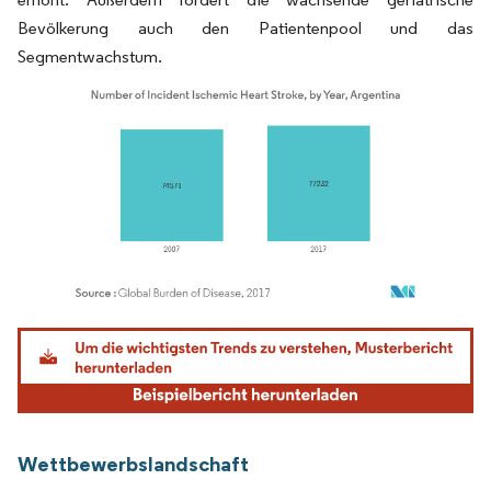
Bevölkerung auch den Patientenpool und das
Segmentwachstum.
Bild © Mordor Intelligence. Wiederverwendung erfordert Namensnennung gemäß
Wettbewerbslandschaft