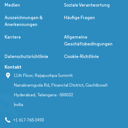
Medien
Soziale Verantwortung
Auszeichnungen &
Häufige Fragen
Anerkennungen
Karriere
Allgemeine
Geschäftsbedingungen
Datenschutzrichtlinie
Cookie-Richtlinie
Kontakt
11th Floor, Rajapushpa Summit
Nanakramguda Rd, Financial District, Gachibowli
Hyderabad, Telangana - 500032
India
+1 617-765-2493