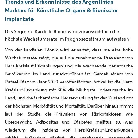
Trends und Erkenntnisse des Argentinien
Marktes für Künstliche Organe & Bionische
Implantate
Das Segment Kardiale Bionik wird voraussichtlich die
höchste Wachstumsrate im Prognosezeitraum aufweisen
Von der kardialen Bionik wird erwartet, dass sie eine hohe
Wachstumsrate zeigt, die auf die zunehmende Prävalenz von
Herz-Kreislauf-Erkrankungen und die wachsende geriatrische
Bevölkerung im Land zurückzuführen ist. Gemäß einem von
Rafael Diaz im Jahr 2019 veröffentlichten Artikel ist die Herz-
Kreislauf-Erkrankung mit 30% die häufigste Todesursache im
Land, und die ischämische Herzerkrankung ist der Zustand mit
der höchsten Morbidität und Mortalität. Darüber hinaus nimmt
laut der Studie die Prävalenz von Risikofaktoren wie
Übergewicht, Adipositas und Diabetes mellitus zu, was
wiederum die Inzidenz von Herz-Kreislauf-Erkrankungen
erhöht. Außerdem fördert die wachsende geriatrische