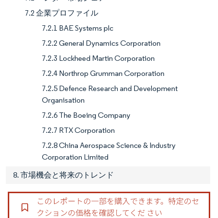
7.2 企業プロファイル
7.2.1 BAE Systems plc
7.2.2 General Dynamics Corporation
7.2.3 Lockheed Martin Corporation
7.2.4 Northrop Grumman Corporation
7.2.5 Defence Research and Development
Organisation
7.2.6 The Boeing Company
7.2.7 RTX Corporation
7.2.8 China Aerospace Science & Industry
Corporation Limited
8. 市場機会と将来のトレンド