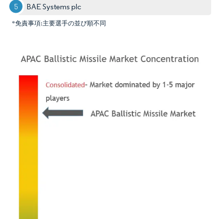
BAE Systems plc
*免責事項:主要選手の並び順不同