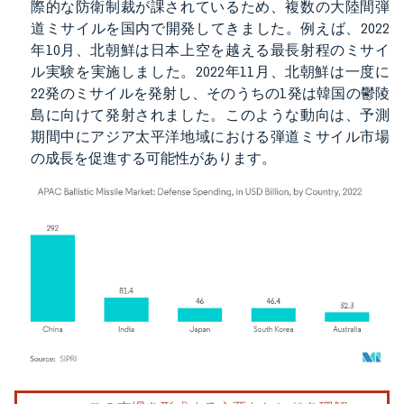
際的な防衛制裁が課されているため、複数の大陸間弾
道ミサイルを国内で開発してきました。例えば、2022
年10月、北朝鮮は日本上空を越える最長射程のミサイ
ル実験を実施しました。2022年11月、北朝鮮は一度に
22発のミサイルを発射し、そのうちの1発は韓国の鬱陵
島に向けて発射されました。このような動向は、予測
期間中にアジア太平洋地域における弾道ミサイル市場
の成長を促進する可能性があります。
画像 © Mordor Intelligence。再利用にはCC BY 4.0の表示が必要です。