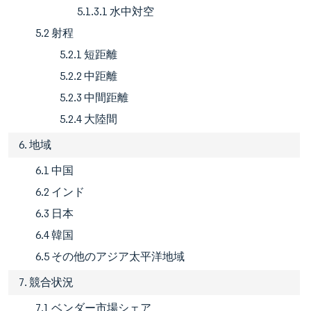
5.1.3.1 水中対空
5.2 射程
5.2.1 短距離
5.2.2 中距離
5.2.3 中間距離
5.2.4 大陸間
6. 地域
6.1 中国
6.2 インド
6.3 日本
6.4 韓国
6.5 その他のアジア太平洋地域
7. 競合状況
7.1 ベンダー市場シェア