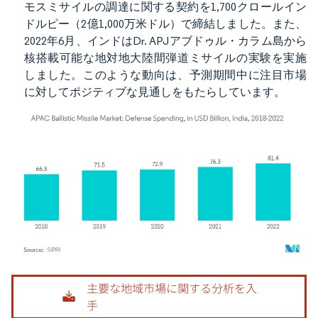
モスミサイルの調達に関する契約を1,700クロールイン
ドルピー（2億1,000万米ドル）で締結しました。また、
2022年6月、インドはDr. APJアブドゥル・カラム島から
核搭載可能な地対地大陸間弾道ミサイルの実験を実施
しました。このような動向は、予測期間中に注目市場
に対してポジティブな見通しをもたらしています。
画像 © Mordor Intelligence。再利用にはCC BY 4.0の表示が必要です。