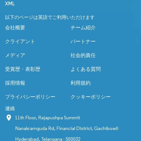
XML
以下のページは英語でご利用いただけます
会社概要
チーム紹介
クライアント
パートナー
メディア
社会的責任
受賞歴・表彰歴
よくある質問
採用情報
利用規約
プライバシーポリシー
クッキーポリシー
連絡
11th Floor, Rajapushpa Summit
Nanakramguda Rd, Financial District, Gachibowli
Hyderabad, Telangana - 500032