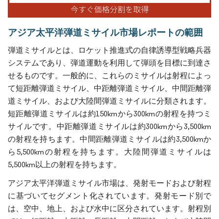
アジア太平洋弾道ミサイル市場レポートの範囲
弾道ミサイルとは、ロケット推進式の自律誘導型戦略兵器
システムであり、弾道運動を利用して弾頭を目標に到達さ
せるものです。一般的に、これらのミサイルは射程によっ
て短距離弾道ミサイル、中距離弾道ミサイル、中間距離弾
道ミサイル、および大陸間弾道ミサイルに分類されます。
短距離弾道ミサイルは約150kmから300kmの射程を持つミ
サイルです。中距離弾道ミサイルは約300kmから3,500km
の射程を持ちます。中間距離弾道ミサイルは約3,500kmか
ら5,500kmの射程を持ちます。大陸間弾道ミサイルは
5,500km以上の射程を持ちます。
アジア太平洋弾道ミサイル市場は、発射モードおよび射程
に基づいてセグメント化されています。発射モード別で
は、空中、地上、および水中に区分されています。射程別