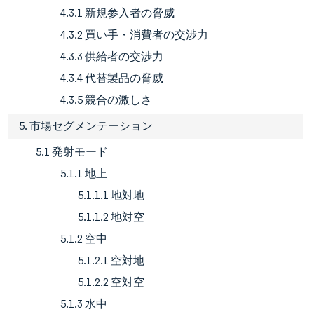
4.3.1 新規参入者の脅威
4.3.2 買い手・消費者の交渉力
4.3.3 供給者の交渉力
4.3.4 代替製品の脅威
4.3.5 競合の激しさ
5. 市場セグメンテーション
5.1 発射モード
5.1.1 地上
5.1.1.1 地対地
5.1.1.2 地対空
5.1.2 空中
5.1.2.1 空対地
5.1.2.2 空対空
5.1.3 水中