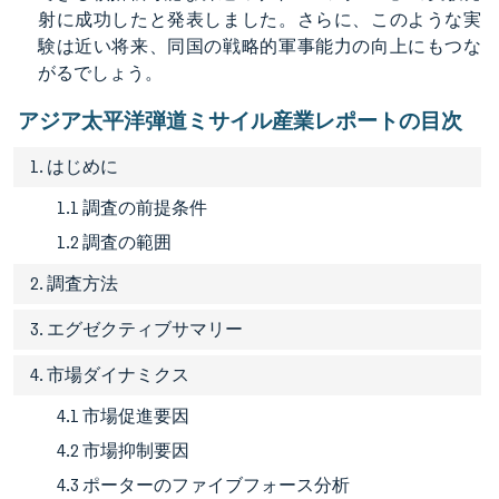
射に成功したと発表しました。さらに、このような実
験は近い将来、同国の戦略的軍事能力の向上にもつな
がるでしょう。
アジア太平洋弾道ミサイル産業レポートの目次
1. はじめに
1.1 調査の前提条件
1.2 調査の範囲
2. 調査方法
3. エグゼクティブサマリー
4. 市場ダイナミクス
4.1 市場促進要因
4.2 市場抑制要因
4.3 ポーターのファイブフォース分析