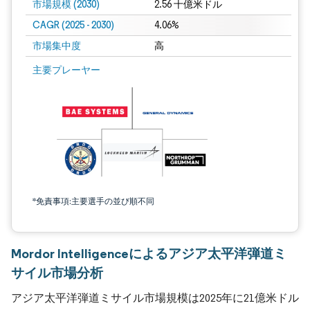
市場規模 (2030)
2.56 十億米ドル
CAGR (2025 - 2030)
4.06%
市場集中度
高
主要プレーヤー
*免責事項:主要選手の並び順不同
Mordor Intelligenceによるアジア太平洋弾道ミ
サイル市場分析
アジア太平洋弾道ミサイル市場規模は2025年に21億米ドル