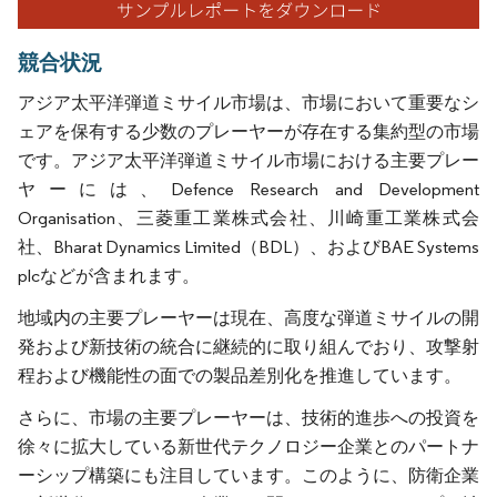
競合状況
アジア太平洋弾道ミサイル市場は、市場において重要なシ
ェアを保有する少数のプレーヤーが存在する集約型の市場
です。アジア太平洋弾道ミサイル市場における主要プレー
ヤーには、Defence Research and Development
Organisation、三菱重工業株式会社、川崎重工業株式会
社、Bharat Dynamics Limited（BDL）、およびBAE Systems
plcなどが含まれます。
地域内の主要プレーヤーは現在、高度な弾道ミサイルの開
発および新技術の統合に継続的に取り組んでおり、攻撃射
程および機能性の面での製品差別化を推進しています。
さらに、市場の主要プレーヤーは、技術的進歩への投資を
徐々に拡大している新世代テクノロジー企業とのパートナ
ーシップ構築にも注目しています。このように、防衛企業