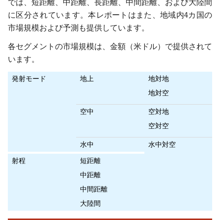
では、短距離、中距離、長距離、中間距離、および大陸間
に区分されています。本レポートはまた、地域内4カ国の
市場規模および予測も提供しています。
各セグメントの市場規模は、金額（米ドル）で提供されて
います。
発射モード
地上
地対地
地対空
空中
空対地
空対空
水中
水中対空
射程
短距離
中距離
中間距離
大陸間