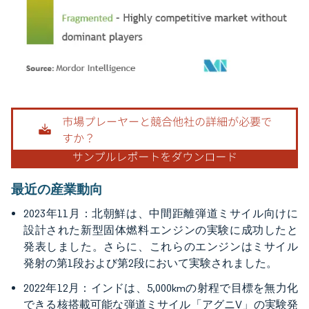
画像 © Mordor Intelligence。再利用にはCC BY 4.0の表示が必要です。
最近の産業動向
2023年11月：北朝鮮は、中間距離弾道ミサイル向けに
設計された新型固体燃料エンジンの実験に成功したと
発表しました。さらに、これらのエンジンはミサイル
発射の第1段および第2段において実験されました。
2022年12月：インドは、5,000kmの射程で目標を無力化
できる核搭載可能な弾道ミサイル「アグニV」の実験発