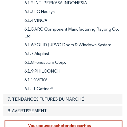
6.1.2 INTI PERKASA INDONESIA
6.1.3 LG Hausys
6.1.4 VINCA
6.1.5 ARC Component Manufacturing Rayong Co.
Ltd
6.1.6 SOLID | UPVC Doors & Windows System
6.1.7 Aluplast
6.1.8 Fenestram Corp.
6.1.9 PHILCONCH
6.1.10 VEKA
6.1.11 Gattner*
7. TENDANCES FUTURES DU MARCHÉ
8. AVERTISSEMENT