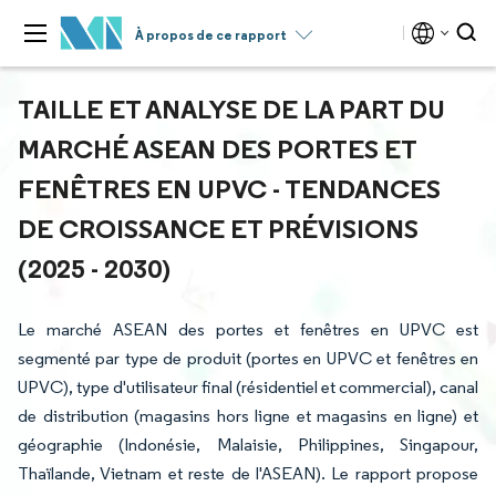
À propos de ce rapport
TAILLE ET ANALYSE DE LA PART DU
MARCHÉ ASEAN DES PORTES ET
FENÊTRES EN UPVC - TENDANCES
DE CROISSANCE ET PRÉVISIONS
(2025 - 2030)
Le marché ASEAN des portes et fenêtres en UPVC est
segmenté par type de produit (portes en UPVC et fenêtres en
UPVC), type d'utilisateur final (résidentiel et commercial), canal
de distribution (magasins hors ligne et magasins en ligne) et
géographie (Indonésie, Malaisie, Philippines, Singapour,
Thaïlande, Vietnam et reste de l'ASEAN). Le rapport propose