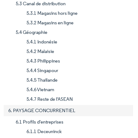
5.3 Canal de distribution
5.3.1 Magasins hors ligne
5.3.2 Magasins en ligne
5.4 Géographie
5.4.1 Indonésie
5.4.2 Malaisie
5.4.3 Philippines
5.4.4 Singapour
5.4.5 Thaïlande
5.4.6 Vietnam
5.4.7 Reste de l'ASEAN
6. PAYSAGE CONCURRENTIEL
6.1 Profils d'entreprises
6.1.1 Deceuninck