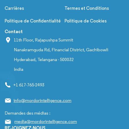
Carrières
Termes et Conditions
Politique de Confidentialité
Politique de Cookies
Contact
11th Floor, Rajapushpa Summit
Nanakramguda Rd, Financial District, Gachibowli
Hyderabad, Telangana - 500032
India
+1 617-765-2493
info@mordorintelligence.com
Demandes des médias :
media@mordorintelligence.com
REJOIGNEZ-NOUS