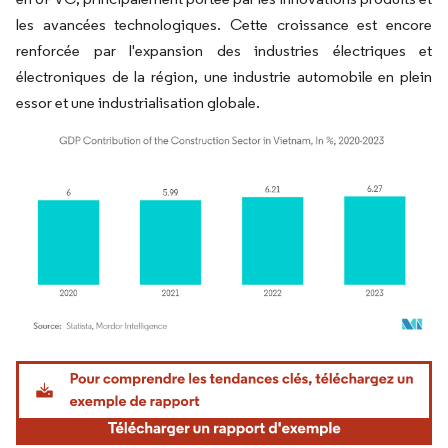
les avancées technologiques. Cette croissance est encore
renforcée par l'expansion des industries électriques et
électroniques de la région, une industrie automobile en plein
essor et une industrialisation globale.
Image © Mordor Intelligence. La réutilisation nécessite une attribution sous CC BY 4.