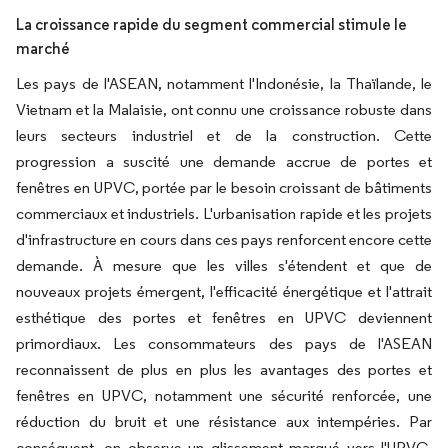
La croissance rapide du segment commercial stimule le
marché
Les pays de l'ASEAN, notamment l'Indonésie, la Thaïlande, le
Vietnam et la Malaisie, ont connu une croissance robuste dans
leurs secteurs industriel et de la construction. Cette
progression a suscité une demande accrue de portes et
fenêtres en UPVC, portée par le besoin croissant de bâtiments
commerciaux et industriels. L'urbanisation rapide et les projets
d'infrastructure en cours dans ces pays renforcent encore cette
demande. À mesure que les villes s'étendent et que de
nouveaux projets émergent, l'efficacité énergétique et l'attrait
esthétique des portes et fenêtres en UPVC deviennent
primordiaux. Les consommateurs des pays de l'ASEAN
reconnaissent de plus en plus les avantages des portes et
fenêtres en UPVC, notamment une sécurité renforcée, une
réduction du bruit et une résistance aux intempéries. Par
conséquent, on observe un glissement marqué vers l'UPVC,