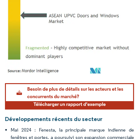
Image © Mordor Intelligence. La réutilisation nécessite une attribution sous CC BY 4.
Développements récents du secteur
Mai 2024 : Fenesta, la principale marque indienne de
fenêtres et portes, a poursuivi son expansion commerciale