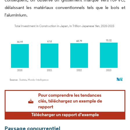
délaissant les matériaux conventionnels tels que le bois et
l'aluminium.
Image © Mordor Intelligence. La réutilisation nécessite une attribution sous CC BY 4.
Paysage concurrentiel