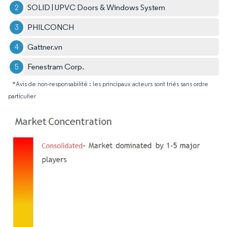
SOLID | UPVC Doors & Windows System
PHILCONCH
Gattner.vn
Fenestram Corp.
*Avis de non-responsabilité : les principaux acteurs sont triés sans ordre
particulier