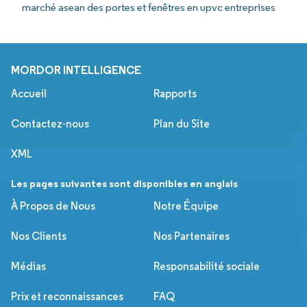
marché asean des portes et fenêtres en upvc entreprises
MORDOR INTELLIGENCE
Accueil
Rapports
Contactez-nous
Plan du Site
XML
Les pages suivantes sont disponibles en anglais
À Propos de Nous
Notre Équipe
Nos Clients
Nos Partenaires
Médias
Responsabilité sociale
Prix et reconnaissances
FAQ