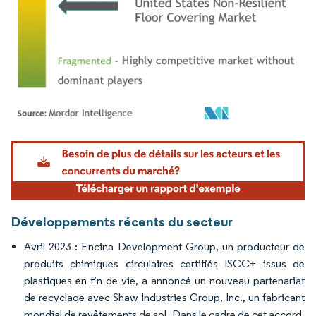
Image © Mordor Intelligence. La réutilisation nécessite une attribution sous CC BY 4.
Développements récents du secteur
Avril 2023 : Encina Development Group, un producteur de
produits chimiques circulaires certifiés ISCC+ issus de
plastiques en fin de vie, a annoncé un nouveau partenariat
de recyclage avec Shaw Industries Group, Inc., un fabricant
mondial de revêtements de sol. Dans le cadre de cet accord,