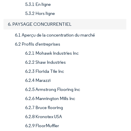
5.3.1 En ligne
5.3.2 Hors ligne
6. PAYSAGE CONCURRENTIEL
6.1 Aperçu de la concentration du marché
6.2 Profils d'entreprises
6.2.1 Mohawk Industries Inc
6.2.2 Shaw Industries
6.2.3 Florida Tile Inc
6.2.4 Marazzi
6.2.5 Armstrong Flooring Inc
6.2.6 Mannington Mills Inc
6.2.7 Bruce flooring
6.2.8 Kronotex USA
6.2.9 FloorMuffler