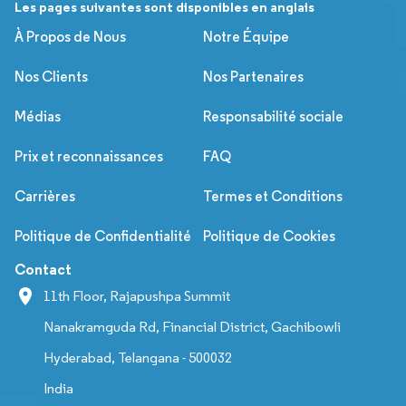
Les pages suivantes sont disponibles en anglais
À Propos de Nous
Notre Équipe
Nos Clients
Nos Partenaires
Médias
Responsabilité sociale
Prix et reconnaissances
FAQ
Carrières
Termes et Conditions
Politique de Confidentialité
Politique de Cookies
Contact
11th Floor, Rajapushpa Summit
Nanakramguda Rd, Financial District, Gachibowli
Hyderabad, Telangana - 500032
India