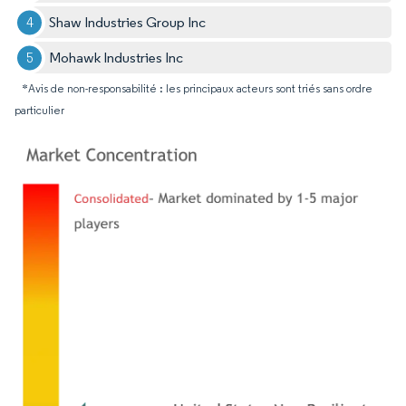
Shaw Industries Group Inc
Mohawk Industries Inc
*Avis de non-responsabilité : les principaux acteurs sont triés sans ordre
particulier