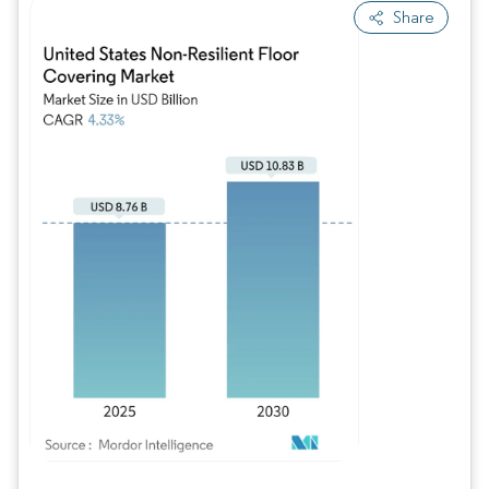
Share
Image © Mordor Intelligence. La réutilisation nécessite une attribution sous CC BY