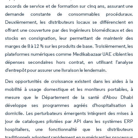
accords de service et de formation sur cinq ans, assurant une
demande constante de consommables procéduraux.
Deuxièmement, les distributeurs locaux se différencient en
offrant une couverture par des ingénieurs biomédicaux et des
stocks en consignation, leur permettant de maintenir des
marges de 8 à 12 % sur les produits de base. Troisièmement, les
plateformes numériques comme Medikabazaar UAE ciblent les
dépenses secondaires hors contrat, en utilisant l'analyse
d'entrepôt pour assurer une livraison le lendemain.
Des opportunités de croissance existent dans les aides à la
mobilité à usage domestique et les moniteurs portables, à
mesure que le Département de la santé d'Abou Dhabi
développe ses programmes agréés d'hospitalisation à
domicile. Les perturbateurs émergents intègrent des mises à
jour de catalogues pilotées par API dans les systèmes ERP
hospitaliers, une fonctionnalité que les distributeurs
traditionnels adoptent rapidement en numérisant les processus