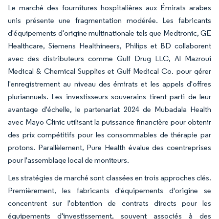
Le marché des fournitures hospitalières aux Émirats arabes
unis présente une fragmentation modérée. Les fabricants
d'équipements d'origine multinationale tels que Medtronic, GE
Healthcare, Siemens Healthineers, Philips et BD collaborent
avec des distributeurs comme Gulf Drug LLC, Al Mazroui
Medical & Chemical Supplies et Gulf Medical Co. pour gérer
l'enregistrement au niveau des émirats et les appels d'offres
pluriannuels. Les investisseurs souverains tirent parti de leur
avantage d'échelle, le partenariat 2024 de Mubadala Health
avec Mayo Clinic utilisant la puissance financière pour obtenir
des prix compétitifs pour les consommables de thérapie par
protons. Parallèlement, Pure Health évalue des coentreprises
pour l'assemblage local de moniteurs.
Les stratégies de marché sont classées en trois approches clés.
Premièrement, les fabricants d'équipements d'origine se
concentrent sur l'obtention de contrats directs pour les
équipements d'investissement, souvent associés à des