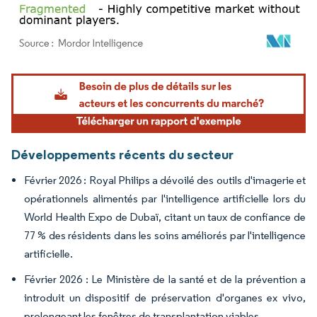
Image © Mordor Intelligence. La réutilisation nécessite une attribution sous CC BY 4.
Développements récents du secteur
Février 2026 : Royal Philips a dévoilé des outils d'imagerie et
opérationnels alimentés par l'intelligence artificielle lors du
World Health Expo de Dubaï, citant un taux de confiance de
77 % des résidents dans les soins améliorés par l'intelligence
artificielle.
Février 2026 : Le Ministère de la santé et de la prévention a
introduit un dispositif de préservation d'organes ex vivo,
prolongeant les fenêtres de transplantation viables.