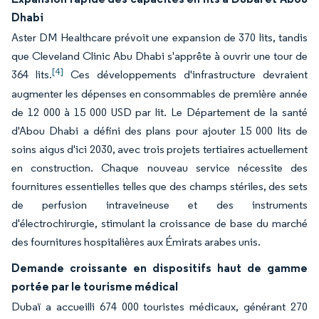
Dhabi
Aster DM Healthcare prévoit une expansion de 370 lits, tandis
que Cleveland Clinic Abu Dhabi s'apprête à ouvrir une tour de
[4]
364 lits.
Ces développements d'infrastructure devraient
augmenter les dépenses en consommables de première année
de 12 000 à 15 000 USD par lit. Le Département de la santé
d'Abou Dhabi a défini des plans pour ajouter 15 000 lits de
soins aigus d'ici 2030, avec trois projets tertiaires actuellement
en construction. Chaque nouveau service nécessite des
fournitures essentielles telles que des champs stériles, des sets
de perfusion intraveineuse et des instruments
d'électrochirurgie, stimulant la croissance de base du marché
des fournitures hospitalières aux Émirats arabes unis.
Demande croissante en dispositifs haut de gamme
portée par le tourisme médical
Dubaï a accueilli 674 000 touristes médicaux, générant 270