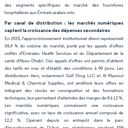
des segments spécifiques du marché des fournitures
hospitalières aux Émirats arabes unis.
Par canal de distribution : les marchés numériques
captent la croissance des dépenses secondaires
En 2025, l'approvisionnement institutionnel direct représentait
54,4 % du volume du marché, porté par les appels d'offres
unifiés d'Emirates Health Services et du Département de la
santé d'Abou Dhabi. Ces appels d'offres ont permis d'obtenir
des tarifs en vrac et d'établir des conditions à 90 jours. Les
distributeurs tiers, notamment Gulf Drug LLC et Al Mazroui
Medical & Chemical Supplies, ont amélioré leurs offres en
intégrant des stocks en consignation et des formations
techniques, leur permettant d'atteindre des marges de 8 à 12 %.
Les marchés numériques connaissent une croissance
significative, avec un taux de croissance annuel composé de
12,2 %. Opérant depuis un entrepôt dans le parc
d'investissement de Dubaï, ces plateformes stockent 458