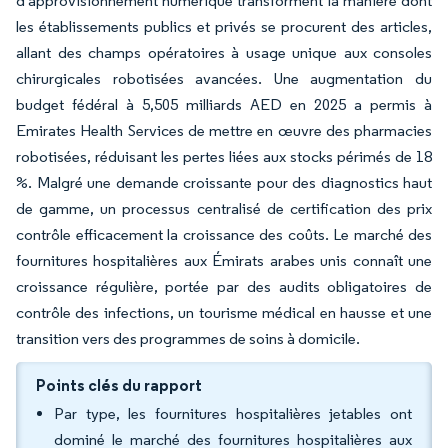
d'approvisionnement numérique transforment la manière dont
les établissements publics et privés se procurent des articles,
allant des champs opératoires à usage unique aux consoles
chirurgicales robotisées avancées. Une augmentation du
budget fédéral à 5,505 milliards AED en 2025 a permis à
Emirates Health Services de mettre en œuvre des pharmacies
robotisées, réduisant les pertes liées aux stocks périmés de 18
%. Malgré une demande croissante pour des diagnostics haut
de gamme, un processus centralisé de certification des prix
contrôle efficacement la croissance des coûts. Le marché des
fournitures hospitalières aux Émirats arabes unis connaît une
croissance régulière, portée par des audits obligatoires de
contrôle des infections, un tourisme médical en hausse et une
transition vers des programmes de soins à domicile.
Points clés du rapport
Par type, les fournitures hospitalières jetables ont
dominé le marché des fournitures hospitalières aux