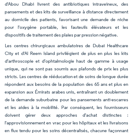
d'Abou Dhabi livrent des antibiotiques intraveineux, des
pansements et des kits de surveillance à distance directement
au domicile des patients, favorisant une demande de niche
pour l'oxygène portable, les fauteuils élévateurs et les
dispositifs de traitement des plaies par pression négative.
Les centres chirurgicaux ambulatoires de Dubai Healthcare
City et d'Al Reem Island privilégient de plus en plus les kits
d'arthroscopie et d'ophtalmologie haut de gamme à usage
unique, qui ne sont pas soumis aux plafonds de prix les plus
stricts. Les centres de rééducation et de soins de longue durée
répondent aux besoins de la population des 65 ans et plus en
expansion aux Émirats arabes unis, entraînant un doublement
de la demande suburbaine pour les pansements anti-escarres
et les aides à la mobilité. Par conséquent, les fournisseurs
doivent gérer deux approches d'achat distinctes :
l'approvisionnement en vrac pour les hôpitaux et les livraisons
en flux tendu pour les soins décentralisés, chacune façonnant