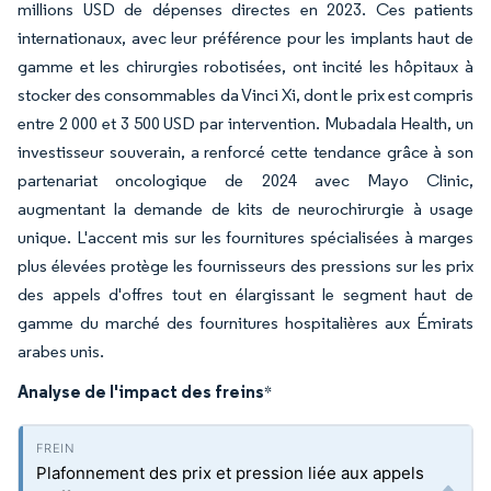
millions USD de dépenses directes en 2023. Ces patients
internationaux, avec leur préférence pour les implants haut de
gamme et les chirurgies robotisées, ont incité les hôpitaux à
stocker des consommables da Vinci Xi, dont le prix est compris
entre 2 000 et 3 500 USD par intervention. Mubadala Health, un
investisseur souverain, a renforcé cette tendance grâce à son
partenariat oncologique de 2024 avec Mayo Clinic,
augmentant la demande de kits de neurochirurgie à usage
unique. L'accent mis sur les fournitures spécialisées à marges
plus élevées protège les fournisseurs des pressions sur les prix
des appels d'offres tout en élargissant le segment haut de
gamme du marché des fournitures hospitalières aux Émirats
arabes unis.
Analyse de l'impact des freins
*
Plafonnement des prix et pression liée aux appels