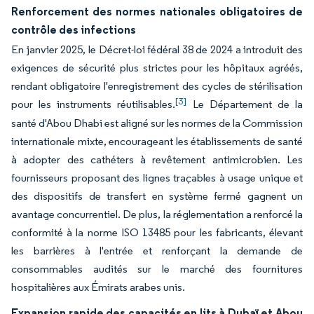
Renforcement des normes nationales obligatoires de
contrôle des infections
En janvier 2025, le Décret-loi fédéral 38 de 2024 a introduit des
exigences de sécurité plus strictes pour les hôpitaux agréés,
rendant obligatoire l'enregistrement des cycles de stérilisation
[3]
pour les instruments réutilisables.
Le Département de la
santé d'Abou Dhabi est aligné sur les normes de la Commission
internationale mixte, encourageant les établissements de santé
à adopter des cathéters à revêtement antimicrobien. Les
fournisseurs proposant des lignes traçables à usage unique et
des dispositifs de transfert en système fermé gagnent un
avantage concurrentiel. De plus, la réglementation a renforcé la
conformité à la norme ISO 13485 pour les fabricants, élevant
les barrières à l'entrée et renforçant la demande de
consommables audités sur le marché des fournitures
hospitalières aux Émirats arabes unis.
Expansion rapide des capacités en lits à Dubaï et Abou