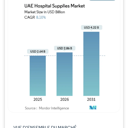
Image © Mordor Intelligence. La réutilisation
VUE D’ENSEMBLE DU MARCHÉ