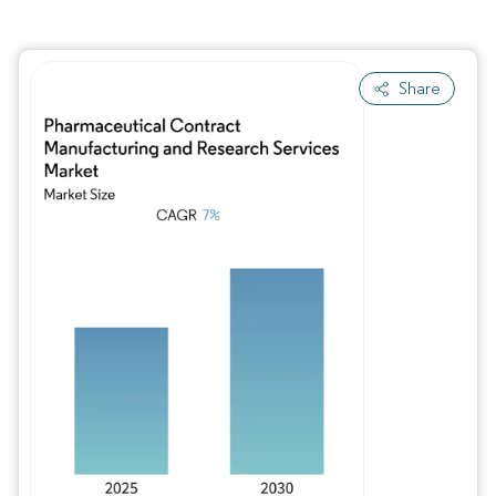
Share