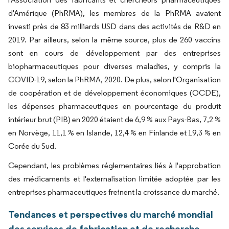
d'Amérique (PhRMA), les membres de la PhRMA avaient
investi près de 83 milliards USD dans des activités de R&D en
2019. Par ailleurs, selon la même source, plus de 260 vaccins
sont en cours de développement par des entreprises
biopharmaceutiques pour diverses maladies, y compris la
COVID-19, selon la PhRMA, 2020. De plus, selon l'Organisation
de coopération et de développement économiques (OCDE),
les dépenses pharmaceutiques en pourcentage du produit
intérieur brut (PIB) en 2020 étaient de 6,9 % aux Pays-Bas, 7,2 %
en Norvège, 11,1 % en Islande, 12,4 % en Finlande et 19,3 % en
Corée du Sud.
Cependant, les problèmes réglementaires liés à l'approbation
des médicaments et l'externalisation limitée adoptée par les
entreprises pharmaceutiques freinent la croissance du marché.
Tendances et perspectives du marché mondial
des services de fabrication et de recherche