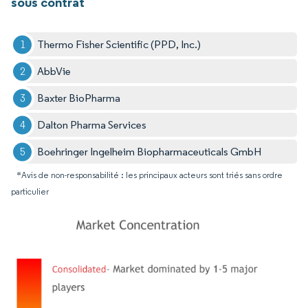
sous contrat
Thermo Fisher Scientific (PPD, Inc.)
AbbVie
Baxter BioPharma
Dalton Pharma Services
Boehringer Ingelheim Biopharmaceuticals GmbH
*Avis de non-responsabilité : les principaux acteurs sont triés sans ordre
particulier