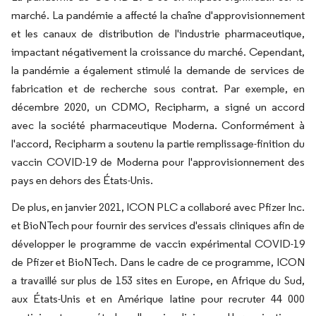
marché. La pandémie a affecté la chaîne d'approvisionnement
et les canaux de distribution de l'industrie pharmaceutique,
impactant négativement la croissance du marché. Cependant,
la pandémie a également stimulé la demande de services de
fabrication et de recherche sous contrat. Par exemple, en
décembre 2020, un CDMO, Recipharm, a signé un accord
avec la société pharmaceutique Moderna. Conformément à
l'accord, Recipharm a soutenu la partie remplissage-finition du
vaccin COVID-19 de Moderna pour l'approvisionnement des
pays en dehors des États-Unis.
De plus, en janvier 2021, ICON PLC a collaboré avec Pfizer Inc.
et BioNTech pour fournir des services d'essais cliniques afin de
développer le programme de vaccin expérimental COVID-19
de Pfizer et BioNTech. Dans le cadre de ce programme, ICON
a travaillé sur plus de 153 sites en Europe, en Afrique du Sud,
aux États-Unis et en Amérique latine pour recruter 44 000