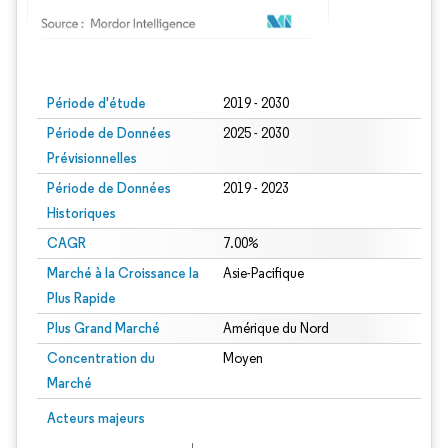
Image © Mordor Intelligence. La réutilisation nécessite une attribution sous CC BY
Période d'étude
2019 - 2030
Période de Données
2025 - 2030
Prévisionnelles
Période de Données
2019 - 2023
Historiques
CAGR
7.00%
Marché à la Croissance la
Asie-Pacifique
Plus Rapide
Plus Grand Marché
Amérique du Nord
Concentration du
Moyen
Marché
Acteurs majeurs