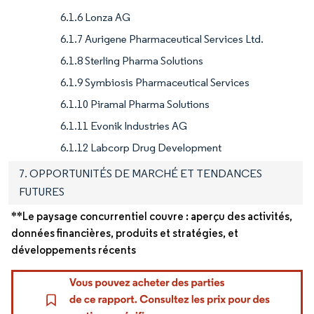
6.1.6 Lonza AG
6.1.7 Aurigene Pharmaceutical Services Ltd.
6.1.8 Sterling Pharma Solutions
6.1.9 Symbiosis Pharmaceutical Services
6.1.10 Piramal Pharma Solutions
6.1.11 Evonik Industries AG
6.1.12 Labcorp Drug Development
7. OPPORTUNITÉS DE MARCHÉ ET TENDANCES
FUTURES
**Le paysage concurrentiel couvre : aperçu des activités,
données financières, produits et stratégies, et
développements récents