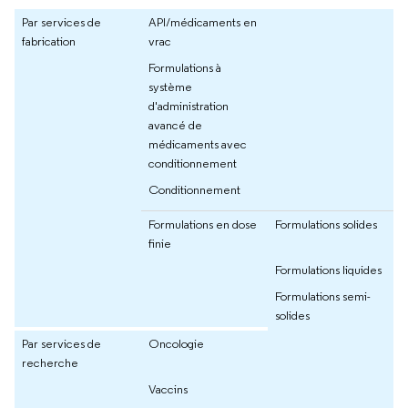
Par services de
API/médicaments en
fabrication
vrac
Formulations à
système
d'administration
avancé de
médicaments avec
conditionnement
Conditionnement
Formulations en dose
Formulations solides
finie
Formulations liquides
Formulations semi-
solides
Par services de
Oncologie
recherche
Vaccins