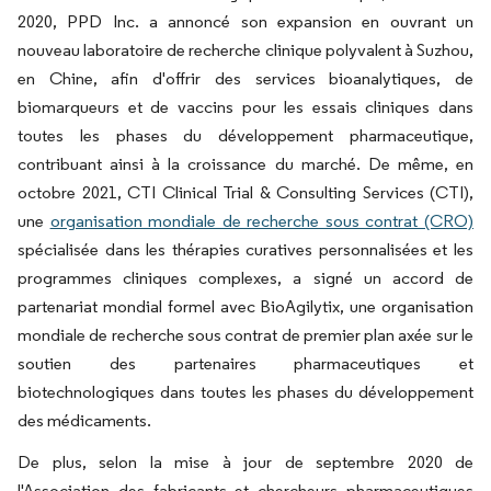
2020, PPD Inc. a annoncé son expansion en ouvrant un
nouveau laboratoire de recherche clinique polyvalent à Suzhou,
en Chine, afin d'offrir des services bioanalytiques, de
biomarqueurs et de vaccins pour les essais cliniques dans
toutes les phases du développement pharmaceutique,
contribuant ainsi à la croissance du marché. De même, en
octobre 2021, CTI Clinical Trial & Consulting Services (CTI),
une
organisation mondiale de recherche sous contrat (CRO)
spécialisée dans les thérapies curatives personnalisées et les
programmes cliniques complexes, a signé un accord de
partenariat mondial formel avec BioAgilytix, une organisation
mondiale de recherche sous contrat de premier plan axée sur le
soutien des partenaires pharmaceutiques et
biotechnologiques dans toutes les phases du développement
des médicaments.
De plus, selon la mise à jour de septembre 2020 de
l'Association des fabricants et chercheurs pharmaceutiques