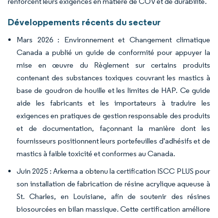
renforcent leurs exigences en matière de COV et de durabilité.
Développements récents du secteur
Mars 2026 : Environnement et Changement climatique
Canada a publié un guide de conformité pour appuyer la
mise en œuvre du Règlement sur certains produits
contenant des substances toxiques couvrant les mastics à
base de goudron de houille et les limites de HAP. Ce guide
aide les fabricants et les importateurs à traduire les
exigences en pratiques de gestion responsable des produits
et de documentation, façonnant la manière dont les
fournisseurs positionnent leurs portefeuilles d'adhésifs et de
mastics à faible toxicité et conformes au Canada.
Juin 2025 : Arkema a obtenu la certification ISCC PLUS pour
son installation de fabrication de résine acrylique aqueuse à
St. Charles, en Louisiane, afin de soutenir des résines
biosourcées en bilan massique. Cette certification améliore