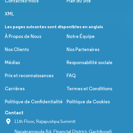
Contactez-nous
Plan du Site
XML
Les pages suivantes sont disponibles en anglais
À Propos de Nous
Notre Équipe
Nos Clients
Nos Partenaires
Médias
Responsabilité sociale
Prix et reconnaissances
FAQ
Carrières
Termes et Conditions
Politique de Confidentialité
Politique de Cookies
Contact
11th Floor, Rajapushpa Summit
Nanakramguda Rd, Financial District, Gachibowli