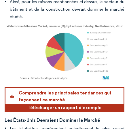
Ainsi, pour les raisons mentionnées ci-dessus, le secteur du
bâtiment et de la construction devrait dominer le marché
étudié.
Image © Mordor Intelligence. La réutilisation nécessite une attribution sous CC BY 4.
Comprendre les principales tendances qui
façonnent ce marché
Télécharger un rapport d'exemple
Les États-Unis Devraient Dominer le Marché
Les États-Unis représentent actuellement le plus grand