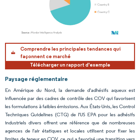
Image © Mordor Intelligence. La réutilisation nécessite une attribution sous CC BY 4.
Comprendre les principales tendances qui
façonnent ce marché
Télécharger un rapport d'exemple
Paysage réglementaire
En Amérique du Nord, la demande d'adhésifs aqueux est
influencée par des cadres de contrôle des COV qui favorisent
les formulations à faibles émissions. Aux États-Unis, les Control
Techniques Guidelines (CTG) de l'US EPA pour les adhésifs
industriels divers offrent une référence que de nombreuses
agences de l'air étatiques et locales utilisent pour fixer les
limites de teneur en COV, ce qui a favorisé une transition vers