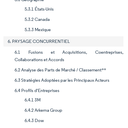
5.3.1 États-Unis
5.3.2 Canada
5.3.3 Mexique
6. PAYSAGE CONCURRENTIEL
6.1 Fusions et Acquisitions, Coentreprises,
Collaborations et Accords
6.2 Analyse des Parts de Marché / Classement**
6.3 Stratégies Adoptées par les Principaux Acteurs
6.4 Profils d'Entreprises
6.4.1 3M
6.4.2 Arkema Group
6.4.3 Dow