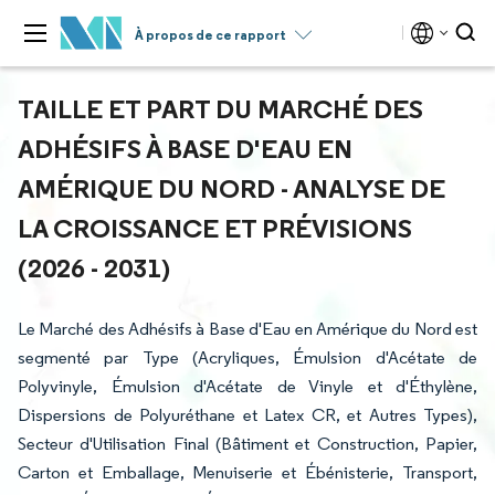
À propos de ce rapport
TAILLE ET PART DU MARCHÉ DES
ADHÉSIFS À BASE D'EAU EN
AMÉRIQUE DU NORD - ANALYSE DE
LA CROISSANCE ET PRÉVISIONS
(2026 - 2031)
Le Marché des Adhésifs à Base d'Eau en Amérique du Nord est
segmenté par Type (Acryliques, Émulsion d'Acétate de
Polyvinyle, Émulsion d'Acétate de Vinyle et d'Éthylène,
Dispersions de Polyuréthane et Latex CR, et Autres Types),
Secteur d'Utilisation Final (Bâtiment et Construction, Papier,
Carton et Emballage, Menuiserie et Ébénisterie, Transport,