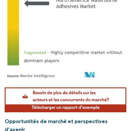
Image © Mordor Intelligence. La réutilisation nécessite une attribution sous CC BY 4.
Opportunités de marché et perspectives
d'avenir