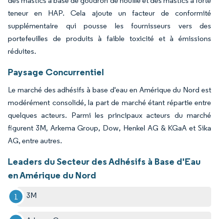
des mastics à base de goudron de houille et des mastics à forte
teneur en HAP. Cela ajoute un facteur de conformité
supplémentaire qui pousse les fournisseurs vers des
portefeuilles de produits à faible toxicité et à émissions
réduites.
Paysage Concurrentiel
Le marché des adhésifs à base d'eau en Amérique du Nord est
modérément consolidé, la part de marché étant répartie entre
quelques acteurs. Parmi les principaux acteurs du marché
figurent 3M, Arkema Group, Dow, Henkel AG & KGaA et Sika
AG, entre autres.
Leaders du Secteur des Adhésifs à Base d'Eau
en Amérique du Nord
3M