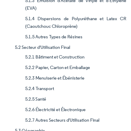
5.1.3 Émulsion d'Acétate de Vinyle et d'Éthylène
(EVA)
5.1.4 Dispersions de Polyuréthane et Latex CR
(Caoutchouc Chloroprène)
5.1.5 Autres Types de Résines
5.2 Secteur d'Utilisation Final
5.2.1 Bâtiment et Construction
5.2.2 Papier, Carton et Emballage
5.2.3 Menuiserie et Ébénisterie
5.2.4 Transport
5.2.5 Santé
5.2.6 Électricité et Électronique
5.2.7 Autres Secteurs d'Utilisation Final
5.3 Géographie