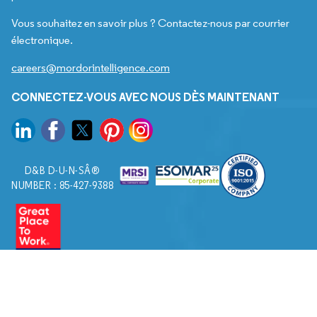
Vous souhaitez en savoir plus ? Contactez-nous par courrier
électronique.
careers@mordorintelligence.com
CONNECTEZ-VOUS AVEC NOUS DÈS MAINTENANT
D&B D-U-N-SÂ®
NUMBER : 85-427-9388
© 2026. Tous droits réservés à Mordor Intelligence.