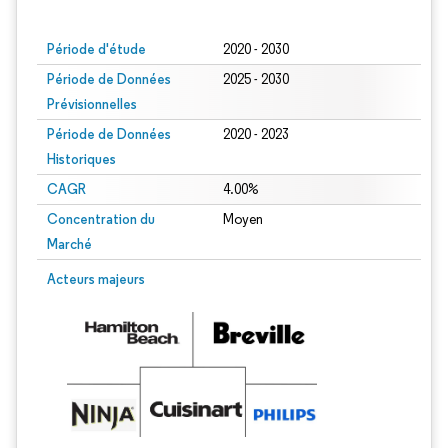
Image © Mordor Intelligence. La réutilisation nécessite une attribution sous CC BY
Période d'étude
2020 - 2030
Période de Données
2025 - 2030
Prévisionnelles
Période de Données
2020 - 2023
Historiques
CAGR
4.00%
Concentration du
Moyen
Marché
Acteurs majeurs