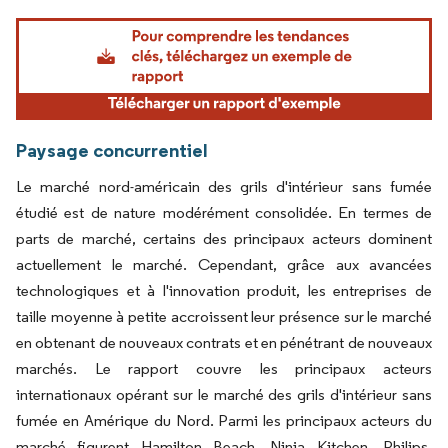
Image © Mordor Intelligence. La réutilisation nécessite une attribution sous CC BY 4.
Paysage concurrentiel
Le marché nord-américain des grils d'intérieur sans fumée
étudié est de nature modérément consolidée. En termes de
parts de marché, certains des principaux acteurs dominent
actuellement le marché. Cependant, grâce aux avancées
technologiques et à l'innovation produit, les entreprises de
taille moyenne à petite accroissent leur présence sur le marché
en obtenant de nouveaux contrats et en pénétrant de nouveaux
marchés. Le rapport couvre les principaux acteurs
internationaux opérant sur le marché des grils d'intérieur sans
fumée en Amérique du Nord. Parmi les principaux acteurs du
marché figurent Hamilton Beach, Ninja Kitchen, Philips,