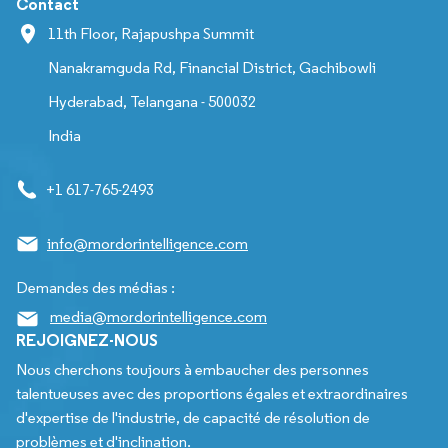
Contact
11th Floor, Rajapushpa Summit
Nanakramguda Rd, Financial District, Gachibowli
Hyderabad, Telangana - 500032
India
+1 617-765-2493
info@mordorintelligence.com
Demandes des médias :
media@mordorintelligence.com
REJOIGNEZ-NOUS
Nous cherchons toujours à embaucher des personnes
talentueuses avec des proportions égales et extraordinaires
d'expertise de l'industrie, de capacité de résolution de
problèmes et d'inclination.