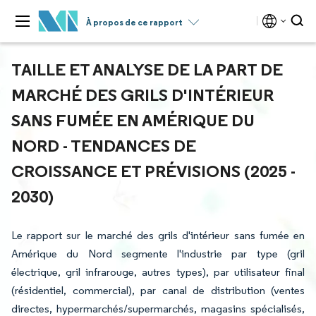
À propos de ce rapport
TAILLE ET ANALYSE DE LA PART DE
MARCHÉ DES GRILS D'INTÉRIEUR
SANS FUMÉE EN AMÉRIQUE DU
NORD - TENDANCES DE
CROISSANCE ET PRÉVISIONS (2025 -
2030)
Le rapport sur le marché des grils d'intérieur sans fumée en
Amérique du Nord segmente l'industrie par type (gril
électrique, gril infrarouge, autres types), par utilisateur final
(résidentiel, commercial), par canal de distribution (ventes
directes, hypermarchés/supermarchés, magasins spécialisés,