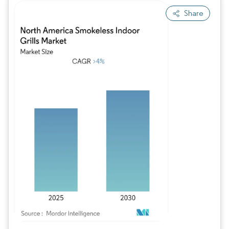
Share