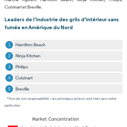
Cuisinart et Breville.
Leaders de l'industrie des grils d'intérieur sans
fumée en Amérique du Nord
Hamilton Beach
Ninja Kitchen
Philips
Cuisinart
Breville
*Avis de non-responsabilité : les principaux acteurs sont triés sans ordre
particulier