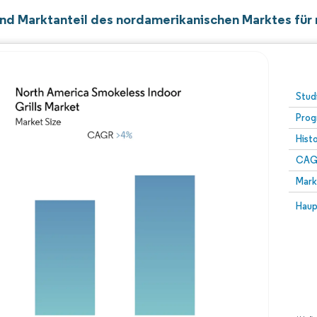
nd Marktanteil des nordamerikanischen Marktes für r
Stud
Prog
Hist
CAG
Mark
Haup