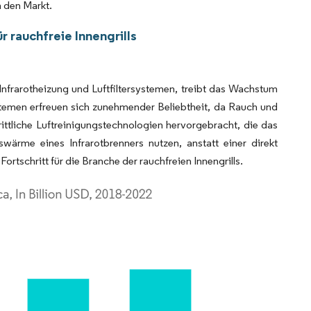
 den Markt.
 rauchfreie Innengrills
 Infrarotheizung und Luftfiltersystemen, treibt das Wachstum
rsystemen erfreuen sich zunehmender Beliebtheit, da Rauch und
ittliche Luftreinigungstechnologien hervorgebracht, die das
wärme eines Infrarotbrenners nutzen, anstatt einer direkt
ortschritt für die Branche der rauchfreien Innengrills.