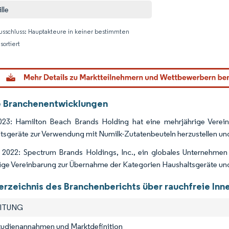
lle
usschluss: Hauptakteure in keiner bestimmten
sortiert
Bild © M
 Branchenentwicklungen
23: Hamilton Beach Brands Holding hat eine mehrjährige Verein
tsgeräte zur Verwendung mit Numilk-Zutatenbeuteln herzustellen und
 2022: Spectrum Brands Holdings, Inc., ein globales Unternehmen
ige Vereinbarung zur Übernahme der Kategorien Haushaltsgeräte und 
erzeichnis des Branchenberichts über rauchfreie Inn
EITUNG
Studienannahmen und Marktdefinition