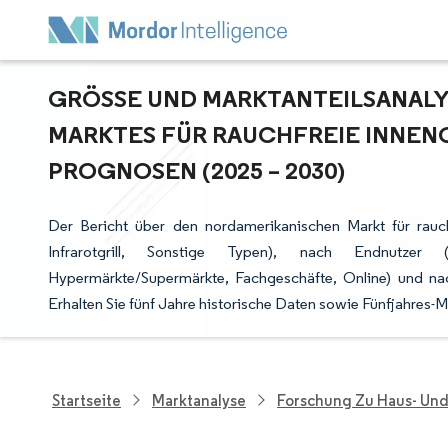
GRÖSSE UND MARKTANTEILSANALYS
ARKTES FÜR RAUCHFREIE INNENGR
ROGNOSEN (2025 – 2030)
Der Bericht über den nordamerikanischen Markt für rauchf
Infrarotgrill, Sonstige Typen), nach Endnutzer (P
Hypermärkte/Supermärkte, Fachgeschäfte, Online) und nac
Erhalten Sie fünf Jahre historische Daten sowie Fünfjahres-
Startseite
Marktanalyse
Forschung Zu Haus- Un