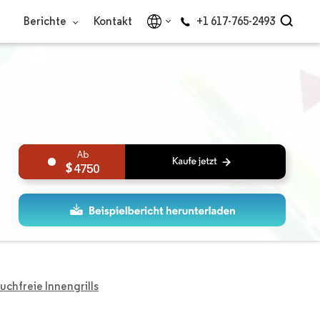
Berichte
Kontakt
+1 617-765-2493
4750
chfreie Innengrills