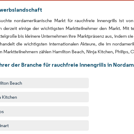
werbslandschaft
suchte nordamerikanische Markt für rauchfreie Innengrills ist vo
n derzeit einige der wichtigsten Marktteilnehmer den Markt. Mit 
telgroße bis kleinere Unternehmen ihre Marktpräsenz aus, indem sie
handelt die wichtigsten internationalen Akteure, die im nordamerik
n Marktteilnehmern zählen Hamilton Beach, Ninja Kitchen, Philips, Cu
rer der Branche für rauchfreie Innengrills in Nordam
lton Beach
a Kitchen
ips
inart