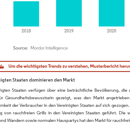
dor Intelligence. Wiederverwendung erfordert Namensnennung gemäß CC BY 4.0.
nigten Staaten dominieren den Markt
nigten Staaten verfügen über eine beträchtliche Bevölkerung, die
für Gesundheitsbewusstsein gezeigt, was den Markt angetrieben 
mkeit der Verbraucher in den Vereinigten Staaten auf sich gezog
g von rauchfreien Grills in den Vereinigten Staaten geführt. Die 
d Wandern sowie normalen Hauspartys hat den Markt für rauchfreie I