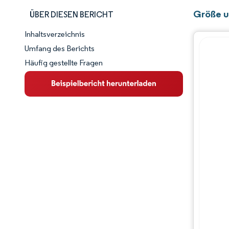
Größe u
ÜBER DIESEN BERICHT
Inhaltsverzeichnis
Marktschnappschuss
Umfang des Berichts
Häufig gestellte Fragen
Marktübersicht
Wichtige Markttrends
Wettbewerbslandschaft
Branchenentwicklungen