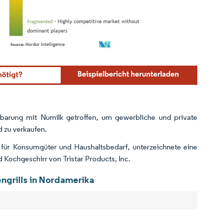
ordor Intelligence. Wiederverwendung erfordert Namensnennung gemäß CC BY 4.0.
barung mit Numilk getroffen, um gewerbliche und private
 zu verkaufen.
 für Konsumgüter und Haushaltsbedarf, unterzeichnete eine
Kochgeschirr von Tristar Products, Inc.
engrills in Nordamerika