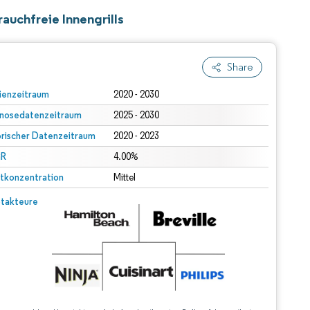
auchfreie Innengrills
Share
ienzeitraum
2020 - 2030
nosedatenzeitraum
2025 - 2030
orischer Datenzeitraum
2020 - 2023
R
4.00%
tkonzentration
Mittel
takteure