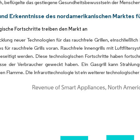
h, beflügelte das gestiegene Gesundheitsbewusstsein der Menschen
und Erkenntnisse des nordamerikanischen Marktes für
ische Fortschritte treiben den Markt an
klung neuer Technologien für das rauchfreie Grillen, einschließlich
s für rauchfreie Grills voran. Rauchfreie Innengrills mit Luftfilte
seitigt werden. Diese technologischen Fortschritte haben fortschr
esse der Verbraucher geweckt haben. Ein Gasgrill kann Strahlungs
den Flamme. Die Infrarottechnologie ist ein weiterer technologischer F