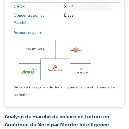
CAGR
8.00%
Concentration du
Élevé
Marché
Acteurs majeurs
*Avis de non-responsabilité : les principaux acteurs sont triés sans ordre
particulier
Analyse du marché du solaire en toiture en
Amérique du Nord par Mordor Intelligence