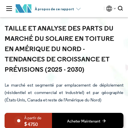
À propos de ce rapport
TAILLE ET ANALYSE DES PARTS DU
MARCHÉ DU SOLAIRE EN TOITURE
EN AMÉRIQUE DU NORD -
TENDANCES DE CROISSANCE ET
PRÉVISIONS (2025 - 2030)
Le marché est segmenté par emplacement de déploiement
(résidentiel et commercial et industriel) et par géographie
(États-Unis, Canada et reste de l'Amérique du Nord)
4750