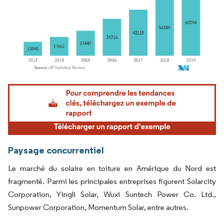
Image © Mordor Intelligence. La réutilisation nécessite une attribution sous CC BY 4.
Paysage concurrentiel
Le marché du solaire en toiture en Amérique du Nord est
fragmenté. Parmi les principales entreprises figurent Solarcity
Corporation, Yingli Solar, Wuxi Suntech Power Co. Ltd.,
Sunpower Corporation, Momentum Solar, entre autres.