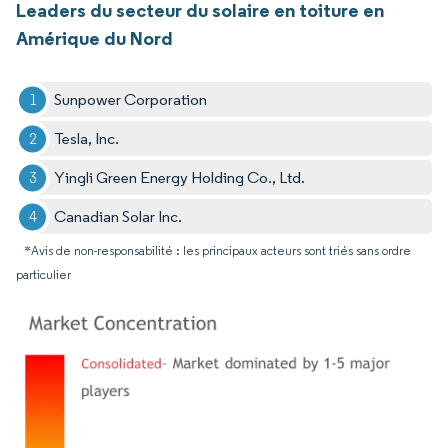
Leaders du secteur du solaire en toiture en
Amérique du Nord
Sunpower Corporation
Tesla, Inc.
Yingli Green Energy Holding Co., Ltd.
Canadian Solar Inc.
*Avis de non-responsabilité : les principaux acteurs sont triés sans ordre
particulier