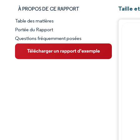
Taille e
À PROPOS DE CE RAPPORT
Table des matières
Aperçu du marché
Portée du Rapport
Questions fréquemment posées
VUE D’ENSEMBLE DU MARCHÉ
Principales tendances du marché
Paysage concurrentiel
Évolutions de l'industrie