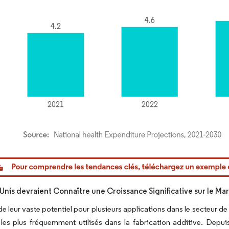
or Intelligence. La réutilisation nécessite une attribution sous CC BY 4.0.
-Unis devraient Connaître une Croissance Significative sur le Ma
de leur vaste potentiel pour plusieurs applications dans le secteur de
les plus fréquemment utilisés dans la fabrication additive. Depu