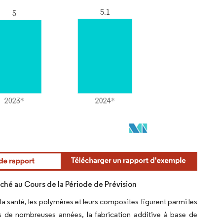
rché au Cours de la Période de Prévision
 la santé, les polymères et leurs composites figurent parmi les
is de nombreuses années, la fabrication additive à base de