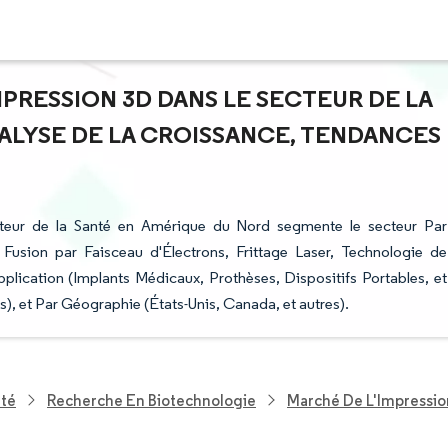
MPRESSION 3D DANS LE SECTEUR DE LA
NALYSE DE LA CROISSANCE, TENDANCES
cteur de la Santé en Amérique du Nord segmente le secteur Par
 Fusion par Faisceau d'Électrons, Frittage Laser, Technologie de
pplication (Implants Médicaux, Prothèses, Dispositifs Portables, et
es), et Par Géographie (États-Unis, Canada, et autres).
nté
Recherche En Biotechnologie
Marché De L'Impressio