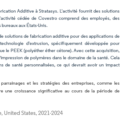
cation Additive à Stratasys. L'activité fournit des solutions
 L'activité cédée de Covestro comprend des employés, des
s bureaux aux États-Unis.
e solutions de fabrication additive pour des applications de
 technologie d'extrusion, spécifiquement développée pour
e le PEEK (polyéther éther cétone). Avec cette acquisition,
d'impression de polymères dans le domaine de la santé. Cela
ons de santé personnalisées, ce qui devrait avoir un impact
 parrainages et les stratégies des entreprises, comme les
e une croissance significative au cours de la période de