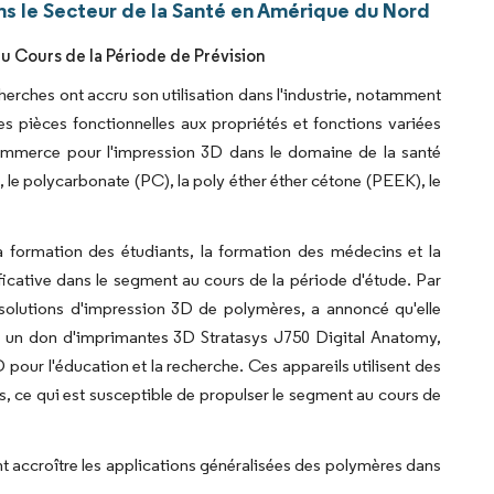
s le Secteur de la Santé en Amérique du Nord
u Cours de la Période de Prévision
erches ont accru son utilisation dans l'industrie, notamment
 pièces fonctionnelles aux propriétés et fonctions variées
commerce pour l'impression 3D dans le domaine de la santé
, le polycarbonate (PC), la poly éther éther cétone (PEEK), le
a formation des étudiants, la formation des médecins et la
ficative dans le segment au cours de la période d'étude. Par
s solutions d'impression 3D de polymères, a annoncé qu'elle
ec un don d'imprimantes 3D Stratasys J750 Digital Anatomy,
 l'éducation et la recherche. Ces appareils utilisent des
s, ce qui est susceptible de propulser le segment au cours de
nt accroître les applications généralisées des polymères dans