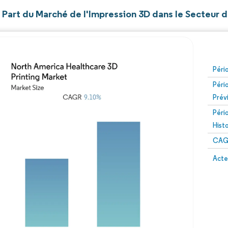
t Part du Marché de l'Impression 3D dans le Secteur 
Péri
Péri
Prév
Péri
Hist
CAG
Acte