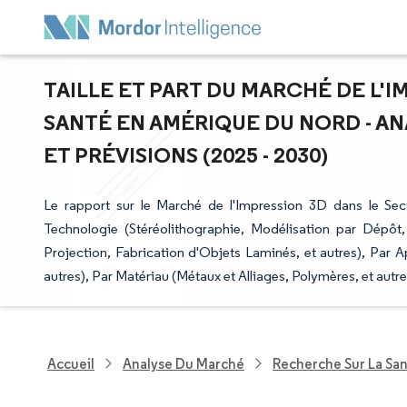
TAILLE ET PART DU MARCHÉ DE L'I
SANTÉ EN AMÉRIQUE DU NORD - A
ET PRÉVISIONS (2025 - 2030)
Le rapport sur le Marché de l'Impression 3D dans le Se
Technologie (Stéréolithographie, Modélisation par Dépôt,
Projection, Fabrication d'Objets Laminés, et autres), Par A
autres), Par Matériau (Métaux et Alliages, Polymères, et autr
Accueil
Analyse Du Marché
Recherche Sur La Sa