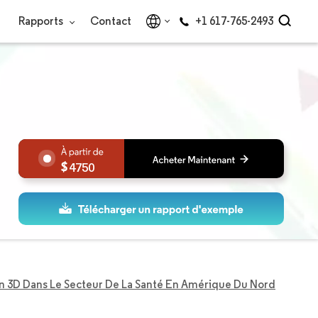
Rapports
Contact
+1 617-765-2493
4750
n 3D Dans Le Secteur De La Santé En Amérique Du Nord