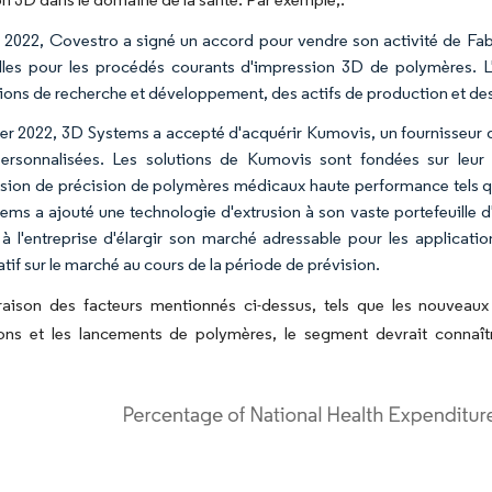
 2022, Covestro a signé un accord pour vendre son activité de Fabri
lles pour les procédés courants d'impression 3D de polymères.
ations de recherche et développement, des actifs de production et de
ier 2022, 3D Systems a accepté d'acquérir Kumovis, un fournisseur d
ersonnalisées. Les solutions de Kumovis sont fondées sur leur
ssion de précision de polymères médicaux haute performance tels qu
ems a ajouté une technologie d'extrusion à son vaste portefeuille 
à l'entreprise d'élargir son marché adressable pour les applicati
atif sur le marché au cours de la période de prévision.
 raison des facteurs mentionnés ci-dessus, tels que les nouveaux
ons et les lancements de polymères, le segment devrait connaîtr