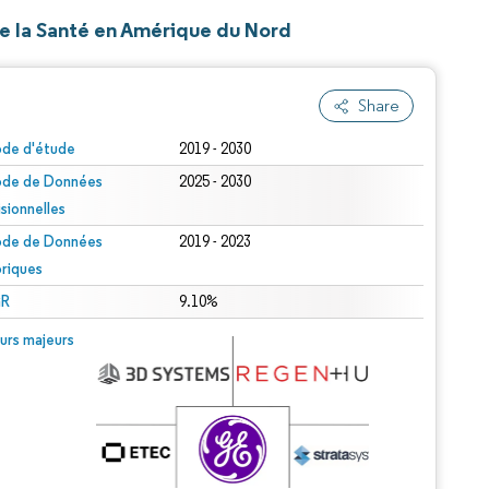
de la Santé en Amérique du Nord
Share
ode d'étude
2019 - 2030
ode de Données
2025 - 2030
isionnelles
ode de Données
2019 - 2023
oriques
R
9.10%
urs majeurs