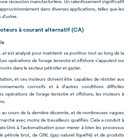
 une récession manufacturière. Un ralentissement significatif
pprovisionnement dans diverses applications, telles que les
 d'usine.
teurs à courant alternatif (CA)
ale
1 et est analysé pour maintenir sa position tout au long de la
Les opérations de forage terrestre et offshore s'appuient sur
voirs dans le secteur pétrolier et gazier.
tion, et ces moteurs doivent être capables de résister aux
onnements corrosifs et à d'autres conditions difficiles
es opérations de forage terrestre et offshore, les moteurs à
ns.
é au cours de la dernière décennie, et de nombreuses vagues
 marché avec moins de travailleurs qualifiés. Cela a conduit à
ats-Unis à l'automatisation pour mener à bien les processus
e pétrole brut, de GNL (gaz naturel liquéfié) et de produits