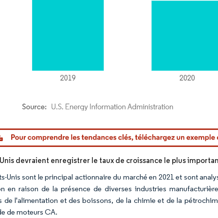
or Intelligence. La réutilisation nécessite une attribution sous CC BY 4.0.
Unis devraient enregistrer le taux de croissance le plus importa
ts-Unis sont le principal actionnaire du marché en 2021 et sont analy
on en raison de la présence de diverses industries manufacturière
s de l'alimentation et des boissons, de la chimie et de la pétrochimi
e de moteurs CA.