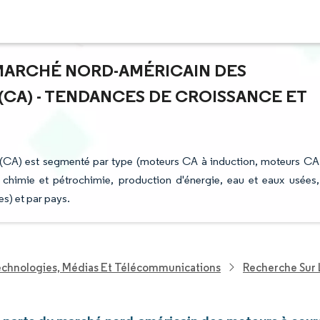
 MARCHÉ NORD-AMÉRICAIN DES
(CA) - TENDANCES DE CROISSANCE ET
f (CA) est segmenté par type (moteurs CA à induction, moteurs CA
z, chimie et pétrochimie, production d'énergie, eau et eaux usées,
es) et par pays.
echnologies, Médias Et Télécommunications
Recherche Sur 