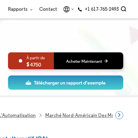
Rapports
Contact
+1 617-765-2493
4750
L'Automatisation
Marché Nord-Américain Des Moteurs À Cour