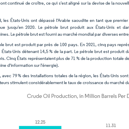
 ont continué de croître, ce qui s'est aligné sur la devise de la nou
, les États-Unis ont dépassé l'Arabie saoudite en tant que premier
ue jusqu'en 2020. Le pétrole brut produit aux États-Unis et dan
ines. Le pétrole brut est fourni au marché mondial par diverses entre
ole brut est produit par près de 100 pays. En 2021, cinq pays repr
s États-Unis détenant 14,5 % de la part. Le pétrole brut est produit 
is. Cinq États représentaient plus de 71 % de la production totale de
ne d'information sur l'énergie).
, avec 79 % des installations totales de la région, les États-Unis so
teurs stimulent considérablement le taux de croissance du marché dan