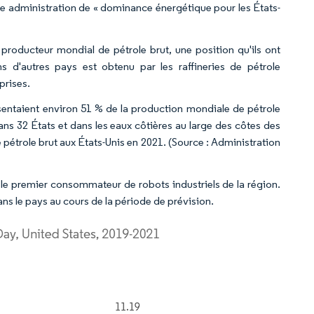
velle administration de « dominance énergétique pour les États-
 producteur mondial de pétrole brut, une position qu'ils ont
s d'autres pays est obtenu par les raffineries de pétrole
prises.
ésentaient environ 51 % de la production mondiale de pétrole
dans 32 États et dans les eaux côtières au large des côtes des
 pétrole brut aux États-Unis en 2021. (Source : Administration
nt le premier consommateur de robots industriels de la région.
s le pays au cours de la période de prévision.