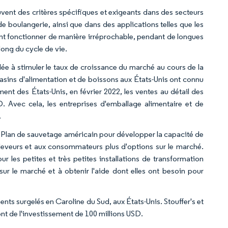
uvent des critères spécifiques et exigeants dans des secteurs
ts de boulangerie, ainsi que dans des applications telles que les
nt fonctionner de manière irréprochable, pendant de longues
long du cycle de vie.
lée à stimuler le taux de croissance du marché au cours de la
asins d'alimentation et de boissons aux États-Unis ont connu
ent des États-Unis, en février 2022, les ventes au détail des
. Avec cela, les entreprises d'emballage alimentaire et de
.
 du Plan de sauvetage américain pour développer la capacité de
x éleveurs et aux consommateurs plus d'options sur le marché.
les petites et très petites installations de transformation
sur le marché et à obtenir l'aide dont elles ont besoin pour
ments surgelés en Caroline du Sud, aux États-Unis. Stouffer's et
nt de l'investissement de 100 millions USD.