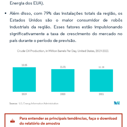
Energia dos EUA).
Além disso, com 79% das instalações totais da região, os
Estados Unidos são o maior consumidor de robôs
industriais da região. Esses fatores estão impulsionando
significativamente a taxa de crescimento do mercado no
país durante o período de previsão.
Imagem © Mordor Intelligence. O reuso requer atribuição conforme CC BY 4.0.