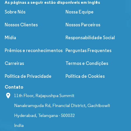
As páginas a seguir estão disponíveis em inglês
Sobre Nós
Nossa Equipe
Nossos Clientes
Nossos Parceiros
Mídia
Responsabilidade Social
Prêmios e reconhecimentos
Perguntas Frequentes
Carreiras
Termos e Condições
Política de Privacidade
Política de Cookies
Contato
11th Floor, Rajapushpa Summit
Nanakramguda Rd, Financial District, Gachibowli
Hyderabad, Telangana - 500032
India