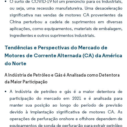
O surto de COVID-19 foi um prenúncio para os industriais,
ou seja, uma recessão manufatureira. Uma desaceleração
significativa nas vendas de motores CA provenientes da
China perturbou a cadeia de suprimentos em diversas
aplicações, como equipamentos, materiais de embalagem,
ingredientes e outros suprimentos industriais.
Tendências e Perspectivas do Mercado de
Motores de Corrente Alternada (CA) da América
do Norte
A Indústria de Petróleo e Gás é Analisada como Detentora
da Maior Participação
A indústria de petróleo e gás é a maior detentora de
participação do mercado em 2021 e é analisada para
manter sua posição ao longo do período de previsão
devido à implantação significativa de motores CA. As
operações de perfuração onshore e offshore dependem de
equipamentos de sonda de perfuração para extrair petróleo