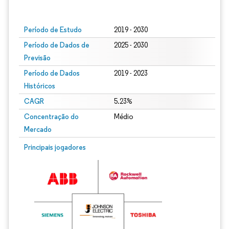
Imagem © Mordor Intelligence. O reuso requer atribuição conforme CC BY 4.0.
Período de Estudo
2019 - 2030
Período de Dados de
2025 - 2030
Previsão
Período de Dados
2019 - 2023
Históricos
CAGR
5.23%
Concentração do
Médio
Mercado
Principais jogadores