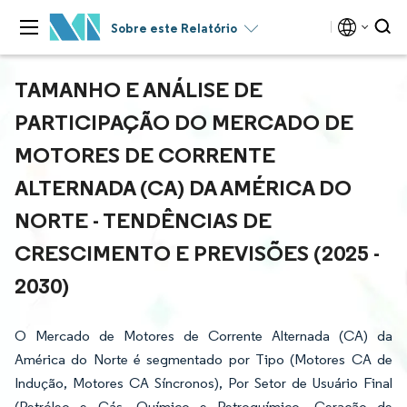
Sobre este Relatório
TAMANHO E ANÁLISE DE
PARTICIPAÇÃO DO MERCADO DE
MOTORES DE CORRENTE
ALTERNADA (CA) DA AMÉRICA DO
NORTE - TENDÊNCIAS DE
CRESCIMENTO E PREVISÕES (2025 -
2030)
O Mercado de Motores de Corrente Alternada (CA) da
América do Norte é segmentado por Tipo (Motores CA de
Indução, Motores CA Síncronos), Por Setor de Usuário Final
(Petróleo e Gás, Químico e Petroquímico, Geração de