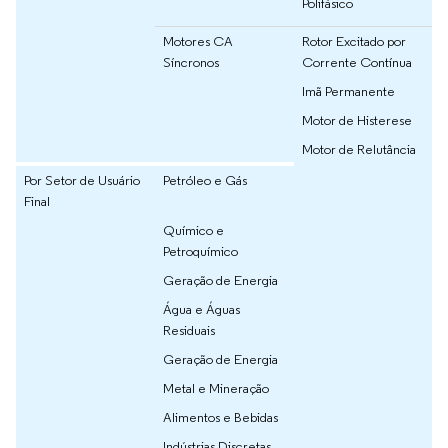
Polifásico
Motores CA
Rotor Excitado por
Síncronos
Corrente Contínua
Imã Permanente
Motor de Histerese
Motor de Relutância
Por Setor de Usuário
Petróleo e Gás
Final
Químico e
Petroquímico
Geração de Energia
Água e Águas
Residuais
Geração de Energia
Metal e Mineração
Alimentos e Bebidas
Indústrias Discretas