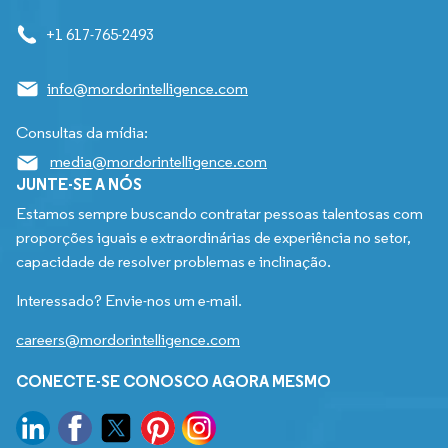
+1 617-765-2493
info@mordorintelligence.com
Consultas da mídia:
media@mordorintelligence.com
JUNTE-SE A NÓS
Estamos sempre buscando contratar pessoas talentosas com
proporções iguais e extraordinárias de experiência no setor,
capacidade de resolver problemas e inclinação.
Interessado? Envie-nos um e-mail.
careers@mordorintelligence.com
CONECTE-SE CONOSCO AGORA MESMO