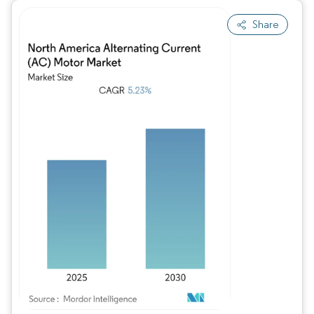
Share