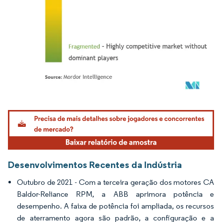
Imagem © Mordor Intelligence. O reuso requer atribuição conforme CC BY 4.0.
Desenvolvimentos Recentes da Indústria
Outubro de 2021 - Com a terceira geração dos motores CA
Baldor-Reliance RPM, a ABB aprimora potência e
desempenho. A faixa de potência foi ampliada, os recursos
de aterramento agora são padrão, a configuração e a