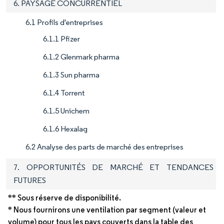
6. PAYSAGE CONCURRENTIEL
6.1 Profils d'entreprises
6.1.1 Pfizer
6.1.2 Glenmark pharma
6.1.3 Sun pharma
6.1.4 Torrent
6.1.5 Unichem
6.1.6 Hexalag
6.2 Analyse des parts de marché des entreprises
7. OPPORTUNITÉS DE MARCHÉ ET TENDANCES
FUTURES
** Sous réserve de disponibilité.
* Nous fournirons une ventilation par segment (valeur et
volume) pour tous les pays couverts dans la table des