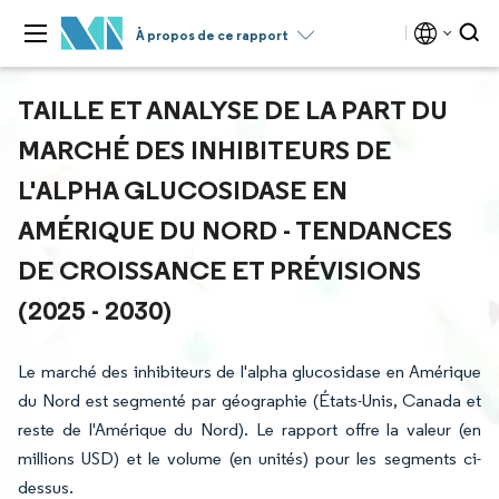
À propos de ce rapport
TAILLE ET ANALYSE DE LA PART DU
MARCHÉ DES INHIBITEURS DE
L'ALPHA GLUCOSIDASE EN
AMÉRIQUE DU NORD - TENDANCES
DE CROISSANCE ET PRÉVISIONS
(2025 - 2030)
Le marché des inhibiteurs de l'alpha glucosidase en Amérique
du Nord est segmenté par géographie (États-Unis, Canada et
reste de l'Amérique du Nord). Le rapport offre la valeur (en
millions USD) et le volume (en unités) pour les segments ci-
dessus.