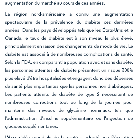
augmentation du marché au cours de ces années.
La région nord-américaine a connu une augmentation
spectaculaire de la prévalence du diabète ces dernières
années. Dans les pays développés tels que les États-Unis et le
Canada, le taux de diabète est à son niveau le plus élevé,
principalement en raison des changements de mode de vie. Le
diabète est associé à de nombreuses complications de santé.
Selon la FDA, en comparant la population avec et sans diabète,
les personnes atteintes de diabète présentent un risque 300%
plus élevé d'être hospitalisées et engagent donc des dépenses
de santé plus importantes que les personnes non diabétiques.
Les patients atteints de diabète de type 2 nécessitent de
nombreuses corrections tout au long de la journée pour
maintenir des niveaux de glycémie nominaux, tels que
l'administration d'insuline supplémentaire ou l'ingestion de
glucides supplémentaires.
L'Assemblée mondiale de la santé a adopté une Résolution