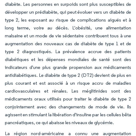
diabète. Les personnes en surpoids sont plus susceptibles de
développer un prédiabète, qui peut évoluer vers un diabète de
type 2, les exposant au risque de complications aiguës et à
long terme, voire au décès. L'obésité, une alimentation
malsaine et un mode de vie sédentaire contribuent tous à une
augmentation des nouveaux cas de diabète de type 1 et de
type 2 diagnostiqués. La prévalence accrue des patients
diabétiques et les dépenses mondiales de santé sont des
indicateurs d'une plus grande propension aux médicaments
antidiabétiques. Le diabète de type 2 (DT2) devient de plus en
plus courant et est associé à un risque accru de maladies
cardiovasculaires et rénales. Les méglitinides sont des
médicaments oraux utilisés pour traiter le diabète de type 2
conjointement avec des changements de mode de vie. Ils
agissent en stimulant la libération d'insuline par les cellules bêta
pancréatiques, ce qui abaisse les niveaux de glycémie.
La région nord-américaine a connu une augmentation