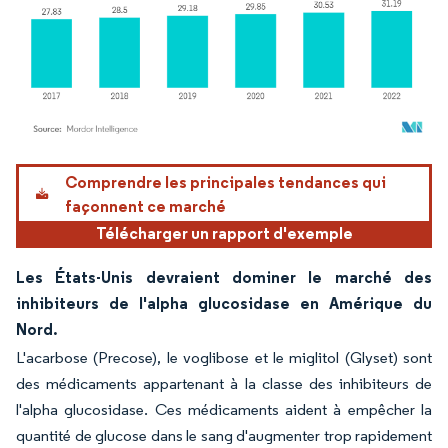
Image © Mordor Intelligence. La réutilisation nécessite une attribution sous CC BY 4.
Comprendre les principales tendances qui
façonnent ce marché
Télécharger un rapport d'exemple
Les États-Unis devraient dominer le marché des
inhibiteurs de l'alpha glucosidase en Amérique du
Nord.
L'acarbose (Precose), le voglibose et le miglitol (Glyset) sont
des médicaments appartenant à la classe des inhibiteurs de
l'alpha glucosidase. Ces médicaments aident à empêcher la
quantité de glucose dans le sang d'augmenter trop rapidement