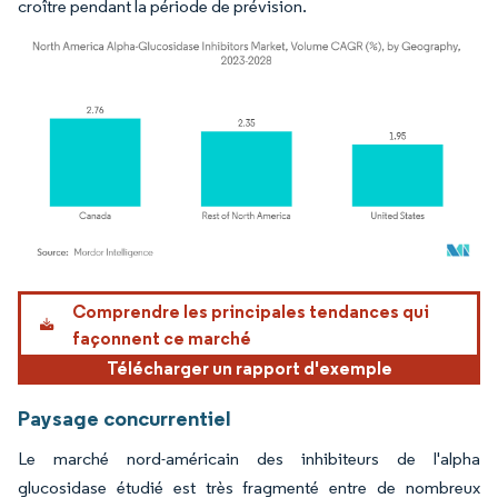
croître pendant la période de prévision.
Image © Mordor Intelligence. La réutilisation nécessite une attribution sous CC BY 4.
Comprendre les principales tendances qui
façonnent ce marché
Télécharger un rapport d'exemple
Paysage concurrentiel
Le marché nord-américain des inhibiteurs de l'alpha
glucosidase étudié est très fragmenté entre de nombreux