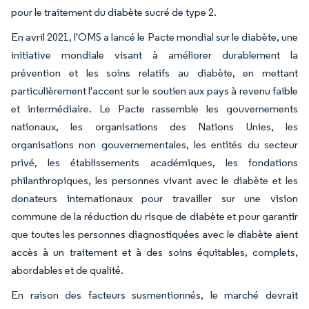
pour le traitement du diabète sucré de type 2.
En avril 2021, l'OMS a lancé le Pacte mondial sur le diabète, une
initiative mondiale visant à améliorer durablement la
prévention et les soins relatifs au diabète, en mettant
particulièrement l'accent sur le soutien aux pays à revenu faible
et intermédiaire. Le Pacte rassemble les gouvernements
nationaux, les organisations des Nations Unies, les
organisations non gouvernementales, les entités du secteur
privé, les établissements académiques, les fondations
philanthropiques, les personnes vivant avec le diabète et les
donateurs internationaux pour travailler sur une vision
commune de la réduction du risque de diabète et pour garantir
que toutes les personnes diagnostiquées avec le diabète aient
accès à un traitement et à des soins équitables, complets,
abordables et de qualité.
En raison des facteurs susmentionnés, le marché devrait