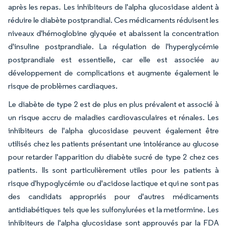
après les repas. Les inhibiteurs de l'alpha glucosidase aident à
réduire le diabète postprandial. Ces médicaments réduisent les
niveaux d'hémoglobine glyquée et abaissent la concentration
d'insuline postprandiale. La régulation de l'hyperglycémie
postprandiale est essentielle, car elle est associée au
développement de complications et augmente également le
risque de problèmes cardiaques.
Le diabète de type 2 est de plus en plus prévalent et associé à
un risque accru de maladies cardiovasculaires et rénales. Les
inhibiteurs de l'alpha glucosidase peuvent également être
utilisés chez les patients présentant une intolérance au glucose
pour retarder l'apparition du diabète sucré de type 2 chez ces
patients. Ils sont particulièrement utiles pour les patients à
risque d'hypoglycémie ou d'acidose lactique et qui ne sont pas
des candidats appropriés pour d'autres médicaments
antidiabétiques tels que les sulfonylurées et la metformine. Les
inhibiteurs de l'alpha glucosidase sont approuvés par la FDA