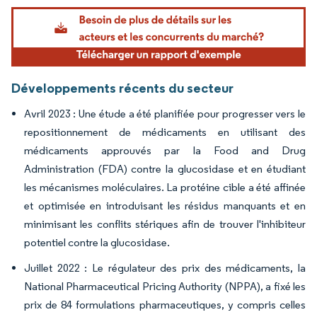
Image © Mordor Intelligence. La réutilisation nécessite une attribution sous CC BY 4.
Développements récents du secteur
Avril 2023 : Une étude a été planifiée pour progresser vers le
repositionnement de médicaments en utilisant des
médicaments approuvés par la Food and Drug
Administration (FDA) contre la glucosidase et en étudiant
les mécanismes moléculaires. La protéine cible a été affinée
et optimisée en introduisant les résidus manquants et en
minimisant les conflits stériques afin de trouver l'inhibiteur
potentiel contre la glucosidase.
Juillet 2022 : Le régulateur des prix des médicaments, la
National Pharmaceutical Pricing Authority (NPPA), a fixé les
prix de 84 formulations pharmaceutiques, y compris celles