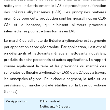
nettoyante. Industriellement, le LAS est produit par sulfonation
des linéaires alkylbenzènes (LAB). Les principales matières
premières pour cette production sont les n-paraffines en C10-
C14 et le benzène, qui subissent plusieurs processus
intermédiaires pour être transformés en LAB.
Le marché du sulfonate de linéaire alkylbenzène est segmenté
par application et par géographie. Par application, il est divisé
en détergents et nettoyants ménagers, nettoyants industriels,
produits de soins personnels et autres applications. Le rapport
couvre également la taille et les prévisions du marché des
sulfonates de linéaire alkylbenzène (LAS) dans 27 pays à travers
les principales régions. Pour chaque segment, la taille et les
prévisions du marché ont été établies sur la base du volume
(tonnes).
Par Application
Détergents et
Nettoyants Ménagers