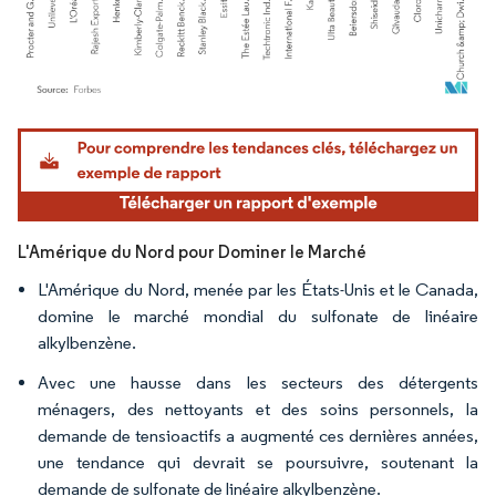
Image © Mordor Intelligence. La réutilisation nécessite une attribution sous CC BY 4.
L'Amérique du Nord pour Dominer le Marché
L'Amérique du Nord, menée par les États-Unis et le Canada,
domine le marché mondial du sulfonate de linéaire
alkylbenzène.
Avec une hausse dans les secteurs des détergents
ménagers, des nettoyants et des soins personnels, la
demande de tensioactifs a augmenté ces dernières années,
une tendance qui devrait se poursuivre, soutenant la
demande de sulfonate de linéaire alkylbenzène.