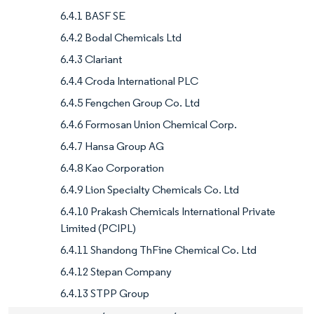
6.4.1 BASF SE
6.4.2 Bodal Chemicals Ltd
6.4.3 Clariant
6.4.4 Croda International PLC
6.4.5 Fengchen Group Co. Ltd
6.4.6 Formosan Union Chemical Corp.
6.4.7 Hansa Group AG
6.4.8 Kao Corporation
6.4.9 Lion Specialty Chemicals Co. Ltd
6.4.10 Prakash Chemicals International Private
Limited (PCIPL)
6.4.11 Shandong ThFine Chemical Co. Ltd
6.4.12 Stepan Company
6.4.13 STPP Group