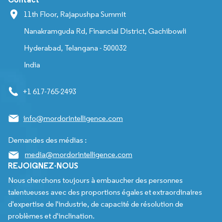
11th Floor, Rajapushpa Summit
Nanakramguda Rd, Financial District, Gachibowli
Hyderabad, Telangana - 500032
India
+1 617-765-2493
info@mordorintelligence.com
Demandes des médias :
media@mordorintelligence.com
REJOIGNEZ-NOUS
Nous cherchons toujours à embaucher des personnes
talentueuses avec des proportions égales et extraordinaires
d'expertise de l'industrie, de capacité de résolution de
problèmes et d'inclination.