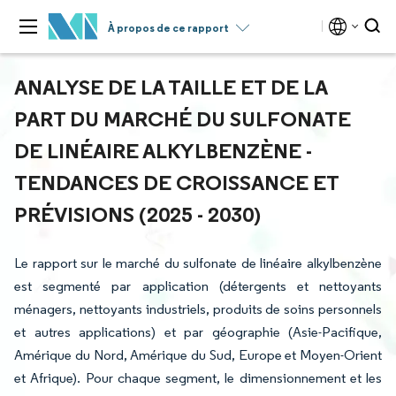
À propos de ce rapport
ANALYSE DE LA TAILLE ET DE LA
PART DU MARCHÉ DU SULFONATE
DE LINÉAIRE ALKYLBENZÈNE -
TENDANCES DE CROISSANCE ET
PRÉVISIONS (2025 - 2030)
Le rapport sur le marché du sulfonate de linéaire alkylbenzène
est segmenté par application (détergents et nettoyants
ménagers, nettoyants industriels, produits de soins personnels
et autres applications) et par géographie (Asie-Pacifique,
Amérique du Nord, Amérique du Sud, Europe et Moyen-Orient
et Afrique). Pour chaque segment, le dimensionnement et les