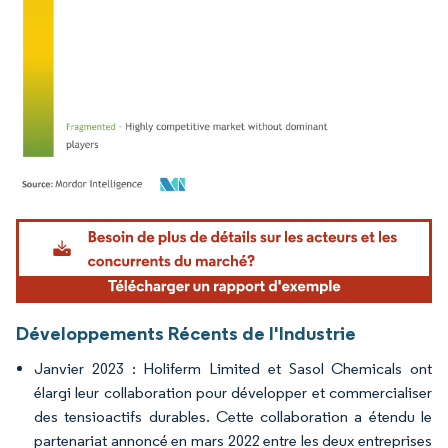
Image © Mordor Intelligence. La réutilisation nécessite une attribution sous CC BY 4.
Développements Récents de l'Industrie
Janvier 2023 : Holiferm Limited et Sasol Chemicals ont
élargi leur collaboration pour développer et commercialiser
des tensioactifs durables. Cette collaboration a étendu le
partenariat annoncé en mars 2022 entre les deux entreprises