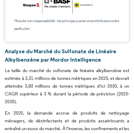
*Avis de non-responsabilité : les principaux acteurs sont triés sans ordre
particulier
Analyse du Marché du Sulfonate de Linéaire
Alkylbenzène par Mordor Intelligence
La taille du marché du sulfonate de linéaire alkylbenzène est
estimée à 3,31 millions de tonnes métriques en 2025, et devrait
atteindre 3,83 millions de tonnes métriques d'ici 2030, à un
CAGR supérieur à 3 % durant la période de prévision (2025-
2030).
En 2020, la demande accrue de produits de nettoyage
ménagers, de désinfectants et de produits assainissants a
entraîné un essor du marché. À l'inverse, les confinements et les