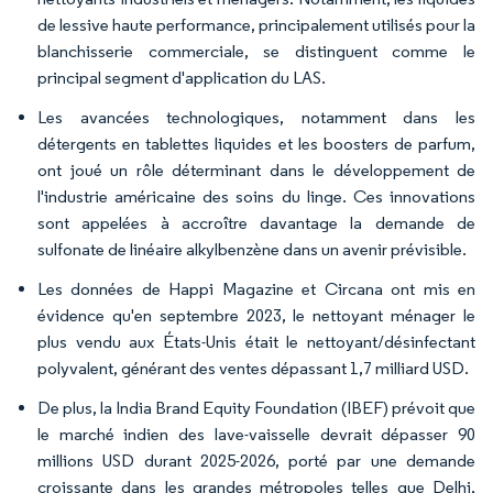
de lessive haute performance, principalement utilisés pour la
blanchisserie commerciale, se distinguent comme le
principal segment d'application du LAS.
Les avancées technologiques, notamment dans les
détergents en tablettes liquides et les boosters de parfum,
ont joué un rôle déterminant dans le développement de
l'industrie américaine des soins du linge. Ces innovations
sont appelées à accroître davantage la demande de
sulfonate de linéaire alkylbenzène dans un avenir prévisible.
Les données de Happi Magazine et Circana ont mis en
évidence qu'en septembre 2023, le nettoyant ménager le
plus vendu aux États-Unis était le nettoyant/désinfectant
polyvalent, générant des ventes dépassant 1,7 milliard USD.
De plus, la India Brand Equity Foundation (IBEF) prévoit que
le marché indien des lave-vaisselle devrait dépasser 90
millions USD durant 2025-2026, porté par une demande
croissante dans les grandes métropoles telles que Delhi,