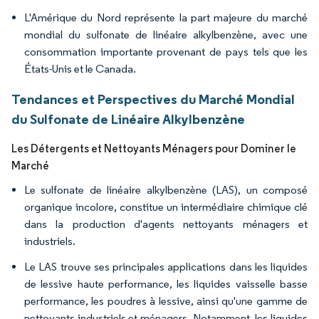
L'Amérique du Nord représente la part majeure du marché
mondial du sulfonate de linéaire alkylbenzène, avec une
consommation importante provenant de pays tels que les
États-Unis et le Canada.
Tendances et Perspectives du Marché Mondial
du Sulfonate de Linéaire Alkylbenzène
Les Détergents et Nettoyants Ménagers pour Dominer le
Marché
Le sulfonate de linéaire alkylbenzène (LAS), un composé
organique incolore, constitue un intermédiaire chimique clé
dans la production d'agents nettoyants ménagers et
industriels.
Le LAS trouve ses principales applications dans les liquides
de lessive haute performance, les liquides vaisselle basse
performance, les poudres à lessive, ainsi qu'une gamme de
nettoyants industriels et ménagers. Notamment, les liquides