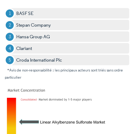
BASF SE
Stepan Company
Hansa Group AG
Clariant
Croda International Plc
*Avis de non-responsabilité : les principaux acteurs sont triés sans ordre
particulier