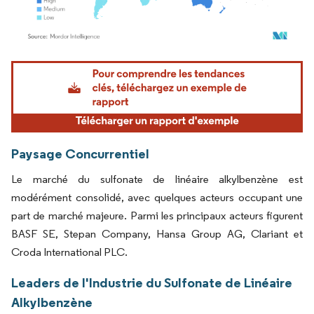
Image © Mordor Intelligence. La réutilisation nécessite une attribution sous CC BY 4.
Paysage Concurrentiel
Le marché du sulfonate de linéaire alkylbenzène est
modérément consolidé, avec quelques acteurs occupant une
part de marché majeure. Parmi les principaux acteurs figurent
BASF SE, Stepan Company, Hansa Group AG, Clariant et
Croda International PLC.
Leaders de l'Industrie du Sulfonate de Linéaire
Alkylbenzène