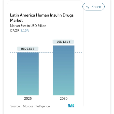
Share