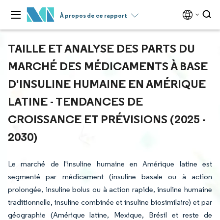
À propos de ce rapport
TAILLE ET ANALYSE DES PARTS DU
MARCHÉ DES MÉDICAMENTS À BASE
D'INSULINE HUMAINE EN AMÉRIQUE
LATINE - TENDANCES DE
CROISSANCE ET PRÉVISIONS (2025 -
2030)
Le marché de l'insuline humaine en Amérique latine est
segmenté par médicament (insuline basale ou à action
prolongée, insuline bolus ou à action rapide, insuline humaine
traditionnelle, insuline combinée et insuline biosimilaire) et par
géographie (Amérique latine, Mexique, Brésil et reste de