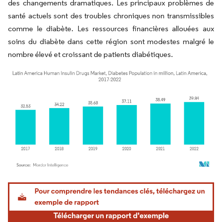
des changements dramatiques. Les principaux problèmes de
santé actuels sont des troubles chroniques non transmissibles
comme le diabète. Les ressources financières allouées aux
soins du diabète dans cette région sont modestes malgré le
nombre élevé et croissant de patients diabétiques.
Image © Mordor Intelligence. La réutilisation nécessite une attribution sous CC BY 4.