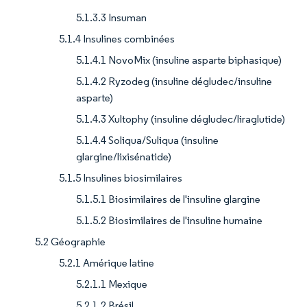
5.1.3.3 Insuman
5.1.4 Insulines combinées
5.1.4.1 NovoMix (insuline asparte biphasique)
5.1.4.2 Ryzodeg (insuline dégludec/insuline
asparte)
5.1.4.3 Xultophy (insuline dégludec/liraglutide)
5.1.4.4 Soliqua/Suliqua (insuline
glargine/lixisénatide)
5.1.5 Insulines biosimilaires
5.1.5.1 Biosimilaires de l'insuline glargine
5.1.5.2 Biosimilaires de l'insuline humaine
5.2 Géographie
5.2.1 Amérique latine
5.2.1.1 Mexique
5.2.1.2 Brésil