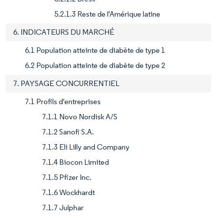
5.2.1.3 Reste de l'Amérique latine
6. INDICATEURS DU MARCHÉ
6.1 Population atteinte de diabète de type 1
6.2 Population atteinte de diabète de type 2
7. PAYSAGE CONCURRENTIEL
7.1 Profils d'entreprises
7.1.1 Novo Nordisk A/S
7.1.2 Sanofi S.A.
7.1.3 Eli Lilly and Company
7.1.4 Biocon Limited
7.1.5 Pfizer Inc.
7.1.6 Wockhardt
7.1.7 Julphar