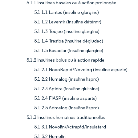
5.1.1 Insulines basales ou à action prolongée
5.1.1.1 Lantus (insuline glargine)
5.1.1.2 Levemir (insuline détémir)
5.1.1.3 Toujeo (insuline glargine)
5.1.1.4 Tresiba (insuline dégludec)
5.1.1.5 Basaglar (insuline glargine)
5.1.2 Insulines bolus ou à action rapide
5.1.2.1 NovoRapid/Novolog (insuline asparte)
5.1.2.2 Humalog (insuline lispro)
5.1.2.3 Apidra (insuline glulisine)
5.1.2.4 FIASP (insuline asparte)
5.1.2.5 Admelog (insuline lispro)
5.1.3 Insulines humaines traditionnelles
5.1.3.1 Novolin/Actrapid/Insulatard
5.1.3.2 Humulin