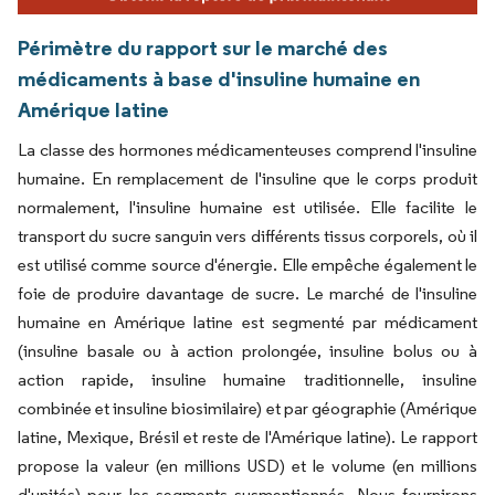
Périmètre du rapport sur le marché des
médicaments à base d'insuline humaine en
Amérique latine
La classe des hormones médicamenteuses comprend l'insuline
humaine. En remplacement de l'insuline que le corps produit
normalement, l'insuline humaine est utilisée. Elle facilite le
transport du sucre sanguin vers différents tissus corporels, où il
est utilisé comme source d'énergie. Elle empêche également le
foie de produire davantage de sucre. Le marché de l'insuline
humaine en Amérique latine est segmenté par médicament
(insuline basale ou à action prolongée, insuline bolus ou à
action rapide, insuline humaine traditionnelle, insuline
combinée et insuline biosimilaire) et par géographie (Amérique
latine, Mexique, Brésil et reste de l'Amérique latine). Le rapport
propose la valeur (en millions USD) et le volume (en millions
d'unités) pour les segments susmentionnés. Nous fournirons