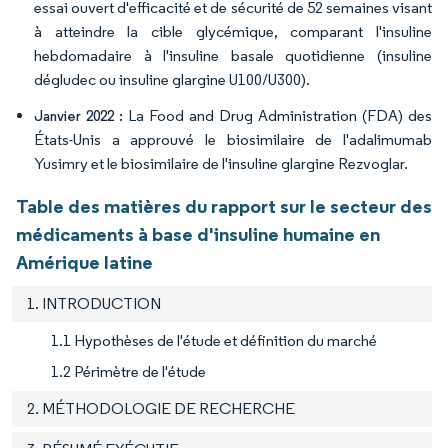
essai ouvert d'efficacité et de sécurité de 52 semaines visant
à atteindre la cible glycémique, comparant l'insuline
hebdomadaire à l'insuline basale quotidienne (insuline
dégludec ou insuline glargine U100/U300).
La Food and Drug Administration (FDA) des
Janvier 2022 :
États-Unis a approuvé le biosimilaire de l'adalimumab
Yusimry et le biosimilaire de l'insuline glargine Rezvoglar.
Table des matières du rapport sur le secteur des
médicaments à base d'insuline humaine en
Amérique latine
1. INTRODUCTION
1.1 Hypothèses de l'étude et définition du marché
1.2 Périmètre de l'étude
2. MÉTHODOLOGIE DE RECHERCHE