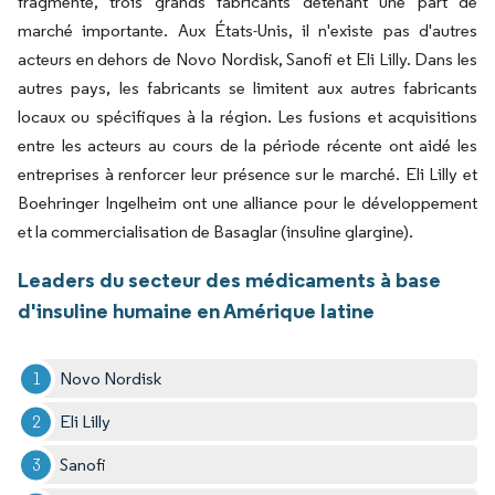
fragmenté, trois grands fabricants détenant une part de
marché importante. Aux États-Unis, il n'existe pas d'autres
acteurs en dehors de Novo Nordisk, Sanofi et Eli Lilly. Dans les
autres pays, les fabricants se limitent aux autres fabricants
locaux ou spécifiques à la région. Les fusions et acquisitions
entre les acteurs au cours de la période récente ont aidé les
entreprises à renforcer leur présence sur le marché. Eli Lilly et
Boehringer Ingelheim ont une alliance pour le développement
et la commercialisation de Basaglar (insuline glargine).
Leaders du secteur des médicaments à base
d'insuline humaine en Amérique latine
Novo Nordisk
Eli Lilly
Sanofi