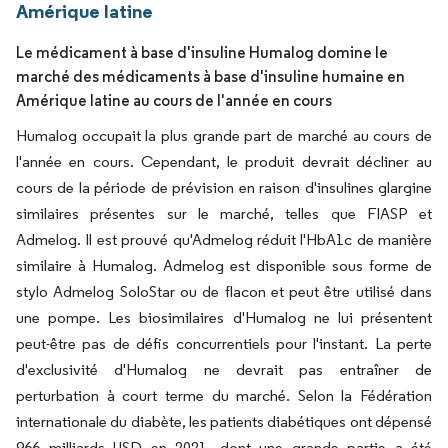
Amérique latine
Le médicament à base d'insuline Humalog domine le
marché des médicaments à base d'insuline humaine en
Amérique latine au cours de l'année en cours
Humalog occupait la plus grande part de marché au cours de
l'année en cours. Cependant, le produit devrait décliner au
cours de la période de prévision en raison d'insulines glargine
similaires présentes sur le marché, telles que FIASP et
Admelog. Il est prouvé qu'Admelog réduit l'HbA1c de manière
similaire à Humalog. Admelog est disponible sous forme de
stylo Admelog SoloStar ou de flacon et peut être utilisé dans
une pompe. Les biosimilaires d'Humalog ne lui présentent
peut-être pas de défis concurrentiels pour l'instant. La perte
d'exclusivité d'Humalog ne devrait pas entraîner de
perturbation à court terme du marché. Selon la Fédération
internationale du diabète, les patients diabétiques ont dépensé
966 milliards USD en 2021, dont une grande partie a été