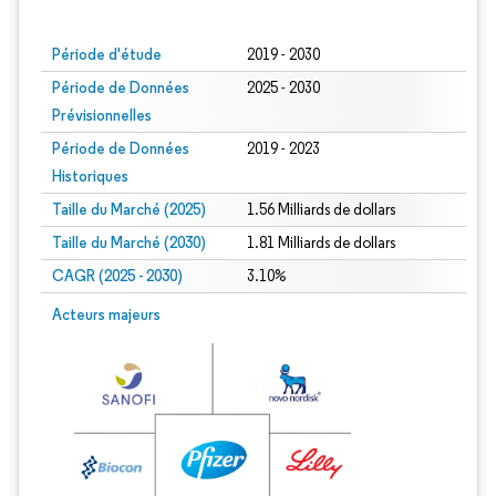
Image © Mordor Intelligence. La réutilisation nécessite une attribution sous CC BY
Période d'étude
2019 - 2030
Période de Données
2025 - 2030
Prévisionnelles
Période de Données
2019 - 2023
Historiques
Taille du Marché (2025)
1.56 Milliards de dollars
Taille du Marché (2030)
1.81 Milliards de dollars
CAGR (2025 - 2030)
3.10%
Acteurs majeurs