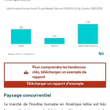
Image © Mordor Intelligence. La réutilisation nécessite une attribution sous CC BY 4.
Paysage concurrentiel
Le marché de l'insuline humaine en Amérique latine est très