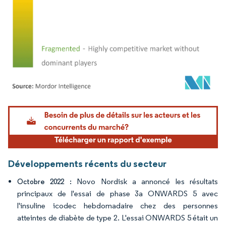
Image © Mordor Intelligence. La réutilisation nécessite une attribution sous CC BY 4.
Développements récents du secteur
Novo Nordisk a annoncé les résultats
Octobre 2022 :
principaux de l'essai de phase 3a ONWARDS 5 avec
l'insuline icodec hebdomadaire chez des personnes
atteintes de diabète de type 2. L'essai ONWARDS 5 était un