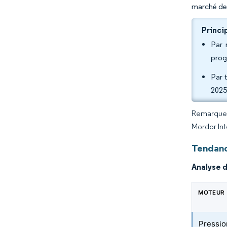
marché des
Princi
Par 
prog
Par 
2025
Remarque :
Mordor Int
Tendanc
Analyse 
MOTEUR
Pressio