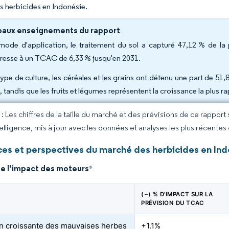
 herbicides en Indonésie.
paux enseignements du rapport
mode d'application, le traitement du sol a capturé 47,12 % de la
resse à un TCAC de 6,33 % jusqu'en 2031.
type de culture, les céréales et les grains ont détenu une part de 51
, tandis que les fruits et légumes représentent la croissance la plus
 Les chiffres de la taille du marché et des prévisions de ce rapport
elligence, mis à jour avec les données et analyses les plus récentes
es et perspectives du marché des herbicides en Ind
de l'impact des moteurs
*
(~) % D'IMPACT SUR LA
PRÉVISION DU TCAC
n croissante des mauvaises herbes
+1.1%