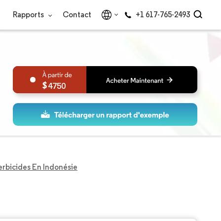
Rapports
Contact
+1 617-765-2493
4750
rbicides En Indonésie