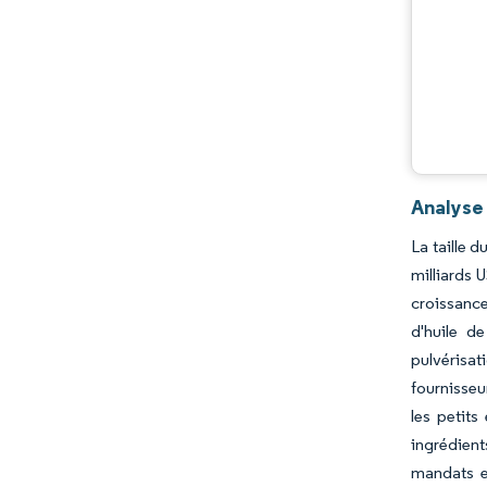
Analyse
La taille 
milliards 
croissance
d'huile d
pulvérisat
fournisseu
les petits
ingrédient
mandats en