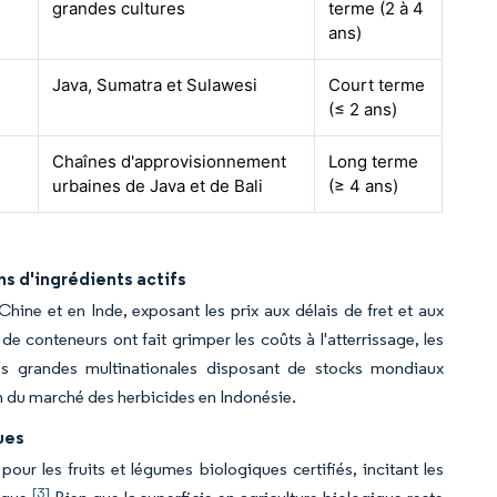
grandes cultures
terme (2 à 4
ans)
Java, Sumatra et Sulawesi
Court terme
(≤ 2 ans)
Chaînes d'approvisionnement
Long terme
urbaines de Java et de Bali
(≥ 4 ans)
s d'ingrédients actifs
hine et en Inde, exposant les prix aux délais de fret et aux
e conteneurs ont fait grimper les coûts à l'atterrissage, les
Les grandes multinationales disposant de stocks mondiaux
in du marché des herbicides en Indonésie.
ues
 les fruits et légumes biologiques certifiés, incitant les
[3]