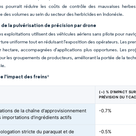
ns pourrait réduire les coûts de contrôle des mauvaises herbes 
e des volumes au sein du secteur des herbicides en Indonésie.
de la pulvérisation de précision par drone
s exploitations utilisent des véhicules aériens sans pilote pour navig
ture uniforme tout en réduisant l'exposition des opérateurs. Les pre
r hectare, accompagnées d'applications plus opportunes. Les proj
our les groupements de producteurs, améliorant la portée de la tec
ie.
e l'impact des freins
*
(~) % D'IMPACT SUR
PRÉVISION DU TCA
ations de la chaîne d'approvisionnement
-0.7%
 importations d'ingrédients actifs
logation stricte du paraquat et de
-0.5%