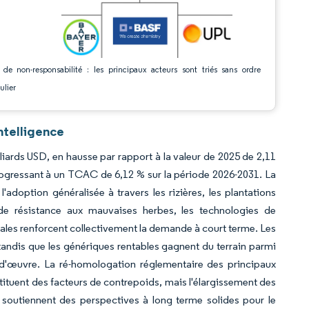
 de non-responsabilité : les principaux acteurs sont triés sans ordre
ulier
ntelligence
liards USD, en hausse par rapport à la valeur de 2025 de 2,11
progressant à un TCAC de 6,12 % sur la période 2026-2031. La
doption généralisée à travers les rizières, les plantations
 de résistance aux mauvaises herbes, les technologies de
tales renforcent collectivement la demande à court terme. Les
andis que les génériques rentables gagnent du terrain parmi
n-d'œuvre. La ré-homologation réglementaire des principaux
tituent des facteurs de contrepoids, mais l'élargissement des
 soutiennent des perspectives à long terme solides pour le