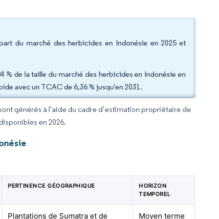
 part du marché des herbicides en Indonésie en 2025 et
,84 % de la taille du marché des herbicides en Indonésie en
 rapide avec un TCAC de 6,36 % jusqu'en 2031.
 sont générés à l’aide du cadre d’estimation propriétaire de
 disponibles en 2026.
onésie
PERTINENCE GÉOGRAPHIQUE
HORIZON
TEMPOREL
Plantations de Sumatra et de
Moyen terme