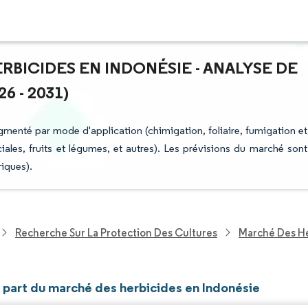
RBICIDES EN INDONÉSIE - ANALYSE DE
6 - 2031)
gmenté par mode d'application (chimigation, foliaire, fumigation et
iales, fruits et légumes, et autres). Les prévisions du marché sont
riques).
Recherche Sur La Protection Des Cultures
Marché Des He
t part du marché des herbicides en Indonésie