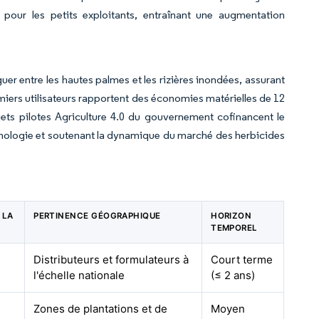
pour les petits exploitants, entraînant une augmentation
uer entre les hautes palmes et les rizières inondées, assurant
miers utilisateurs rapportent des économies matérielles de 12
ets pilotes Agriculture 4.0 du gouvernement cofinancent le
hnologie et soutenant la dynamique du marché des herbicides
 LA
PERTINENCE GÉOGRAPHIQUE
HORIZON
C
TEMPOREL
Distributeurs et formulateurs à
Court terme
l'échelle nationale
(≤ 2 ans)
Zones de plantations et de
Moyen