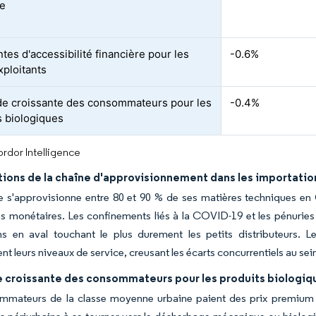
ne
tes d'accessibilité financière pour les
-0.6%
xploitants
 croissante des consommateurs pour les
-0.4%
s biologiques
rdor Intelligence
ions de la chaîne d'approvisionnement dans les importation
e s'approvisionne entre 80 et 90 % de ses matières techniques en C
ns monétaires. Les confinements liés à la COVID-19 et les pénuries d
ns en aval touchant le plus durement les petits distributeurs. 
nt leurs niveaux de service, creusant les écarts concurrentiels au se
croissante des consommateurs pour les produits biologiq
mateurs de la classe moyenne urbaine paient des prix premium pour