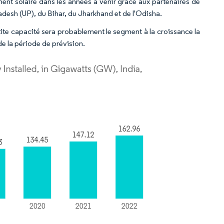
ment solaire dans les années à venir grâce aux partenaires de
Pradesh (UP), du Bihar, du Jharkhand et de l'Odisha.
ite capacité sera probablement le segment à la croissance la
e la période de prévision.