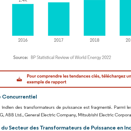
or Intelligence. La réutilisation nécessite une attribution sous CC BY 4.0.
 Concurrentiel
indien des transformateurs de puissance est fragmenté. Parmi les 
, ABB Ltd., General Electric Company, Mitsubishi Electric Corporat
 du Secteur des Transformateurs de Puissance en In