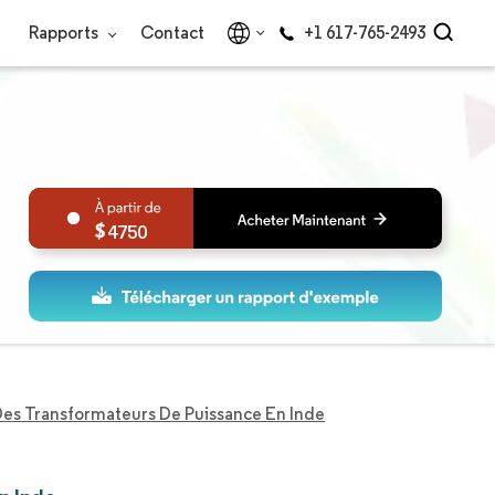
Rapports
Contact
+1 617-765-2493
4750
es Transformateurs De Puissance En Inde