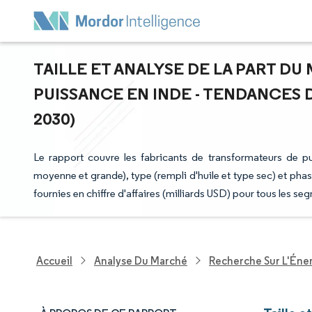
TAILLE ET ANALYSE DE LA PART 
PUISSANCE EN INDE - TENDANCES D
2030)
Le rapport couvre les fabricants de transformateurs de p
moyenne et grande), type (rempli d'huile et type sec) et phas
fournies en chiffre d'affaires (milliards USD) pour tous les se
Accueil
Analyse Du Marché
Recherche Sur L'Énerg