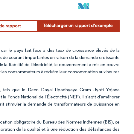
 car le pays fait face à des taux de croissance élevés de la
es de courant importantes en raison de la demande croissante
 la fiabilité de l'électricité, le gouvernement a mis en œuvre
ger les consommateurs à réduire leur consommation aux heures
s, tels que le Deen Dayal Upadhyaya Gram Jyoti Yojana
Fonds National de l'Électricité (NEF). Il s'agit d'améliorer
evrait stimuler la demande de transformateurs de puissance en
fication obligatoire du Bureau des Normes Indiennes (BIS), ce
oration de la qualité et à une réduction des défaillances des