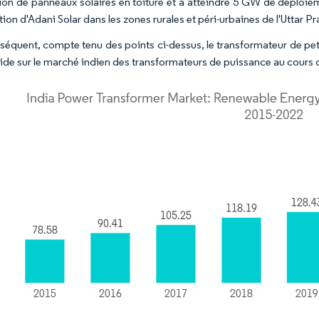
sation de panneaux solaires en toiture et à atteindre 5 GW de déploie
tion d'Adani Solar dans les zones rurales et péri-urbaines de l'Uttar 
séquent, compte tenu des points ci-dessus, le transformateur de pet
pide sur le marché indien des transformateurs de puissance au cours d