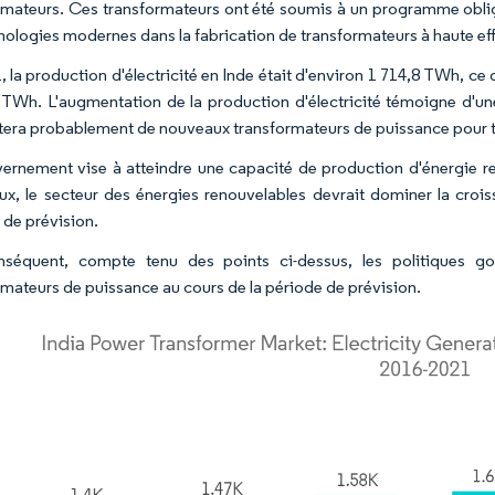
rmateurs. Ces transformateurs ont été soumis à un programme obligat
nologies modernes dans la fabrication de transformateurs à haute eff
 la production d'électricité en Inde était d'environ 1 714,8 TWh, ce q
 TWh. L'augmentation de la production d'électricité témoigne d'un
tera probablement de nouveaux transformateurs de puissance pour tra
ernement vise à atteindre une capacité de production d'énergie re
ux, le secteur des énergies renouvelables devrait dominer la croi
 de prévision.
nséquent, compte tenu des points ci-dessus, les politiques go
rmateurs de puissance au cours de la période de prévision.