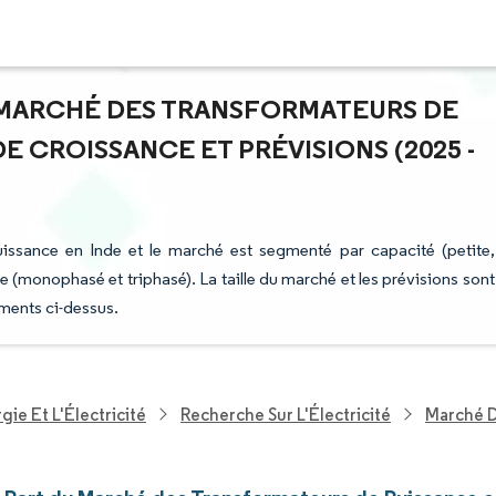
DU MARCHÉ DES TRANSFORMATEURS DE
E CROISSANCE ET PRÉVISIONS (2025 -
uissance en Inde et le marché est segmenté par capacité (petite,
e (monophasé et triphasé). La taille du marché et les prévisions sont
gments ci-dessus.
ie Et L'Électricité
Recherche Sur L'Électricité
Marché D