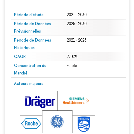
Image © Mordor Intelligence. La réutilisation nécessite une attribution sous CC BY
Période d'étude
2021 - 2030
Période de Données
2025 - 2030
Prévisionnelles
Période de Données
2021 - 2023
Historiques
CAGR
7.10%
Concentration du
Faible
Marché
Acteurs majeurs