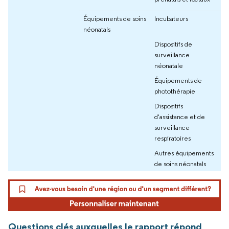
Équipements de soins
Incubateurs
néonatals
Dispositifs de
surveillance
néonatale
Équipements de
photothérapie
Dispositifs
d'assistance et de
surveillance
respiratoires
Autres équipements
de soins néonatals
Questions clés auxquelles le rapport répond