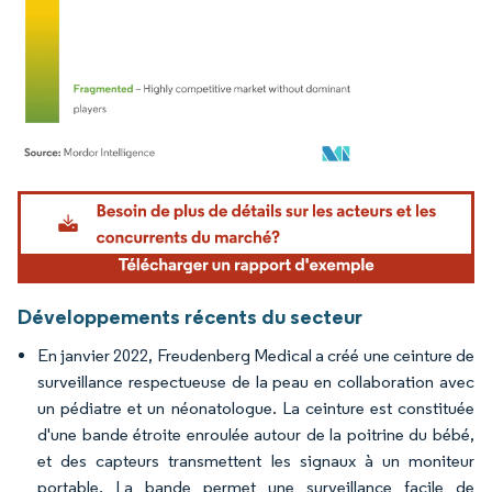
Image © Mordor Intelligence. La réutilisation nécessite une attribution sous CC BY 4.
Développements récents du secteur
En janvier 2022, Freudenberg Medical a créé une ceinture de
surveillance respectueuse de la peau en collaboration avec
un pédiatre et un néonatologue. La ceinture est constituée
d'une bande étroite enroulée autour de la poitrine du bébé,
et des capteurs transmettent les signaux à un moniteur
portable. La bande permet une surveillance facile de