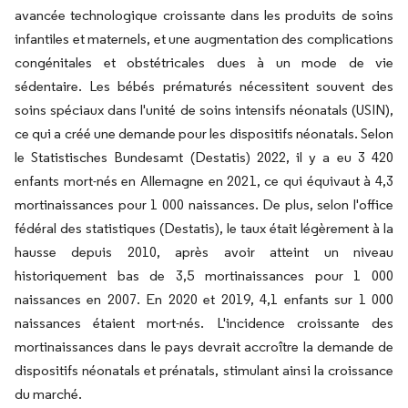
avancée technologique croissante dans les produits de soins
infantiles et maternels, et une augmentation des complications
congénitales et obstétricales dues à un mode de vie
sédentaire. Les bébés prématurés nécessitent souvent des
soins spéciaux dans l'unité de soins intensifs néonatals (USIN),
ce qui a créé une demande pour les dispositifs néonatals. Selon
le Statistisches Bundesamt (Destatis) 2022, il y a eu 3 420
enfants mort-nés en Allemagne en 2021, ce qui équivaut à 4,3
mortinaissances pour 1 000 naissances. De plus, selon l'office
fédéral des statistiques (Destatis), le taux était légèrement à la
hausse depuis 2010, après avoir atteint un niveau
historiquement bas de 3,5 mortinaissances pour 1 000
naissances en 2007. En 2020 et 2019, 4,1 enfants sur 1 000
naissances étaient mort-nés. L'incidence croissante des
mortinaissances dans le pays devrait accroître la demande de
dispositifs néonatals et prénatals, stimulant ainsi la croissance
du marché.