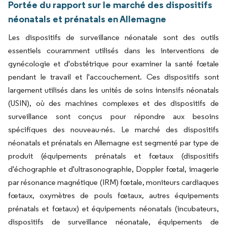
Portée du rapport sur le marché des dispositifs
néonatals et prénatals en Allemagne
Les dispositifs de surveillance néonatale sont des outils
essentiels couramment utilisés dans les interventions de
gynécologie et d'obstétrique pour examiner la santé fœtale
pendant le travail et l'accouchement. Ces dispositifs sont
largement utilisés dans les unités de soins intensifs néonatals
(USIN), où des machines complexes et des dispositifs de
surveillance sont conçus pour répondre aux besoins
spécifiques des nouveau-nés. Le marché des dispositifs
néonatals et prénatals en Allemagne est segmenté par type de
produit (équipements prénatals et fœtaux (dispositifs
d'échographie et d'ultrasonographie, Doppler fœtal, imagerie
par résonance magnétique (IRM) fœtale, moniteurs cardiaques
fœtaux, oxymètres de pouls fœtaux, autres équipements
prénatals et fœtaux) et équipements néonatals (incubateurs,
dispositifs de surveillance néonatale, équipements de