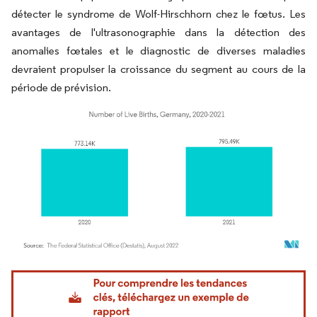
détecter le syndrome de Wolf-Hirschhorn chez le fœtus. Les
avantages de l'ultrasonographie dans la détection des
anomalies fœtales et le diagnostic de diverses maladies
devraient propulser la croissance du segment au cours de la
période de prévision.
Image © Mordor Intelligence. La réutilisation nécessite une attribution sous CC BY 4.