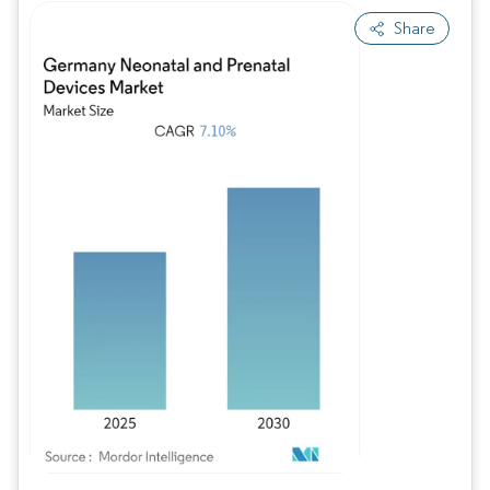
Share