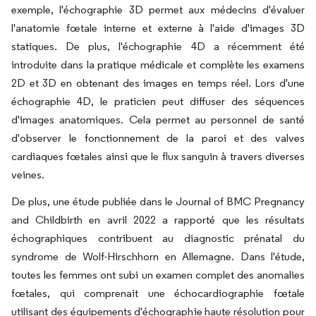
exemple, l'échographie 3D permet aux médecins d'évaluer
l'anatomie fœtale interne et externe à l'aide d'images 3D
statiques. De plus, l'échographie 4D a récemment été
introduite dans la pratique médicale et complète les examens
2D et 3D en obtenant des images en temps réel. Lors d'une
échographie 4D, le praticien peut diffuser des séquences
d'images anatomiques. Cela permet au personnel de santé
d'observer le fonctionnement de la paroi et des valves
cardiaques fœtales ainsi que le flux sanguin à travers diverses
veines.
De plus, une étude publiée dans le Journal of BMC Pregnancy
and Childbirth en avril 2022 a rapporté que les résultats
échographiques contribuent au diagnostic prénatal du
syndrome de Wolf-Hirschhorn en Allemagne. Dans l'étude,
toutes les femmes ont subi un examen complet des anomalies
fœtales, qui comprenait une échocardiographie fœtale
utilisant des équipements d'échographie haute résolution pour