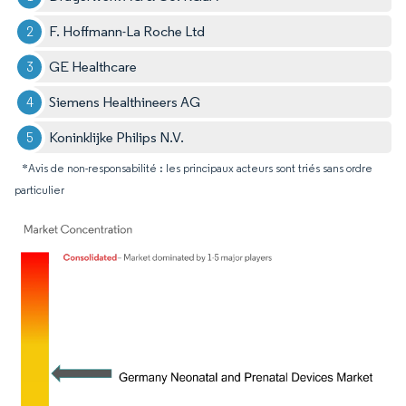
F. Hoffmann-La Roche Ltd
GE Healthcare
Siemens Healthineers AG
Koninklijke Philips N.V.
*Avis de non-responsabilité : les principaux acteurs sont triés sans ordre
particulier