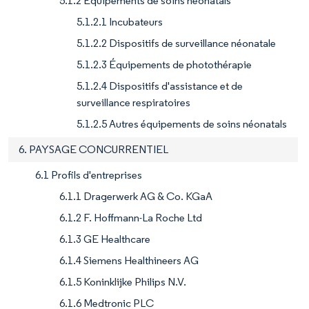
5.1.2 Équipements de soins néonatals
5.1.2.1 Incubateurs
5.1.2.2 Dispositifs de surveillance néonatale
5.1.2.3 Équipements de photothérapie
5.1.2.4 Dispositifs d'assistance et de
surveillance respiratoires
5.1.2.5 Autres équipements de soins néonatals
6. PAYSAGE CONCURRENTIEL
6.1 Profils d'entreprises
6.1.1 Dragerwerk AG & Co. KGaA
6.1.2 F. Hoffmann-La Roche Ltd
6.1.3 GE Healthcare
6.1.4 Siemens Healthineers AG
6.1.5 Koninklijke Philips N.V.
6.1.6 Medtronic PLC