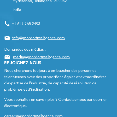
Hyderabad, Telangana - 500032
India
+1 617-765-2493
info@mordorintelligence.com
Demandes des médias :
media@mordorintelligence.com
REJOIGNEZ-NOUS
Nous cherchons toujours à embaucher des personnes
talentueuses avec des proportions égales et extraordinaires
d'expertise de l'industrie, de capacité de résolution de
problèmes et d'inclination.
Vous souhaitez en savoir plus ? Contactez-nous par courrier
électronique.
careers@mordorintelligence.com