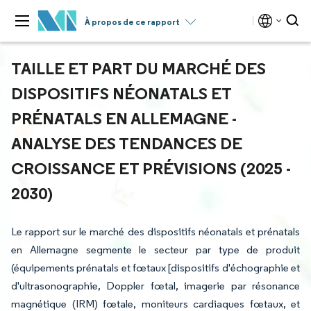
À propos de ce rapport
TAILLE ET PART DU MARCHÉ DES
DISPOSITIFS NÉONATALS ET
PRÉNATALS EN ALLEMAGNE -
ANALYSE DES TENDANCES DE
CROISSANCE ET PRÉVISIONS (2025 -
2030)
Le rapport sur le marché des dispositifs néonatals et prénatals
en Allemagne segmente le secteur par type de produit
(équipements prénatals et fœtaux [dispositifs d'échographie et
d'ultrasonographie, Doppler fœtal, imagerie par résonance
magnétique (IRM) fœtale, moniteurs cardiaques fœtaux, et