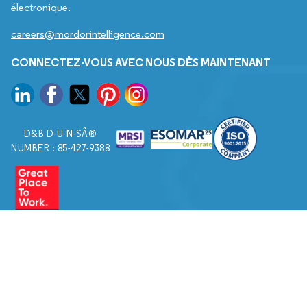
électronique.
careers@mordorintelligence.com
CONNECTEZ-VOUS AVEC NOUS DÈS MAINTENANT
D&B D-U-N-SÂ®
NUMBER : 85-427-9388
© 2026. Tous droits réservés à Mordor Intelligence.