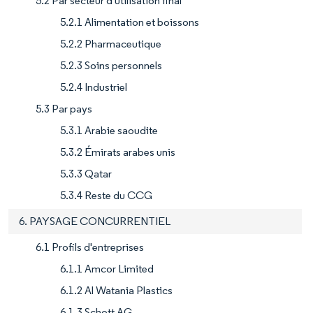
5.2 Par secteur d'utilisation final
5.2.1 Alimentation et boissons
5.2.2 Pharmaceutique
5.2.3 Soins personnels
5.2.4 Industriel
5.3 Par pays
5.3.1 Arabie saoudite
5.3.2 Émirats arabes unis
5.3.3 Qatar
5.3.4 Reste du CCG
6. PAYSAGE CONCURRENTIEL
6.1 Profils d'entreprises
6.1.1 Amcor Limited
6.1.2 Al Watania Plastics
6.1.3 Schott AG