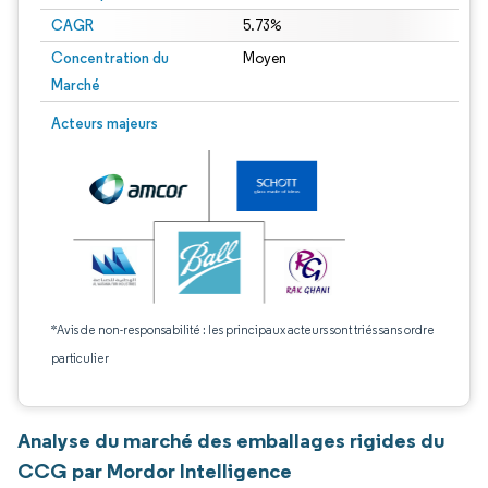
CAGR
5.73%
Concentration du
Moyen
Marché
Acteurs majeurs
*Avis de non-responsabilité : les principaux acteurs sont triés sans ordre
particulier
Analyse du marché des emballages rigides du
CCG par Mordor Intelligence