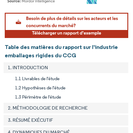
Image © Mordor Intelligence. La réutilisation nécessite une attribution sous CC BY 4.
Table des matières du rapport sur l'industrie
emballages rigides du CCG
1. INTRODUCTION
1.1 Livrables de l'étude
1.2 Hypothèses de l'étude
1.3 Périmètre de l'étude
2. MÉTHODOLOGIE DE RECHERCHE
3. RÉSUMÉ EXÉCUTIF
4. DYNAMIQUES DU MARCHÉ