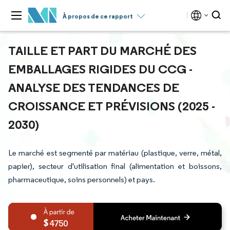
À propos de ce rapport
TAILLE ET PART DU MARCHÉ DES
EMBALLAGES RIGIDES DU CCG -
ANALYSE DES TENDANCES DE
CROISSANCE ET PRÉVISIONS (2025 -
2030)
Le marché est segmenté par matériau (plastique, verre, métal,
papier), secteur d'utilisation final (alimentation et boissons,
pharmaceutique, soins personnels) et pays.
4750