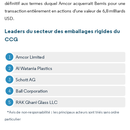
définitif aux termes duquel Amcor acquerrait Bemis pour une
transaction entièrement en actions d'une valeur de 6,8 milliards
USD.
Leaders du secteur des emballages rigides du
CCG
Amcor Limited
Al Watania Plastics
Schott AG
Ball Corporation
RAK Ghani Glass LLC
*Avis de non-responsabilité : les principaux acteurs sont triés sans ordre
particulier