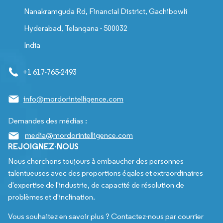
Nanakramguda Rd, Financial District, Gachibowli
Hyderabad, Telangana - 500032
India
+1 617-765-2493
info@mordorintelligence.com
Demandes des médias :
media@mordorintelligence.com
REJOIGNEZ-NOUS
Nous cherchons toujours à embaucher des personnes
talentueuses avec des proportions égales et extraordinaires
d'expertise de l'industrie, de capacité de résolution de
problèmes et d'inclination.
Vous souhaitez en savoir plus ? Contactez-nous par courrier