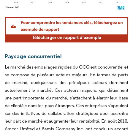
Image © Mordor Intelligence. La réutilisation nécessite une attribution sous CC BY 4.
Paysage concurrentiel
Le marché des emballages rigides du CCG est concurrentiel et
se compose de plusieurs acteurs majeurs. En termes de parts
de marché, quelques-uns des principaux acteurs dominent
actuellement le marché. Ces acteurs majeurs, qui détiennent
une part importante du marché, s'attachent à élargir leur base
de clientèle dans les pays étrangers. Ces entreprises s'appuient
sur des initiatives de collaboration stratégique pour accroître
leur part de marché et augmenter leur rentabilité. En août 2018,
Amcor Limited et Bemis Company Inc. ont conclu un accord