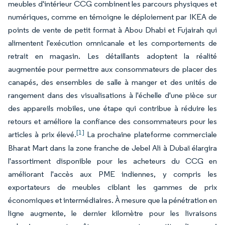
meubles d'intérieur CCG combinent les parcours physiques et
numériques, comme en témoigne le déploiement par IKEA de
points de vente de petit format à Abou Dhabi et Fujairah qui
alimentent l'exécution omnicanale et les comportements de
retrait en magasin. Les détaillants adoptent la réalité
augmentée pour permettre aux consommateurs de placer des
canapés, des ensembles de salle à manger et des unités de
rangement dans des visualisations à l'échelle d'une pièce sur
des appareils mobiles, une étape qui contribue à réduire les
retours et améliore la confiance des consommateurs pour les
[1]
articles à prix élevé.
La prochaine plateforme commerciale
Bharat Mart dans la zone franche de Jebel Ali à Dubaï élargira
l'assortiment disponible pour les acheteurs du CCG en
améliorant l'accès aux PME indiennes, y compris les
exportateurs de meubles ciblant les gammes de prix
économiques et intermédiaires. À mesure que la pénétration en
ligne augmente, le dernier kilomètre pour les livraisons