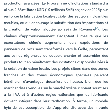
production avancées. Le Programme d'incitations standard a
alloué 2,66 milliards USD (10 milliards SAR) en janvier 2025 pour
renforcer la fabrication locale et cibler des secteurs incluant les
meubles, ce qui encourage la substitution des importations et
[3]
la création de valeur ajoutée au sein du Royaume
. Les
chaînes d'approvisionnement s'adaptent à mesure que les
exportateurs chinois augmentent leurs expéditions de
panneaux de bois semi-transformés vers le Golfe, permettant
aux usines régionales de couper, chanter et assembler des
produits tout en bénéficiant des incitations disponibles liées à
la création de valeur locale. Les projets situés dans des zones
franches et des zones économiques spéciales peuvent
bénéficier d'avantages douaniers et fiscaux, bien que les
marchandises vendues sur le marché intérieur soient soumises
à la TVA et à d'autres règles nationales que les fabricants
doivent intégrer dans leur tarification. À terme, un modèle
hybride est susceptible de s'approfondir, avec des intrants