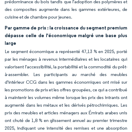
prédominance du bois tandis que l'adoption des polymères et
des composites augmente dans les gammes extérieures, de
cuisine et de chambre pour jeunes.
Par gamme de prix : la croissance du segment premium
dépasse celle de l'économique malgré une base plus
large
Le segment économique a représenté 47,13 % en 2025, porté
par les ménages à revenus intermédiaires et les locataires qui
valorisent l'accessibilité, la portabilité et la commodité du prêt-
à-assembler. Les participants au marché des meubles
d'intérieur CCG dans les gammes économiques ont misé sur
les promotions de prix et les offres groupées, ce qui a contribué
à maintenir les volumes même lorsque les prix des intrants ont
augmenté dans les métaux et les dérivés pétrochimiques. Les
prix des meubles et articles ménagers aux Émirats arabes unis
ont chuté de 1,8 % en glissement annuel au premier trimestre
2025, indiquant une intensité des remises et une absorption