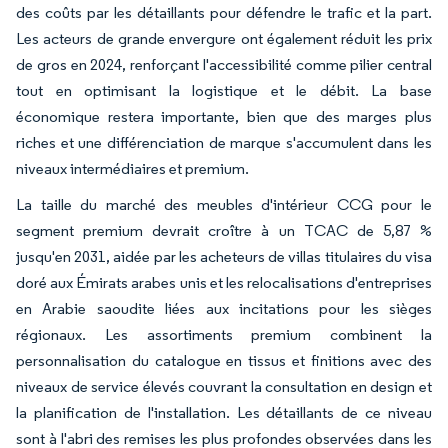
des coûts par les détaillants pour défendre le trafic et la part.
Les acteurs de grande envergure ont également réduit les prix
de gros en 2024, renforçant l'accessibilité comme pilier central
tout en optimisant la logistique et le débit. La base
économique restera importante, bien que des marges plus
riches et une différenciation de marque s'accumulent dans les
niveaux intermédiaires et premium.
La taille du marché des meubles d'intérieur CCG pour le
segment premium devrait croître à un TCAC de 5,87 %
jusqu'en 2031, aidée par les acheteurs de villas titulaires du visa
doré aux Émirats arabes unis et les relocalisations d'entreprises
en Arabie saoudite liées aux incitations pour les sièges
régionaux. Les assortiments premium combinent la
personnalisation du catalogue en tissus et finitions avec des
niveaux de service élevés couvrant la consultation en design et
la planification de l'installation. Les détaillants de ce niveau
sont à l'abri des remises les plus profondes observées dans les