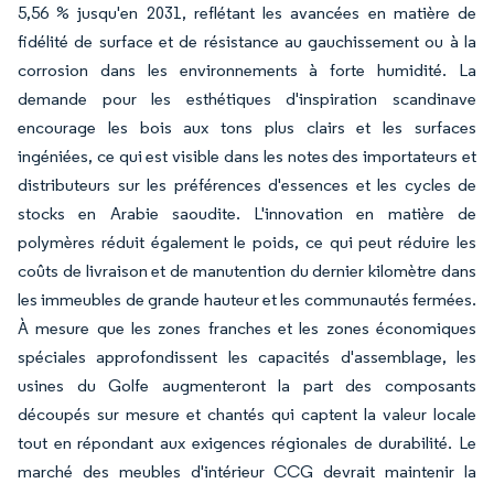
5,56 % jusqu'en 2031, reflétant les avancées en matière de
fidélité de surface et de résistance au gauchissement ou à la
corrosion dans les environnements à forte humidité. La
demande pour les esthétiques d'inspiration scandinave
encourage les bois aux tons plus clairs et les surfaces
ingéniées, ce qui est visible dans les notes des importateurs et
distributeurs sur les préférences d'essences et les cycles de
stocks en Arabie saoudite. L'innovation en matière de
polymères réduit également le poids, ce qui peut réduire les
coûts de livraison et de manutention du dernier kilomètre dans
les immeubles de grande hauteur et les communautés fermées.
À mesure que les zones franches et les zones économiques
spéciales approfondissent les capacités d'assemblage, les
usines du Golfe augmenteront la part des composants
découpés sur mesure et chantés qui captent la valeur locale
tout en répondant aux exigences régionales de durabilité. Le
marché des meubles d'intérieur CCG devrait maintenir la