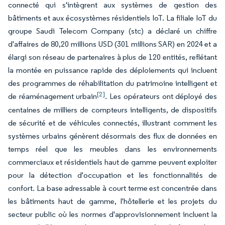
connecté qui s'intègrent aux systèmes de gestion des
bâtiments et aux écosystèmes résidentiels IoT. La filiale IoT du
groupe Saudi Telecom Company (stc) a déclaré un chiffre
d'affaires de 80,20 millions USD (301 millions SAR) en 2024 et a
élargi son réseau de partenaires à plus de 120 entités, reflétant
la montée en puissance rapide des déploiements qui incluent
des programmes de réhabilitation du patrimoine intelligent et
[2]
de réaménagement urbain
. Les opérateurs ont déployé des
centaines de milliers de compteurs intelligents, de dispositifs
de sécurité et de véhicules connectés, illustrant comment les
systèmes urbains génèrent désormais des flux de données en
temps réel que les meubles dans les environnements
commerciaux et résidentiels haut de gamme peuvent exploiter
pour la détection d'occupation et les fonctionnalités de
confort. La base adressable à court terme est concentrée dans
les bâtiments haut de gamme, l'hôtellerie et les projets du
secteur public où les normes d'approvisionnement incluent la