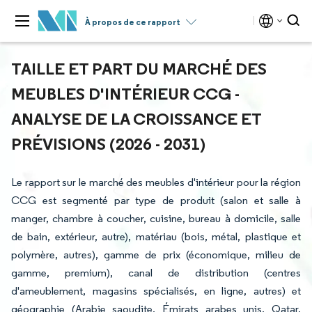
À propos de ce rapport
TAILLE ET PART DU MARCHÉ DES
MEUBLES D'INTÉRIEUR CCG -
ANALYSE DE LA CROISSANCE ET
PRÉVISIONS (2026 - 2031)
Le rapport sur le marché des meubles d'intérieur pour la région
CCG est segmenté par type de produit (salon et salle à
manger, chambre à coucher, cuisine, bureau à domicile, salle
de bain, extérieur, autre), matériau (bois, métal, plastique et
polymère, autres), gamme de prix (économique, milieu de
gamme, premium), canal de distribution (centres
d'ameublement, magasins spécialisés, en ligne, autres) et
géographie (Arabie saoudite, Émirats arabes unis, Qatar,