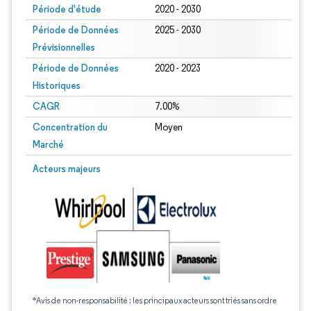
Période d'étude
2020 - 2030
Période de Données
2025 - 2030
Prévisionnelles
Période de Données
2020 - 2023
Historiques
CAGR
7.00%
Concentration du
Moyen
Marché
Acteurs majeurs
*Avis de non-responsabilité : les principaux acteurs sont triés sans ordre