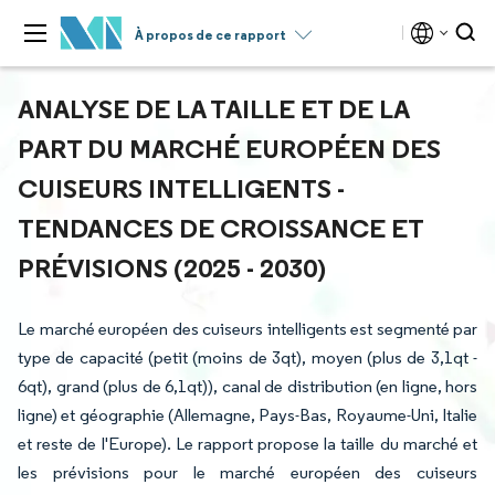
À propos de ce rapport
ANALYSE DE LA TAILLE ET DE LA
PART DU MARCHÉ EUROPÉEN DES
CUISEURS INTELLIGENTS -
TENDANCES DE CROISSANCE ET
PRÉVISIONS (2025 - 2030)
Le marché européen des cuiseurs intelligents est segmenté par
type de capacité (petit (moins de 3qt), moyen (plus de 3,1qt -
6qt), grand (plus de 6,1qt)), canal de distribution (en ligne, hors
ligne) et géographie (Allemagne, Pays-Bas, Royaume-Uni, Italie
et reste de l'Europe). Le rapport propose la taille du marché et
les prévisions pour le marché européen des cuiseurs