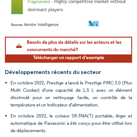
Image © Mordor Intelligence. La réutilisation nécessite une attribution sous CC BY 4.
Développements récents du secteur
En octobre 2022, Prestige a lancé le Prestige PMC 3.0 (Plus
Multi Cooker) d'une capacité de 1,5 L avec un élément
dissimulé pour un nettoyage facile, un contrôle de la
température et un indicateur d'alimentation.
En octobre 2022, le cuiseur SR-3NA(T) portable, léger et
automatique de Panasonic a été conçu pour être utilisé lors
de déplacements.