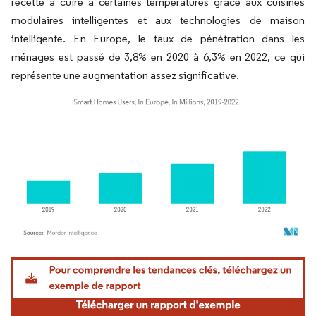
recette à cuire à certaines températures grâce aux cuisines
modulaires intelligentes et aux technologies de maison
intelligente. En Europe, le taux de pénétration dans les
ménages est passé de 3,8% en 2020 à 6,3% en 2022, ce qui
représente une augmentation assez significative.
Image © Mordor Intelligence. La réutilisation nécessite une attribution sous CC BY 4.