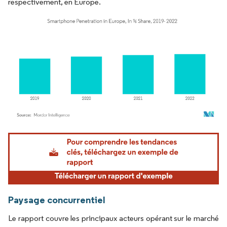
respectivement, en Europe.
Image © Mordor Intelligence. La réutilisation nécessite une attribution sous CC BY 4.
Paysage concurrentiel
Le rapport couvre les principaux acteurs opérant sur le marché