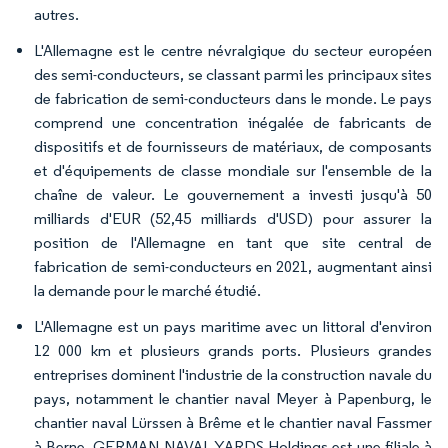
autres.
L'Allemagne est le centre névralgique du secteur européen
des semi-conducteurs, se classant parmi les principaux sites
de fabrication de semi-conducteurs dans le monde. Le pays
comprend une concentration inégalée de fabricants de
dispositifs et de fournisseurs de matériaux, de composants
et d'équipements de classe mondiale sur l'ensemble de la
chaîne de valeur. Le gouvernement a investi jusqu'à 50
milliards d'EUR (52,45 milliards d'USD) pour assurer la
position de l'Allemagne en tant que site central de
fabrication de semi-conducteurs en 2021, augmentant ainsi
la demande pour le marché étudié.
L'Allemagne est un pays maritime avec un littoral d'environ
12 000 km et plusieurs grands ports. Plusieurs grandes
entreprises dominent l'industrie de la construction navale du
pays, notamment le chantier naval Meyer à Papenburg, le
chantier naval Lürssen à Brême et le chantier naval Fassmer
à Berne. GERMAN NAVAL YARDS Holdings est une filiale à