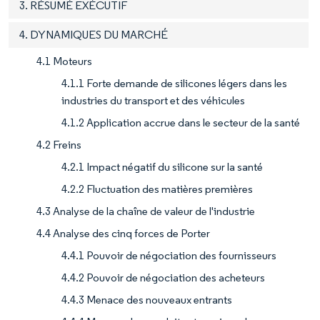
3. RÉSUMÉ EXÉCUTIF
4. DYNAMIQUES DU MARCHÉ
4.1 Moteurs
4.1.1 Forte demande de silicones légers dans les
industries du transport et des véhicules
4.1.2 Application accrue dans le secteur de la santé
4.2 Freins
4.2.1 Impact négatif du silicone sur la santé
4.2.2 Fluctuation des matières premières
4.3 Analyse de la chaîne de valeur de l'industrie
4.4 Analyse des cinq forces de Porter
4.4.1 Pouvoir de négociation des fournisseurs
4.4.2 Pouvoir de négociation des acheteurs
4.4.3 Menace des nouveaux entrants