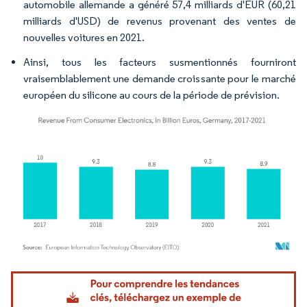
automobile allemande a généré 57,4 milliards d'EUR (60,21
milliards d'USD) de revenus provenant des ventes de
nouvelles voitures en 2021.
Ainsi, tous les facteurs susmentionnés fourniront
vraisemblablement une demande croissante pour le marché
européen du silicone au cours de la période de prévision.
Image © Mordor Intelligence. La réutilisation nécessite une attribution sous CC BY 4.