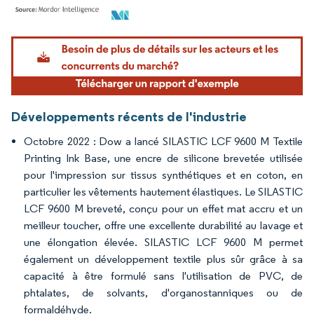
Image © Mordor Intelligence. La réutilisation nécessite une attribution sous CC BY 4.
Développements récents de l'industrie
Octobre 2022 : Dow a lancé SILASTIC LCF 9600 M Textile
Printing Ink Base, une encre de silicone brevetée utilisée
pour l'impression sur tissus synthétiques et en coton, en
particulier les vêtements hautement élastiques. Le SILASTIC
LCF 9600 M breveté, conçu pour un effet mat accru et un
meilleur toucher, offre une excellente durabilité au lavage et
une élongation élevée. SILASTIC LCF 9600 M permet
également un développement textile plus sûr grâce à sa
capacité à être formulé sans l'utilisation de PVC, de
phtalates, de solvants, d'organostanniques ou de
formaldéhyde.