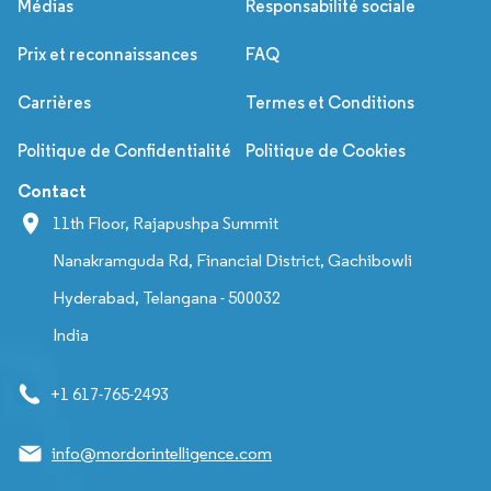
Médias
Responsabilité sociale
Prix et reconnaissances
FAQ
Carrières
Termes et Conditions
Politique de Confidentialité
Politique de Cookies
Contact
11th Floor, Rajapushpa Summit
Nanakramguda Rd, Financial District, Gachibowli
Hyderabad, Telangana - 500032
India
+1 617-765-2493
info@mordorintelligence.com