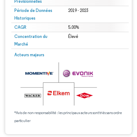
Prévisionnelles
Période de Données
2019 - 2023
Historiques
CAGR
5.00%
Concentration du
Élevé
Marché
Acteurs majeurs
*Avis de non-responsabilité : les principaux acteurs sont triés sans ordre
particulier