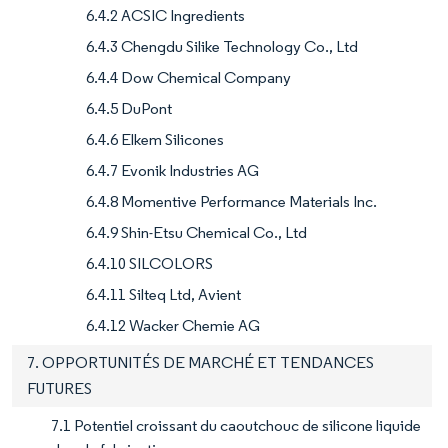
6.4.2 ACSIC Ingredients
6.4.3 Chengdu Silike Technology Co., Ltd
6.4.4 Dow Chemical Company
6.4.5 DuPont
6.4.6 Elkem Silicones
6.4.7 Evonik Industries AG
6.4.8 Momentive Performance Materials Inc.
6.4.9 Shin-Etsu Chemical Co., Ltd
6.4.10 SILCOLORS
6.4.11 Silteq Ltd, Avient
6.4.12 Wacker Chemie AG
7. OPPORTUNITÉS DE MARCHÉ ET TENDANCES
FUTURES
7.1 Potentiel croissant du caoutchouc de silicone liquide