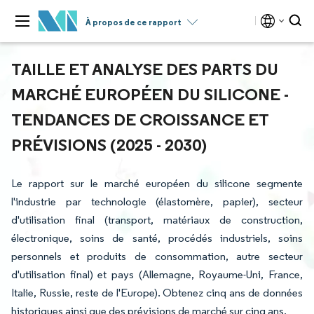
À propos de ce rapport
TAILLE ET ANALYSE DES PARTS DU
MARCHÉ EUROPÉEN DU SILICONE -
TENDANCES DE CROISSANCE ET
PRÉVISIONS (2025 - 2030)
Le rapport sur le marché européen du silicone segmente
l'industrie par technologie (élastomère, papier), secteur
d'utilisation final (transport, matériaux de construction,
électronique, soins de santé, procédés industriels, soins
personnels et produits de consommation, autre secteur
d'utilisation final) et pays (Allemagne, Royaume-Uni, France,
Italie, Russie, reste de l'Europe). Obtenez cinq ans de données
historiques ainsi que des prévisions de marché sur cinq ans.