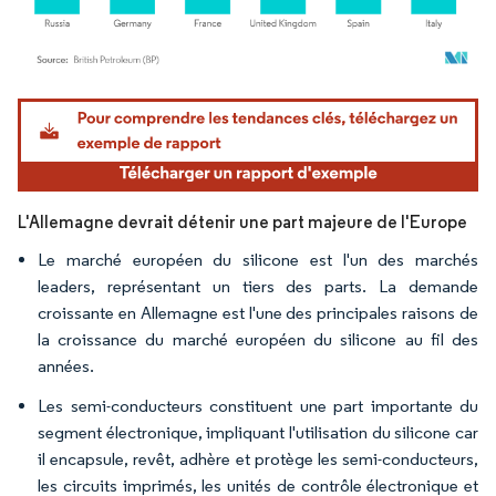
Image © Mordor Intelligence. La réutilisation nécessite une attribution sous CC BY 4.
L'Allemagne devrait détenir une part majeure de l'Europe
Le marché européen du silicone est l'un des marchés
leaders, représentant un tiers des parts. La demande
croissante en Allemagne est l'une des principales raisons de
la croissance du marché européen du silicone au fil des
années.
Les semi-conducteurs constituent une part importante du
segment électronique, impliquant l'utilisation du silicone car
il encapsule, revêt, adhère et protège les semi-conducteurs,
les circuits imprimés, les unités de contrôle électronique et