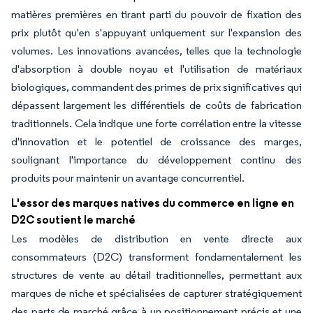
matières premières en tirant parti du pouvoir de fixation des
prix plutôt qu'en s'appuyant uniquement sur l'expansion des
volumes. Les innovations avancées, telles que la technologie
d'absorption à double noyau et l'utilisation de matériaux
biologiques, commandent des primes de prix significatives qui
dépassent largement les différentiels de coûts de fabrication
traditionnels. Cela indique une forte corrélation entre la vitesse
d'innovation et le potentiel de croissance des marges,
soulignant l'importance du développement continu des
produits pour maintenir un avantage concurrentiel.
L'essor des marques natives du commerce en ligne en
D2C soutient le marché
Les modèles de distribution en vente directe aux
consommateurs (D2C) transforment fondamentalement les
structures de vente au détail traditionnelles, permettant aux
marques de niche et spécialisées de capturer stratégiquement
des parts de marché grâce à un positionnement précis et une