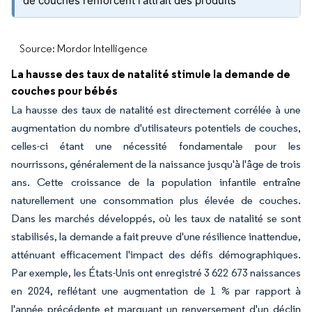
de couches renforcent l'attrait des produits
Source: Mordor Intelligence
La hausse des taux de natalité stimule la demande de
couches pour bébés
La hausse des taux de natalité est directement corrélée à une
augmentation du nombre d'utilisateurs potentiels de couches,
celles-ci étant une nécessité fondamentale pour les
nourrissons, généralement de la naissance jusqu'à l'âge de trois
ans. Cette croissance de la population infantile entraîne
naturellement une consommation plus élevée de couches.
Dans les marchés développés, où les taux de natalité se sont
stabilisés, la demande a fait preuve d'une résilience inattendue,
atténuant efficacement l'impact des défis démographiques.
Par exemple, les États-Unis ont enregistré 3 622 673 naissances
en 2024, reflétant une augmentation de 1 % par rapport à
l'année précédente et marquant un renversement d'un déclin