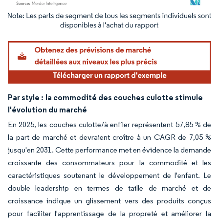
Image © Mordor Intelligence. La réutilisation nécessite une attribution sous CC BY 4.
Par style :
la commodité des couches culotte stimule
l'évolution du marché
En 2025, les couches culotte/à enfiler représentent 57,85 % de
la part de marché et devraient croître à un CAGR de 7,05 %
jusqu'en 2031. Cette performance met en évidence la demande
croissante des consommateurs pour la commodité et les
caractéristiques soutenant le développement de l'enfant. Le
double leadership en termes de taille de marché et de
croissance indique un glissement vers des produits conçus
pour faciliter l'apprentissage de la propreté et améliorer la