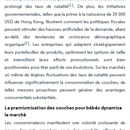
[1]
prolongé des taux de natalité
. De plus, les initiatives
gouvernementales, telles que la prime à la naissance de 20 000
USD de Hong Kong, illustrent comment les politiques fiscales
peuvent stimuler des hausses artificielles de la demande, allant
au-delà des tendances de croissance démographique
[2]
organique
. Les entreprises qui adaptent stratégiquement
leurs portefeuilles de produits, optimisent les options de taille
et intensifient leurs efforts promotionnels sont bien
positionnées pour tirer parti de ces évolutions. Sur les marchés
où même de légères fluctuations des taux de natalité peuvent
influencer significativement la consommation de couches, de
telles mesures proactives peuvent générer des avantages
concurrentiels substantiels.
La premiumisation des couches pour bébés dynamise
le marché
Les consommateurs manifestent une volonté croissante de