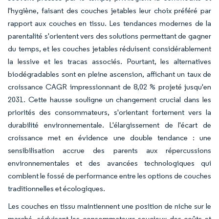
l'hygiène, faisant des couches jetables leur choix préféré par
rapport aux couches en tissu. Les tendances modernes de la
parentalité s'orientent vers des solutions permettant de gagner
du temps, et les couches jetables réduisent considérablement
la lessive et les tracas associés. Pourtant, les alternatives
biodégradables sont en pleine ascension, affichant un taux de
croissance CAGR impressionnant de 8,02 % projeté jusqu'en
2031. Cette hausse souligne un changement crucial dans les
priorités des consommateurs, s'orientant fortement vers la
durabilité environnementale. L'élargissement de l'écart de
croissance met en évidence une double tendance : une
sensibilisation accrue des parents aux répercussions
environnementales et des avancées technologiques qui
comblent le fossé de performance entre les options de couches
traditionnelles et écologiques.
Les couches en tissu maintiennent une position de niche sur le
marché, séduisant les consommateurs soucieux des coûts et