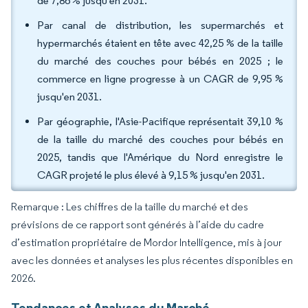
de 7,86 % jusqu'en 2031.
Par canal de distribution, les supermarchés et
hypermarchés étaient en tête avec 42,25 % de la taille
du marché des couches pour bébés en 2025 ; le
commerce en ligne progresse à un CAGR de 9,95 %
jusqu'en 2031.
Par géographie, l'Asie-Pacifique représentait 39,10 %
de la taille du marché des couches pour bébés en
2025, tandis que l'Amérique du Nord enregistre le
CAGR projeté le plus élevé à 9,15 % jusqu'en 2031.
Remarque : Les chiffres de la taille du marché et des
prévisions de ce rapport sont générés à l’aide du cadre
d’estimation propriétaire de Mordor Intelligence, mis à jour
avec les données et analyses les plus récentes disponibles en
2026.
Tendances et Analyses du Marché