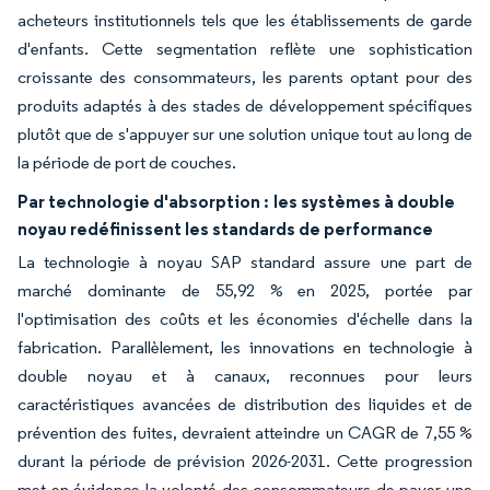
acheteurs institutionnels tels que les établissements de garde
d'enfants. Cette segmentation reflète une sophistication
croissante des consommateurs, les parents optant pour des
produits adaptés à des stades de développement spécifiques
plutôt que de s'appuyer sur une solution unique tout au long de
la période de port de couches.
Par technologie d'absorption :
les systèmes à double
noyau redéfinissent les standards de performance
La technologie à noyau SAP standard assure une part de
marché dominante de 55,92 % en 2025, portée par
l'optimisation des coûts et les économies d'échelle dans la
fabrication. Parallèlement, les innovations en technologie à
double noyau et à canaux, reconnues pour leurs
caractéristiques avancées de distribution des liquides et de
prévention des fuites, devraient atteindre un CAGR de 7,55 %
durant la période de prévision 2026-2031. Cette progression
met en évidence la volonté des consommateurs de payer une