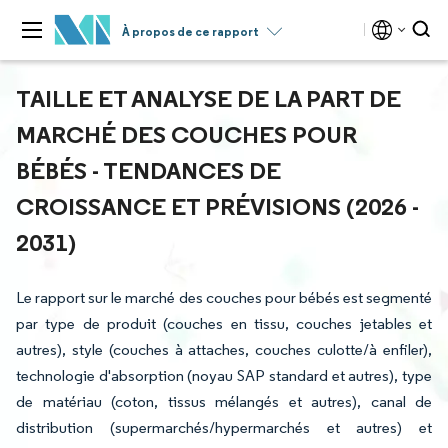
À propos de ce rapport
TAILLE ET ANALYSE DE LA PART DE
MARCHÉ DES COUCHES POUR
BÉBÉS - TENDANCES DE
CROISSANCE ET PRÉVISIONS (2026 -
2031)
Le rapport sur le marché des couches pour bébés est segmenté
par type de produit (couches en tissu, couches jetables et
autres), style (couches à attaches, couches culotte/à enfiler),
technologie d'absorption (noyau SAP standard et autres), type
de matériau (coton, tissus mélangés et autres), canal de
distribution (supermarchés/hypermarchés et autres) et