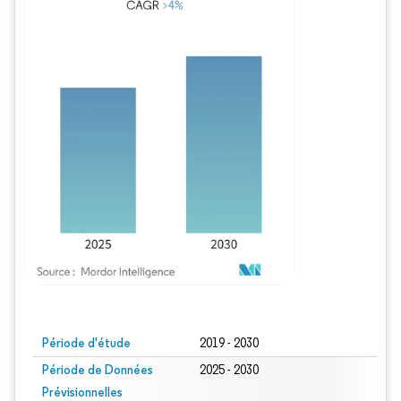
Image © Mordor Intelligence. La réutilisation nécessite une attribution sous CC BY
Période d'étude
2019 - 2030
Période de Données
2025 - 2030
Prévisionnelles