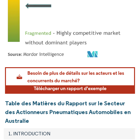
Image © Mordor Intelligence. La réutilisation nécessite une attribution sous CC BY 4.
Table des Matières du Rapport sur le Secteur
des Actionneurs Pneumatiques Automobiles en
Australie
1. INTRODUCTION