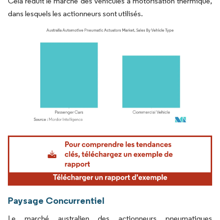
Cela réduit le marché des véhicules à motorisation thermique,
dans lesquels les actionneurs sont utilisés.
Image © Mordor Intelligence. La réutilisation nécessite une attribution sous CC BY 4.
Paysage Concurrentiel
Le marché australien des actionneurs pneumatiques