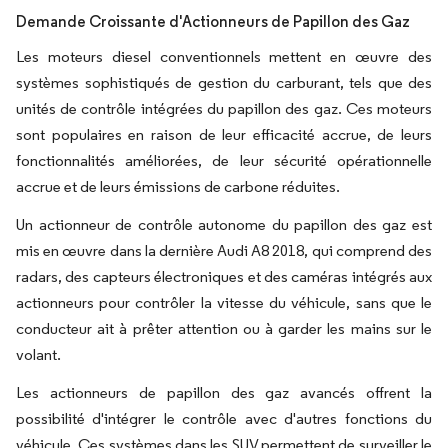
Demande Croissante d'Actionneurs de Papillon des Gaz
Les moteurs diesel conventionnels mettent en œuvre des
systèmes sophistiqués de gestion du carburant, tels que des
unités de contrôle intégrées du papillon des gaz. Ces moteurs
sont populaires en raison de leur efficacité accrue, de leurs
fonctionnalités améliorées, de leur sécurité opérationnelle
accrue et de leurs émissions de carbone réduites.
Un actionneur de contrôle autonome du papillon des gaz est
mis en œuvre dans la dernière Audi A8 2018, qui comprend des
radars, des capteurs électroniques et des caméras intégrés aux
actionneurs pour contrôler la vitesse du véhicule, sans que le
conducteur ait à prêter attention ou à garder les mains sur le
volant.
Les actionneurs de papillon des gaz avancés offrent la
possibilité d'intégrer le contrôle avec d'autres fonctions du
véhicule. Ces systèmes dans les SUV permettent de surveiller le