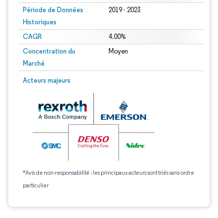
Période de Données
2019 - 2023
Historiques
CAGR
4.00%
Concentration du
Moyen
Marché
Acteurs majeurs
*Avis de non-responsabilité : les principaux acteurs sont triés sans ordre
particulier