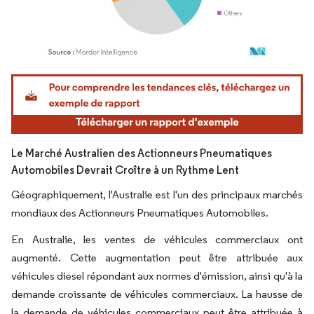
Image © Mordor Intelligence. La réutilisation nécessite une attribution sous CC BY 4.
Le Marché Australien des Actionneurs Pneumatiques
Automobiles Devrait Croître à un Rythme Lent
Géographiquement, l'Australie est l'un des principaux marchés
mondiaux des Actionneurs Pneumatiques Automobiles.
En Australie, les ventes de véhicules commerciaux ont
augmenté. Cette augmentation peut être attribuée aux
véhicules diesel répondant aux normes d'émission, ainsi qu'à la
demande croissante de véhicules commerciaux. La hausse de
la demande de véhicules commerciaux peut être attribuée à