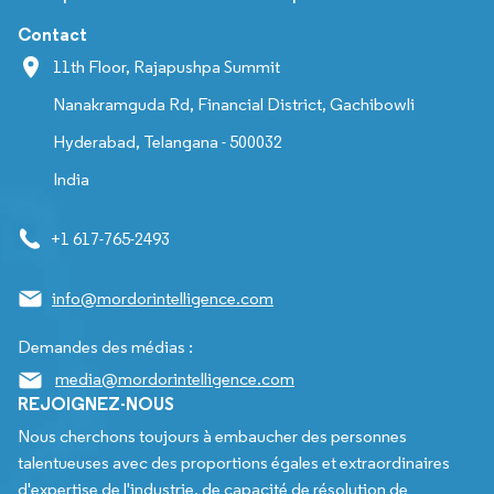
Contact
11th Floor, Rajapushpa Summit
Nanakramguda Rd, Financial District, Gachibowli
Hyderabad, Telangana - 500032
India
+1 617-765-2493
info@mordorintelligence.com
Demandes des médias :
media@mordorintelligence.com
REJOIGNEZ-NOUS
Nous cherchons toujours à embaucher des personnes
talentueuses avec des proportions égales et extraordinaires
d'expertise de l'industrie, de capacité de résolution de