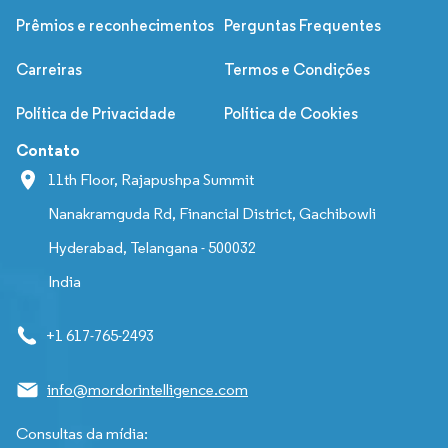
Prêmios e reconhecimentos
Perguntas Frequentes
Carreiras
Termos e Condições
Política de Privacidade
Política de Cookies
Contato
11th Floor, Rajapushpa Summit
Nanakramguda Rd, Financial District, Gachibowli
Hyderabad, Telangana - 500032
India
+1 617-765-2493
info@mordorintelligence.com
Consultas da mídia: