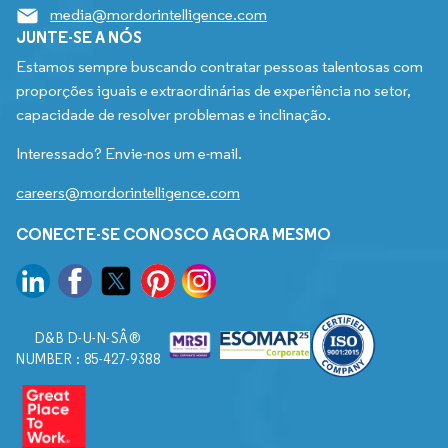
media@mordorintelligence.com
JUNTE-SE A NÓS
Estamos sempre buscando contratar pessoas talentosas com
proporções iguais e extraordinárias de experiência no setor,
capacidade de resolver problemas e inclinação.
Interessado? Envie-nos um e-mail.
careers@mordorintelligence.com
CONECTE-SE CONOSCO AGORA MESMO
D&B D-U-N-SÂ®
NUMBER : 85-427-9388