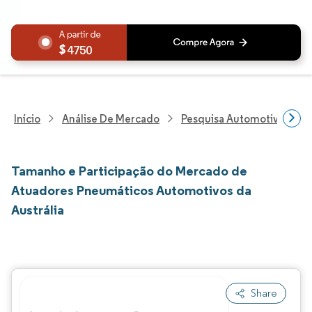
4750
Início
Análise De Mercado
Pesquisa Automotiva
P
Tamanho e Participação do Mercado de
Atuadores Pneumáticos Automotivos da
Austrália
Share