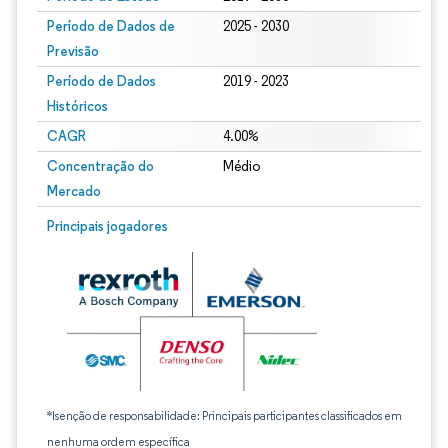
Período de Dados de
2025 - 2030
Previsão
Período de Dados
2019 - 2023
Históricos
CAGR
4.00%
Concentração do
Médio
Mercado
Principais jogadores
*Isenção de responsabilidade: Principais participantes classificados em
nenhuma ordem específica