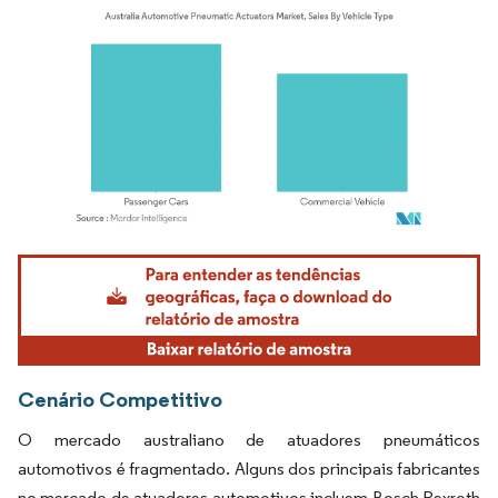
Imagem © Mordor Intelligence. O reuso requer atribuição conforme CC BY 4.0.
Cenário Competitivo
O mercado australiano de atuadores pneumáticos
automotivos é fragmentado. Alguns dos principais fabricantes
no mercado de atuadores automotivos incluem Bosch Rexroth