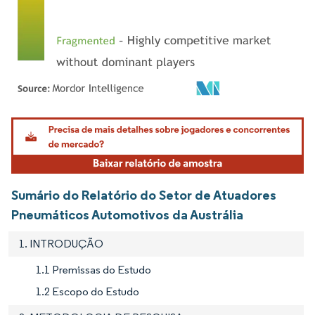
Imagem © Mordor Intelligence. O reuso requer atribuição conforme CC BY 4.0.
Sumário do Relatório do Setor de Atuadores
Pneumáticos Automotivos da Austrália
1. INTRODUÇÃO
1.1 Premissas do Estudo
1.2 Escopo do Estudo