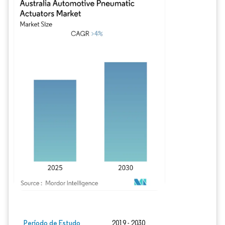
Imagem © Mordor Intelligence. O reuso requer atribuição conforme CC BY 4.0.
Período de Estudo
2019 - 2030