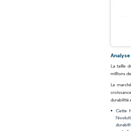
Analyse
La taille
millions d
Le marché 
croissance
durabilité
Cette h
l'évolu
durabil