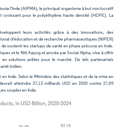
toute l'Inde (AIPMA), le principal organisme à but non lucratif
it croissant pour le polyéthylène haute densité (HDPE). La
éveloppent leurs activités grâce à des innovations, des
 national d'éducation et de recherche pharmaceutiques (NIPER)
 de soutenir les startups de santé en phase précoce en Inde.
es et le Niti Aayog et ancrée par Social Alpha, vise à offrir
 en solutions prêtes pour le marché. De tels partenariats
santé indien.
en Inde. Selon le Ministère des statistiques et de la mise en
evrait atteindre 37,13 milliards USD en 2020 contre 27,09
ues souples en Inde.