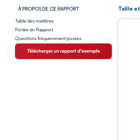
Taille e
À PROPOS DE CE RAPPORT
Table des matières
Aperçu du marché
Portée du Rapport
Questions fréquemment posées
VUE D’ENSEMBLE DU MARCHÉ
Principales tendances du marché
Paysage concurrentiel
Évolutions de l'industrie