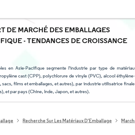
PART DE MARCHÉ DES EMBALLAGES
IFIQUE - TENDANCES DE CROISSANCE
les en Asie-Pacifique segmente l'industrie par type de matériau
opylène cast (CPP), polychlorure de vinyle (PVC), alcool éthylène-
acs, films et emballages, et autres), par industrie utilisatrice finale
), et par pays (Chine, Inde, Japon, et autres).
allage
Recherche Sur Les Matériaux D'Emballage
Marché