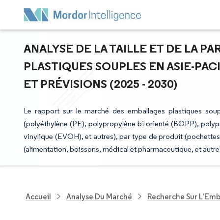
ANALYSE DE LA TAILLE ET DE LA 
PLASTIQUES SOUPLES EN ASIE-PAC
ET PRÉVISIONS (2025 - 2030)
Le rapport sur le marché des emballages plastiques soup
(polyéthylène (PE), polypropylène bi-orienté (BOPP), polypr
vinylique (EVOH), et autres), par type de produit (pochettes, s
(alimentation, boissons, médical et pharmaceutique, et autres
Accueil
Analyse Du Marché
Recherche Sur L'Emb