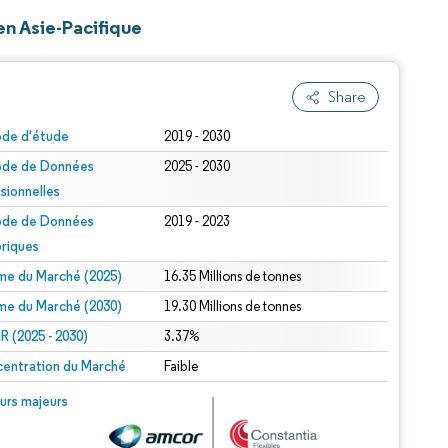
en Asie-Pacifique
Share
ode d'étude
2019 - 2030
ode de Données
2025 - 2030
isionnelles
ode de Données
2019 - 2023
oriques
me du Marché (2025)
16.35 Millions de tonnes
me du Marché (2030)
19.30 Millions de tonnes
 (2025 - 2030)
3.37%
entration du Marché
Faible
urs majeurs