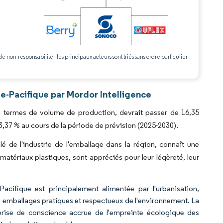
.
de non-responsabilité : les principaux acteurs sont triés sans ordre particulier
e-Pacifique par Mordor Intelligence
en termes de volume de production, devrait passer de 16,35
3,37 % au cours de la période de prévision (2025-2030).
 de l'industrie de l'emballage dans la région, connaît une
atériaux plastiques, sont appréciés pour leur légèreté, leur
cifique est principalement alimentée par l'urbanisation,
s emballages pratiques et respectueux de l'environnement. La
prise de conscience accrue de l'empreinte écologique des