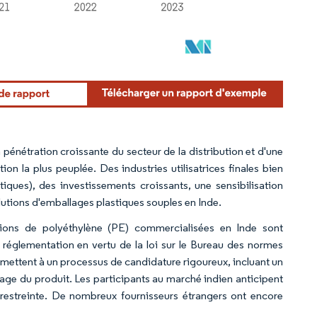
pénétration croissante du secteur de la distribution et d'une
on la plus peuplée. Des industries utilisatrices finales bien
utiques), des investissements croissants, une sensibilisation
olutions d'emballages plastiques souples en Inde.
tions de polyéthylène (PE) commercialisées en Inde sont
a réglementation en vertu de la loi sur le Bureau des normes
umettent à un processus de candidature rigoureux, incluant un
lage du produit. Les participants au marché indien anticipent
restreinte. De nombreux fournisseurs étrangers ont encore