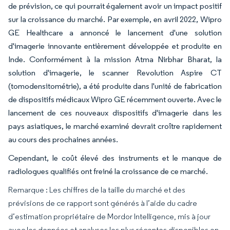
de prévision, ce qui pourrait également avoir un impact positif
sur la croissance du marché. Par exemple, en avril 2022, Wipro
GE Healthcare a annoncé le lancement d'une solution
d'imagerie innovante entièrement développée et produite en
Inde. Conformément à la mission Atma Nirbhar Bharat, la
solution d'imagerie, le scanner Revolution Aspire CT
(tomodensitométrie), a été produite dans l'unité de fabrication
de dispositifs médicaux Wipro GE récemment ouverte. Avec le
lancement de ces nouveaux dispositifs d'imagerie dans les
pays asiatiques, le marché examiné devrait croître rapidement
au cours des prochaines années.
Cependant, le coût élevé des instruments et le manque de
radiologues qualifiés ont freiné la croissance de ce marché.
Remarque : Les chiffres de la taille du marché et des
prévisions de ce rapport sont générés à l’aide du cadre
d’estimation propriétaire de Mordor Intelligence, mis à jour
avec les données et analyses les plus récentes disponibles en