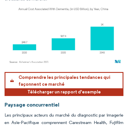
Image © Mordor Intelligence. La réutilisation nécessite une attribution sous CC BY 4.
Comprendre les principales tendances qui
façonnent ce marché
Télécharger un rapport d'exemple
Paysage concurrentiel
Les principaux acteurs du marché du diagnostic par imagerie
en Asie-Pacifique comprennent Carestream Health, Fujifilm