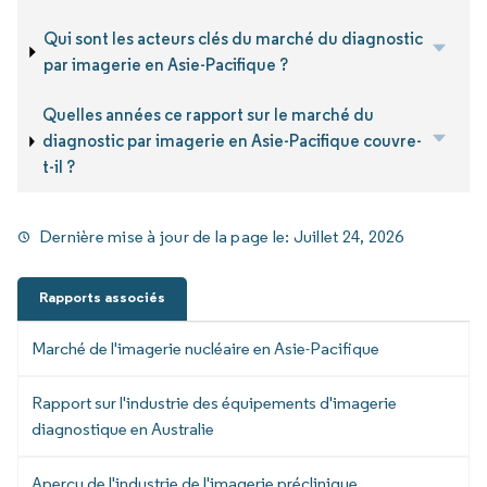
Qui sont les acteurs clés du marché du diagnostic
par imagerie en Asie-Pacifique ?
Quelles années ce rapport sur le marché du
diagnostic par imagerie en Asie-Pacifique couvre-
t-il ?
Dernière mise à jour de la page le:
Juillet 24, 2026
Rapports associés
Marché de l'imagerie nucléaire en Asie-Pacifique
Rapport sur l'industrie des équipements d'imagerie
diagnostique en Australie
Aperçu de l'industrie de l'imagerie préclinique