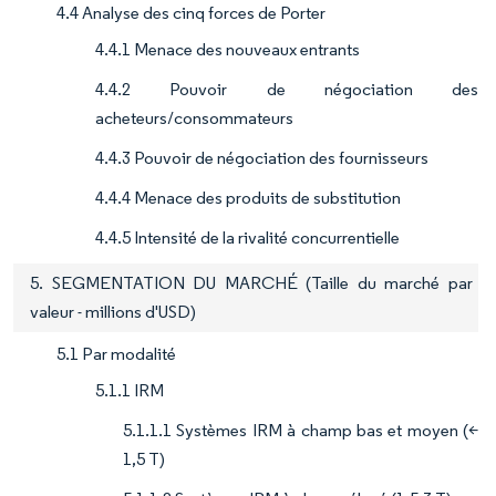
4.4 Analyse des cinq forces de Porter
4.4.1 Menace des nouveaux entrants
4.4.2 Pouvoir de négociation des
acheteurs/consommateurs
4.4.3 Pouvoir de négociation des fournisseurs
4.4.4 Menace des produits de substitution
4.4.5 Intensité de la rivalité concurrentielle
5. SEGMENTATION DU MARCHÉ (Taille du marché par
valeur - millions d'USD)
5.1 Par modalité
5.1.1 IRM
5.1.1.1 Systèmes IRM à champ bas et moyen (<
1,5 T)