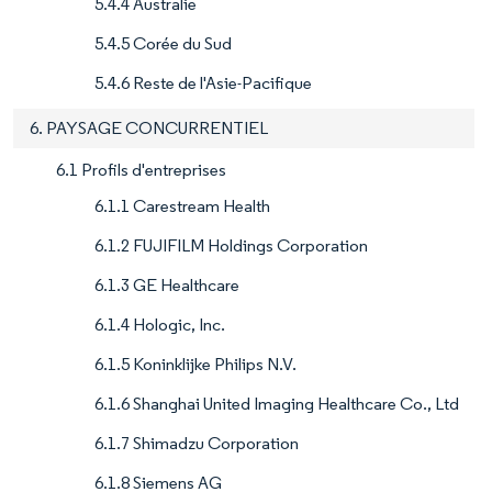
5.4.4 Australie
5.4.5 Corée du Sud
5.4.6 Reste de l'Asie-Pacifique
6. PAYSAGE CONCURRENTIEL
6.1 Profils d'entreprises
6.1.1 Carestream Health
6.1.2 FUJIFILM Holdings Corporation
6.1.3 GE Healthcare
6.1.4 Hologic, Inc.
6.1.5 Koninklijke Philips N.V.
6.1.6 Shanghai United Imaging Healthcare Co., Ltd
6.1.7 Shimadzu Corporation
6.1.8 Siemens AG