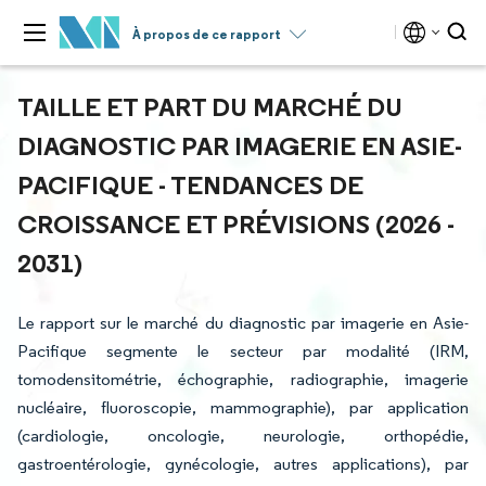
À propos de ce rapport
TAILLE ET PART DU MARCHÉ DU
DIAGNOSTIC PAR IMAGERIE EN ASIE-
PACIFIQUE - TENDANCES DE
CROISSANCE ET PRÉVISIONS (2026 -
2031)
Le rapport sur le marché du diagnostic par imagerie en Asie-
Pacifique segmente le secteur par modalité (IRM,
tomodensitométrie, échographie, radiographie, imagerie
nucléaire, fluoroscopie, mammographie), par application
(cardiologie, oncologie, neurologie, orthopédie,
gastroentérologie, gynécologie, autres applications), par