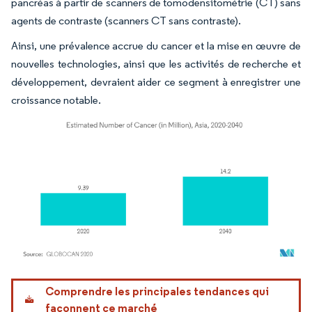
pancréas à partir de scanners de tomodensitométrie (CT) sans
agents de contraste (scanners CT sans contraste).
Ainsi, une prévalence accrue du cancer et la mise en œuvre de
nouvelles technologies, ainsi que les activités de recherche et
développement, devraient aider ce segment à enregistrer une
croissance notable.
Image © Mordor Intelligence. La réutilisation nécessite une attribution sous CC BY 4.
Comprendre les principales tendances qui
façonnent ce marché