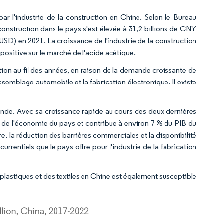
 l'industrie de la construction en Chine. Selon le Bureau
construction dans le pays s'est élevée à 31,2 billions de CNY
'USD) en 2021. La croissance de l'industrie de la construction
positive sur le marché de l'acide acétique.
ion au fil des années, en raison de la demande croissante de
ssemblage automobile et la fabrication électronique. Il existe
monde. Avec sa croissance rapide au cours des deux dernières
ers de l'économie du pays et contribue à environ 7 % du PIB du
e, la réduction des barrières commerciales et la disponibilité
rentiels que le pays offre pour l'industrie de la fabrication
plastiques et des textiles en Chine est également susceptible