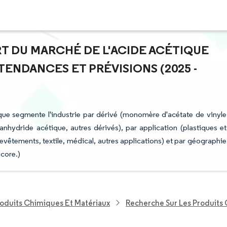
ART DU MARCHÉ DE L'ACIDE ACÉTIQUE
 TENDANCES ET PRÉVISIONS (2025 -
ique segmente l'industrie par dérivé (monomère d'acétate de vinyle
 anhydride acétique, autres dérivés), par application (plastiques et
revêtements, textile, médical, autres applications) et par géographie
ncore.)
roduits Chimiques Et Matériaux
Recherche Sur Les Produits