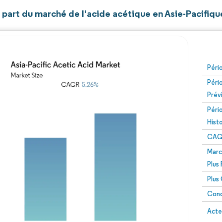
t part du marché de l'acide acétique en Asie-Pacifiqu
Péri
Péri
Prév
Péri
Hist
CAG
Marc
Plus
Plus
Conc
Acte