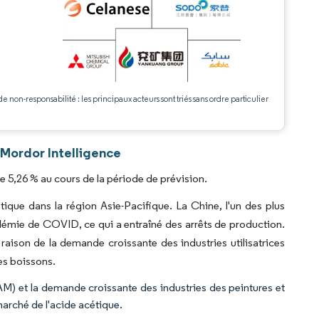
.
de non-responsabilité : les principaux acteurs sont triés sans ordre particulier
 Mordor Intelligence
 5,26 % au cours de la période de prévision.
que dans la région Asie-Pacifique. La Chine, l'un des plus
ndémie de COVID, ce qui a entraîné des arrêts de production.
aison de la demande croissante des industries utilisatrices
les boissons.
M) et la demande croissante des industries des peintures et
arché de l'acide acétique.