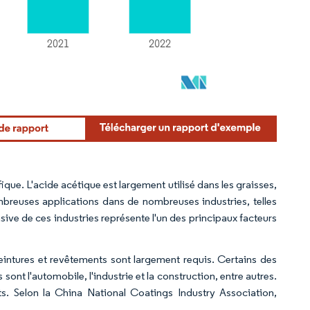
que. L'acide acétique est largement utilisé dans les graisses,
ombreuses applications dans de nombreuses industries, telles
ensive de ces industries représente l'un des principaux facteurs
peintures et revêtements sont largement requis. Certains des
sont l'automobile, l'industrie et la construction, entre autres.
. Selon la China National Coatings Industry Association,