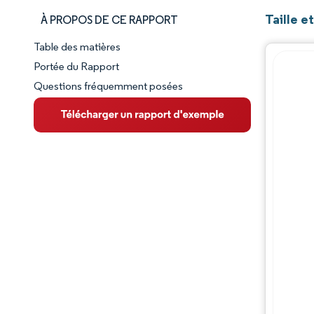
Taille e
À PROPOS DE CE RAPPORT
Table des matières
Aperçu du marché
Portée du Rapport
Questions fréquemment posées
VUE D’ENSEMBLE DU MARCHÉ
Principales tendances du marché
Paysage concurrentiel
Évolutions de l'industrie