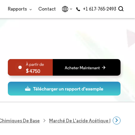
Rapports
Contact
+1 617-765-2493
4750
 Chimiques De Base
Marché De L'acide Acétique En Asie-Pac