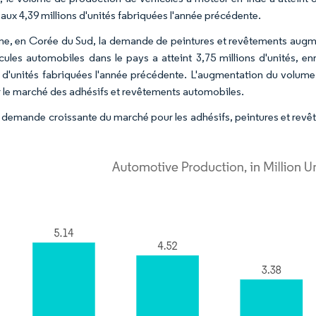
 aux 4,39 millions d'unités fabriquées l'année précédente.
, en Corée du Sud, la demande de peintures et revêtements augmen
cules automobiles dans le pays a atteint 3,75 millions d'unités, e
s d'unités fabriquées l'année précédente. L'augmentation du volum
r le marché des adhésifs et revêtements automobiles.
la demande croissante du marché pour les adhésifs, peintures et revêt