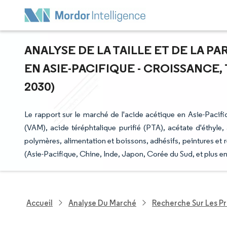
ANALYSE DE LA TAILLE ET DE LA P
EN ASIE-PACIFIQUE - CROISSANCE,
2030)
Le rapport sur le marché de l'acide acétique en Asie-Pacif
(VAM), acide téréphtalique purifié (PTA), acétate d'éthyle,
polymères, alimentation et boissons, adhésifs, peintures et 
(Asie-Pacifique, Chine, Inde, Japon, Corée du Sud, et plus e
Accueil
Analyse Du Marché
Recherche Sur Les P