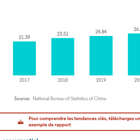
or Intelligence. La réutilisation nécessite une attribution sous CC BY 4.0.